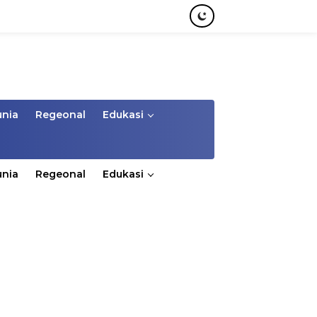
unia
Regeonal
Edukasi
unia
Regeonal
Edukasi