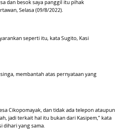
esa dan besok saya panggil itu pihak
tawan, Selasa (09/8/2022).
rankan seperti itu, kata Sugito, Kasi
asinga, membantah atas pernyataan yang
i Desa Cikopomayak, dan tidak ada telepon ataupun
jadi terkait hal itu bukan dari Kasipem,” kata
i dihari yang sama.