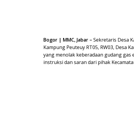
Bogor | MMC, Jabar –
Sekretaris Desa 
Kampung Peuteuy RT05, RW03, Desa Ka
yang menolak keberadaan gudang gas elp
instruksi dan saran dari pihak Kecamata