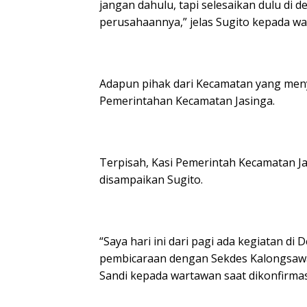
jangan dahulu, tapi selesaikan dulu di d
perusahaannya,” jelas Sugito kepada war
Adapun pihak dari Kecamatan yang menya
Pemerintahan Kecamatan Jasinga.
Terpisah, Kasi Pemerintah Kecamatan J
disampaikan Sugito.
“Saya hari ini dari pagi ada kegiatan d
pembicaraan dengan Sekdes Kalongsawah, 
Sandi kepada wartawan saat dikonfirmas