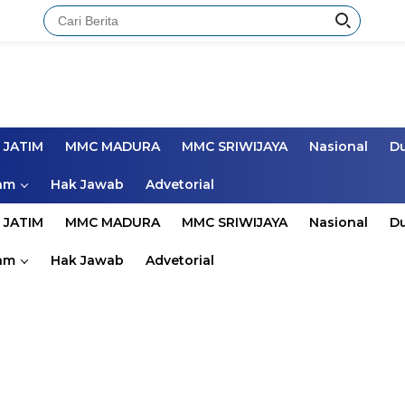
 JATIM
MMC MADURA
MMC SRIWIJAYA
Nasional
D
am
Hak Jawab
Advetorial
 JATIM
MMC MADURA
MMC SRIWIJAYA
Nasional
D
am
Hak Jawab
Advetorial