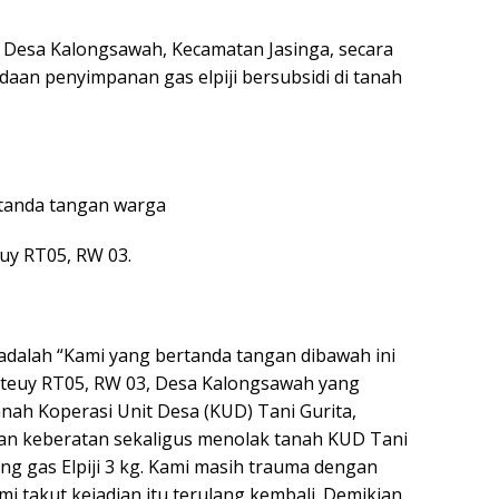
Desa Kalongsawah, Kecamatan Jasinga, secara
aan penyimpanan gas elpiji bersubsidi di tanah
i tanda tangan warga
uy RT05, RW 03.
 adalah “Kami yang bertanda tangan dibawah ini
teuy RT05, RW 03, Desa Kalongsawah yang
nah Koperasi Unit Desa (KUD) Tani Gurita,
n keberatan sekaligus menolak tanah KUD Tani
g gas Elpiji 3 kg. Kami masih trauma dengan
mi takut kejadian itu terulang kembali. Demikian