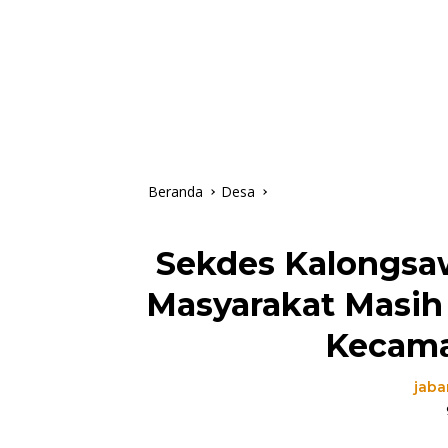
Beranda
Desa
Sekdes Kalongsa
Masyarakat Masih 
Kecama
jaba