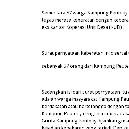
Sementara 57 warga Kampung Peuteuy, 
tegas merasa keberatan dengan keberad
eks kantor Koperasi Unit Desa (KUD).
Surat pernyataan keberatan ini diserta
sebanyak 57 orang dari Kampung Peute
Sedangkan isi dari surat pernyataan itu
adalah warga masyarakat Kampung Peu
berdekatan atau bertetangga dengan ta
Kampung Peuteuy dengan ini menyataka
Gurita Kampung Peuteuy dijadikan gudan
kejadian kebakaran yang terjadi. Dan ka