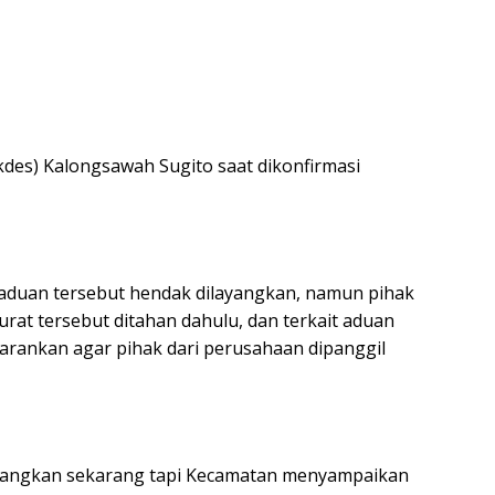
kdes) Kalongsawah Sugito saat dikonfirmasi
 aduan tersebut hendak dilayangkan, namun pihak
at tersebut ditahan dahulu, dan terkait aduan
arankan agar pihak dari perusahaan dipanggil
layangkan sekarang tapi Kecamatan menyampaikan