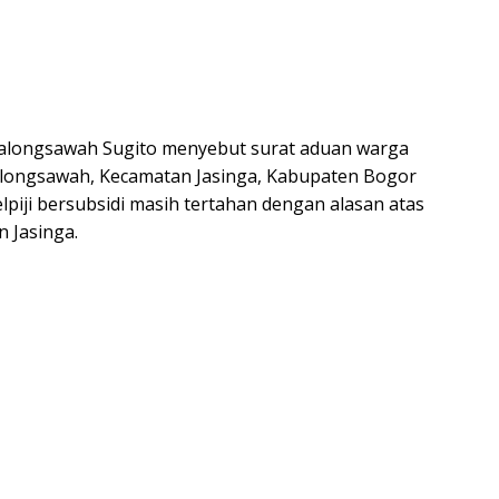
Kalongsawah Sugito menyebut surat aduan warga
longsawah, Kecamatan Jasinga, Kabupaten Bogor
iji bersubsidi masih tertahan dengan alasan atas
n Jasinga.