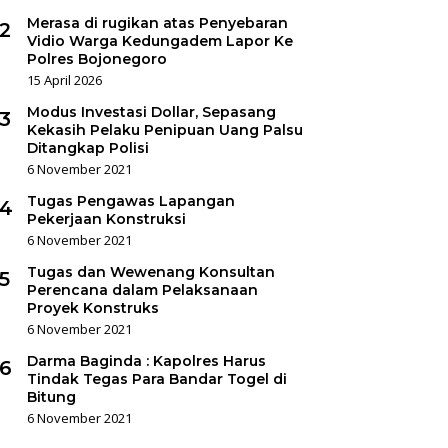
Merasa di rugikan atas Penyebaran
2
Vidio Warga Kedungadem Lapor Ke
Polres Bojonegoro
15 April 2026
Modus Investasi Dollar, Sepasang
3
Kekasih Pelaku Penipuan Uang Palsu
Ditangkap Polisi
6 November 2021
Tugas Pengawas Lapangan
4
Pekerjaan Konstruksi
6 November 2021
Tugas dan Wewenang Konsultan
5
Perencana dalam Pelaksanaan
Proyek Konstruks
6 November 2021
Darma Baginda : Kapolres Harus
6
Tindak Tegas Para Bandar Togel di
Bitung
6 November 2021