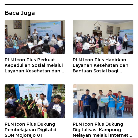
Baca Juga
PLN Icon Plus Perkuat
PLN Icon Plus Hadirkan
Kepedulian Sosial melalui
Layanan Kesehatan dan
Layanan Kesehatan dan
Bantuan Sosial bagi
Bantuan Komprehensif
Lansia di Rumah Belas
bagi Lansia di Malang
Kasih Malang
PLN Icon Plus Dukung
PLN Icon Plus Dukung
Pembelajaran Digital di
Digitalisasi Kampung
SDN Mojorejo 01
Nelayan melalui Internet