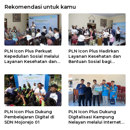
Rekomendasi untuk kamu
PLN Icon Plus Perkuat
PLN Icon Plus Hadirkan
Kepedulian Sosial melalui
Layanan Kesehatan dan
Layanan Kesehatan dan
Bantuan Sosial bagi
Bantuan Komprehensif
Lansia di Rumah Belas
bagi Lansia di Malang
Kasih Malang
PLN Icon Plus Dukung
PLN Icon Plus Dukung
Pembelajaran Digital di
Digitalisasi Kampung
SDN Mojorejo 01
Nelayan melalui Internet
Gratis di Desa Nelayan