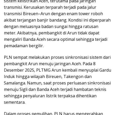
sistem kelistrikan Aceh, terutama pada jaringan
transmisi. Kerusakan terparah terjadi pada jalur
transmisi Bireuen–Arun dengan enam tower roboh
akibat terjangan banjir bandang. Kondisi ini diperparah
dengan meluasnya badan sungai hingga ratusan
meter. Akibatnya, pembangkit di Arun tidak dapat
mengaliri Banda Aceh secara optimal sehingga terjadi
pemadaman bergilir.
PLN sempat melakukan proses sinkronisasi sistem dari
pembangkit Arun menuju jaringan Aceh. Pada 8
Desember 2025, PLTMG Arun kembali menyuplai Gardu
Induk hingga wilayah Bireuen, Takengon dan
Samalanga. Namun, saat proses perluasan sinkronisasi
menuju Sigli dan Banda Aceh terjadi hambatan teknis
sehingga penyaluran listrik terpaksa dihentikan
sementara.
Dalam proses pemulihan, PLN harus mengerahkan