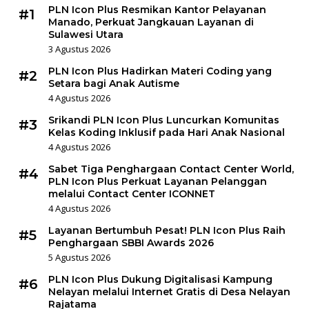
PLN Icon Plus Resmikan Kantor Pelayanan
#1
Manado, Perkuat Jangkauan Layanan di
Sulawesi Utara
3 Agustus 2026
PLN Icon Plus Hadirkan Materi Coding yang
#2
Setara bagi Anak Autisme
4 Agustus 2026
Srikandi PLN Icon Plus Luncurkan Komunitas
#3
Kelas Koding Inklusif pada Hari Anak Nasional
4 Agustus 2026
Sabet Tiga Penghargaan Contact Center World,
#4
PLN Icon Plus Perkuat Layanan Pelanggan
melalui Contact Center ICONNET
4 Agustus 2026
Layanan Bertumbuh Pesat! PLN Icon Plus Raih
#5
Penghargaan SBBI Awards 2026
5 Agustus 2026
PLN Icon Plus Dukung Digitalisasi Kampung
#6
Nelayan melalui Internet Gratis di Desa Nelayan
Rajatama