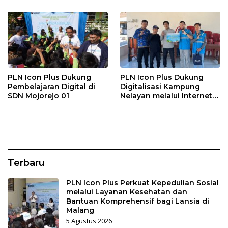
bagi Lansia di Malang
Kasih Malang
PLN Icon Plus Dukung
PLN Icon Plus Dukung
Pembelajaran Digital di
Digitalisasi Kampung
SDN Mojorejo 01
Nelayan melalui Internet
Gratis di Desa Nelayan
Rajatama
Terbaru
PLN Icon Plus Perkuat Kepedulian Sosial
melalui Layanan Kesehatan dan
Bantuan Komprehensif bagi Lansia di
Malang
5 Agustus 2026