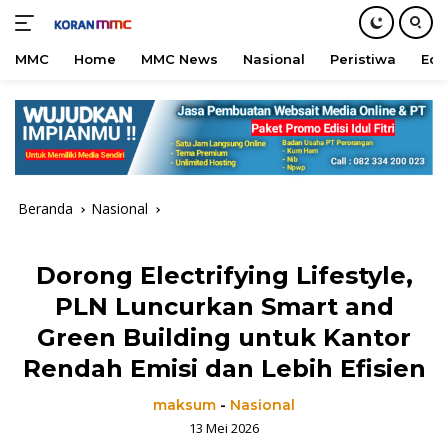
MMC
Home
MMC News
Nasional
Peristiwa
Edu
Langsung
ke
konten
Beranda
Nasional
Dorong Electrifying Lifestyle,
PLN Luncurkan Smart and
Green Building untuk Kantor
Rendah Emisi dan Lebih Efisien
maksum
-
Nasional
13 Mei 2026