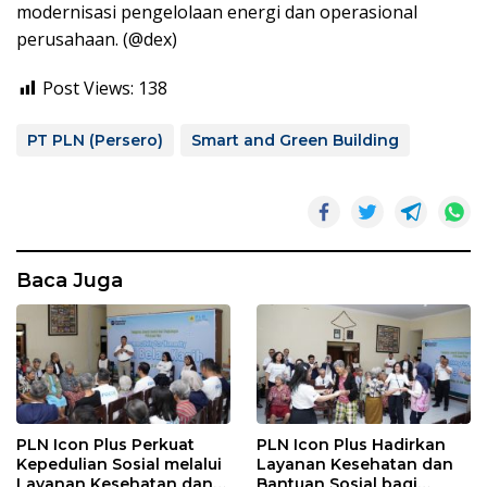
modernisasi pengelolaan energi dan operasional
perusahaan. (@dex)
Post Views:
138
PT PLN (Persero)
Smart and Green Building
Baca Juga
PLN Icon Plus Perkuat
PLN Icon Plus Hadirkan
Kepedulian Sosial melalui
Layanan Kesehatan dan
Layanan Kesehatan dan
Bantuan Sosial bagi