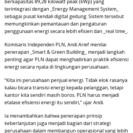
berkapasitas 89,28 kilowatt peak (kWp) yang
terintegrasi dengan _Energy Management System_
sebagai pusat kendali digital gedung. Sistem tersebut
memungkinkan pemantauan dan pengaturan
penggunaan energi secara lebih efisien dan _real time_.
Komisaris Independen PLN, Andi Arief menilai
penerapan _Smart & Green Building_ menjadi langkah
penting agar PLN dapat menghadirkan praktik efisiensi
energi secara nyata di lingkungan perusahaan.
“Kita ini perusahaan penjual energi. Tidak elok rasanya
kalau bicara transisi energi kepada pelanggan, tetapi
kantor kita sendiri masih boros. PLN harus menjadi
etalase efisiensi energi itu sendiri,” ujar Andi.
Ia menambahkan bahwa penerapan prinsip
keberlanjutan juga menjadi bagian dari strategi
perusahaan dalam membangun operasional yang lebih