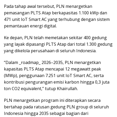
Pada tahap awal tersebut, PLN menargetkan
pemasangan PLTS Atap berkapasitas 1.100 kWp dan
471 unit IoT Smart AC yang terhubung dengan sistem
pemantauan energi digital.
Ke depan, PLN telah memetakan sekitar 400 gedung
yang layak dipasangi PLTS Atap dari total 1.300 gedung
yang dikelola perusahaan di seluruh Indonesia.
“Dalam _roadmap_ 2026–2035, PLN menargetkan
kapasitas PLTS Atap mencapai 12 megawatt peak
(MWp), penggunaan 7.251 unit IoT Smart AC, serta
kontribusi pengurangan emisi karbon hingga 0,3 juta
ton CO2 equivalent,” tutup Khairullah.
PLN menargetkan program ini diterapkan secara
bertahap pada ratusan gedung PLN group di seluruh
Indonesia hingga 2035 sebagai bagian dari