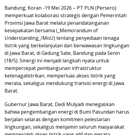
Bandung, Koran -19 Mei 2026 – PT PLN (Persero)
memperkuat kolaborasi strategis dengan Pemerintah
Provinsi Jawa Barat melalui penandatanganan
kesepakatan bersama (_Memorandum of
Understanding_/MoU) tentang penyediaan tenaga
listrik yang berkelanjutan dan berwawasan lingkungan
di Jawa Barat, di Gedung Sate, Bandung pada Senin
(18/5). Sinergi ini menjadi langkah nyata untuk
mempercepat pembangunan infrastruktur
ketenagalistrikan, memperluas akses listrik yang
merata, sekaligus mendukung transisi energi di Jawa
Barat.
Gubernur Jawa Barat, Dedi Mulyadi menegaskan
bahwa pengembangan energi di Bumi Pasundan harus
berjalan selaras dengan komitmen pelestarian
lingkungan, sekaligus menjamin seluruh masyarakat
memperoleh akses listrik yang adil dan merata.