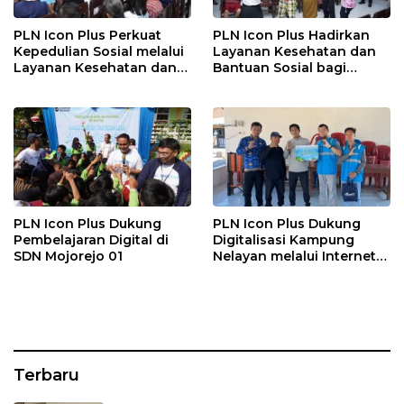
PLN Icon Plus Perkuat
PLN Icon Plus Hadirkan
Kepedulian Sosial melalui
Layanan Kesehatan dan
Layanan Kesehatan dan
Bantuan Sosial bagi
Bantuan Komprehensif
Lansia di Rumah Belas
bagi Lansia di Malang
Kasih Malang
PLN Icon Plus Dukung
PLN Icon Plus Dukung
Pembelajaran Digital di
Digitalisasi Kampung
SDN Mojorejo 01
Nelayan melalui Internet
Gratis di Desa Nelayan
Rajatama
Terbaru