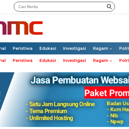
nal
Peristiwa
Edukasi
Investigasi
Ragam
Polri
nal
Peristiwa
Edukasi
Investigasi
Ragam
Polri