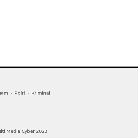
gam
Polri
Kriminal
lti Media Cyber 2023