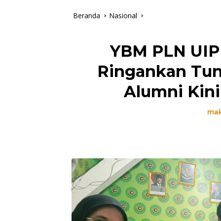
Beranda
Nasional
YBM PLN UIP 
Ringankan Tun
Alumni Kini
ma