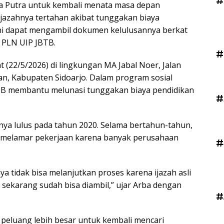
#
 Putra untuk kembali menata masa depan
ijazahnya tertahan akibat tunggakan biaya
kini dapat mengambil dokumen kelulusannya berkat
 PLN UIP JBTB.
#
 (22/5/2026) di lingkungan MA Jabal Noer, Jalan
n, Kabupaten Sidoarjo. Dalam program sosial
BTB membantu melunasi tunggakan biaya pendidikan
#
rinya lulus pada tahun 2020. Selama bertahun-tahun,
n melamar pekerjaan karena banyak perusahaan
#
ya tidak bisa melanjutkan proses karena ijazah asli
h sekarang sudah bisa diambil,” ujar Arba dengan
#
 peluang lebih besar untuk kembali mencari