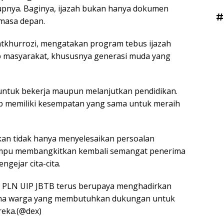
upnya. Baginya, ijazah bukan hanya dokumen
#
 masa depan.
khurrozi, mengatakan program tebus ijazah
 masyarakat, khususnya generasi muda yang
r untuk bekerja maupun melanjutkan pendidikan.
p memiliki kesempatan yang sama untuk meraih
an tidak hanya menyelesaikan persoalan
 mampu membangkitkan kembali semangat penerima
ngejar cita-cita.
M PLN UIP JBTB terus berupaya menghadirkan
tama warga yang membutuhkan dukungan untuk
reka.(@dex)