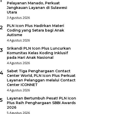
1
Pelayanan Manado, Perkuat
Jangkauan Layanan di Sulawesi
Utara
3 Agustus 2026
PLN Icon Plus Hadirkan Materi
2
Coding yang Setara bagi Anak
Autisme
4 Agustus 2026
Srikandi PLN Icon Plus Luncurkan
3
Komunitas Kelas Koding Inklusif
pada Hari Anak Nasional
4 Agustus 2026
Sabet Tiga Penghargaan Contact
4
Center World, PLN Icon Plus Perkuat
Layanan Pelanggan melalui Contact
Center ICONNET
4 Agustus 2026
Layanan Bertumbuh Pesat! PLN Icon
5
Plus Raih Penghargaan SBBI Awards
2026
5 Agustus 2026