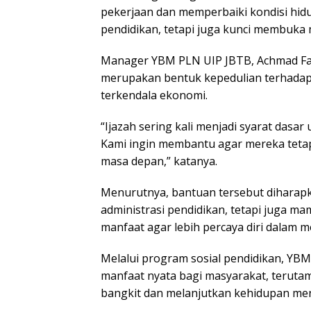
pekerjaan dan memperbaiki kondisi hid
pendidikan, tetapi juga kunci membuka
Manager YBM PLN UIP JBTB, Achmad Fat
merupakan bentuk kepedulian terhadap
terkendala ekonomi.
“Ijazah sering kali menjadi syarat dasa
Kami ingin membantu agar mereka teta
masa depan,” katanya.
Menurutnya, bantuan tersebut diharapk
administrasi pendidikan, tetapi juga
manfaat agar lebih percaya diri dalam me
Melalui program sosial pendidikan, YB
manfaat nyata bagi masyarakat, teru
bangkit dan melanjutkan kehidupan me