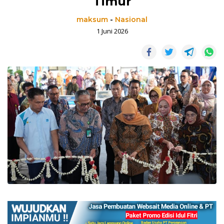
Timur
maksum
-
Nasional
1 Juni 2026