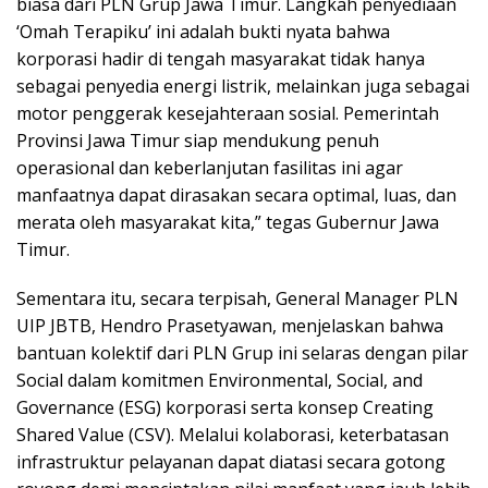
biasa dari PLN Grup Jawa Timur. Langkah penyediaan
‘Omah Terapiku’ ini adalah bukti nyata bahwa
korporasi hadir di tengah masyarakat tidak hanya
sebagai penyedia energi listrik, melainkan juga sebagai
motor penggerak kesejahteraan sosial. Pemerintah
Provinsi Jawa Timur siap mendukung penuh
operasional dan keberlanjutan fasilitas ini agar
manfaatnya dapat dirasakan secara optimal, luas, dan
merata oleh masyarakat kita,” tegas Gubernur Jawa
Timur.
Sementara itu, secara terpisah, General Manager PLN
UIP JBTB, Hendro Prasetyawan, menjelaskan bahwa
bantuan kolektif dari PLN Grup ini selaras dengan pilar
Social dalam komitmen Environmental, Social, and
Governance (ESG) korporasi serta konsep Creating
Shared Value (CSV). Melalui kolaborasi, keterbatasan
infrastruktur pelayanan dapat diatasi secara gotong