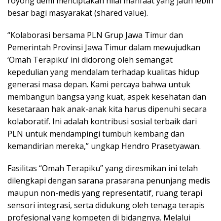
royong demi menciptakan nilai manfaat yang jauh lebih
besar bagi masyarakat (shared value).
“Kolaborasi bersama PLN Grup Jawa Timur dan
Pemerintah Provinsi Jawa Timur dalam mewujudkan
‘Omah Terapiku’ ini didorong oleh semangat
kepedulian yang mendalam terhadap kualitas hidup
generasi masa depan. Kami percaya bahwa untuk
membangun bangsa yang kuat, aspek kesehatan dan
kesetaraan hak anak-anak kita harus dipenuhi secara
kolaboratif. Ini adalah kontribusi sosial terbaik dari
PLN untuk mendampingi tumbuh kembang dan
kemandirian mereka,” ungkap Hendro Prasetyawan.
Fasilitas “Omah Terapiku” yang diresmikan ini telah
dilengkapi dengan sarana prasarana penunjang medis
maupun non-medis yang representatif, ruang terapi
sensori integrasi, serta didukung oleh tenaga terapis
profesional yang kompeten di bidangnya. Melalui