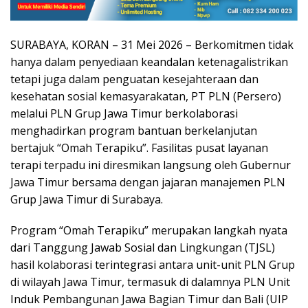
SURABAYA, KORAN – 31 Mei 2026 – Berkomitmen tidak
hanya dalam penyediaan keandalan ketenagalistrikan
tetapi juga dalam penguatan kesejahteraan dan
kesehatan sosial kemasyarakatan, PT PLN (Persero)
melalui PLN Grup Jawa Timur berkolaborasi
menghadirkan program bantuan berkelanjutan
bertajuk “Omah Terapiku”. Fasilitas pusat layanan
terapi terpadu ini diresmikan langsung oleh Gubernur
Jawa Timur bersama dengan jajaran manajemen PLN
Grup Jawa Timur di Surabaya.
Program “Omah Terapiku” merupakan langkah nyata
dari Tanggung Jawab Sosial dan Lingkungan (TJSL)
hasil kolaborasi terintegrasi antara unit-unit PLN Grup
di wilayah Jawa Timur, termasuk di dalamnya PLN Unit
Induk Pembangunan Jawa Bagian Timur dan Bali (UIP