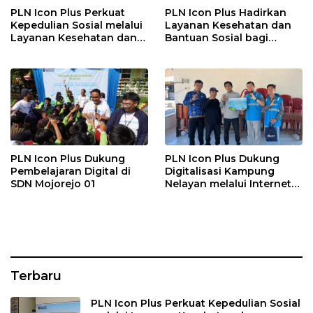
PLN Icon Plus Perkuat
PLN Icon Plus Hadirkan
Kepedulian Sosial melalui
Layanan Kesehatan dan
Layanan Kesehatan dan
Bantuan Sosial bagi
Bantuan Komprehensif
Lansia di Rumah Belas
bagi Lansia di Malang
Kasih Malang
PLN Icon Plus Dukung
PLN Icon Plus Dukung
Pembelajaran Digital di
Digitalisasi Kampung
SDN Mojorejo 01
Nelayan melalui Internet
Gratis di Desa Nelayan
Rajatama
Terbaru
PLN Icon Plus Perkuat Kepedulian Sosial