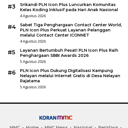
Srikandi PLN Icon Plus Luncurkan Komunitas
#3
Kelas Koding Inklusif pada Hari Anak Nasional
4 Agustus 2026
Sabet Tiga Penghargaan Contact Center World,
#4
PLN Icon Plus Perkuat Layanan Pelanggan
melalui Contact Center ICONNET
4 Agustus 2026
Layanan Bertumbuh Pesat! PLN Icon Plus Raih
#5
Penghargaan SBBI Awards 2026
5 Agustus 2026
PLN Icon Plus Dukung Digitalisasi Kampung
#6
Nelayan melalui Internet Gratis di Desa Nelayan
Rajatama
5 Agustus 2026
MMC
Home
MMC News
Nasional
Peristiwa