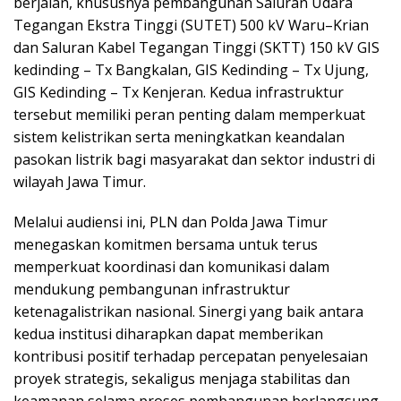
berjalan, khususnya pembangunan Saluran Udara
Tegangan Ekstra Tinggi (SUTET) 500 kV Waru–Krian
dan Saluran Kabel Tegangan Tinggi (SKTT) 150 kV GIS
kedinding – Tx Bangkalan, GIS Kedinding – Tx Ujung,
GIS Kedinding – Tx Kenjeran. Kedua infrastruktur
tersebut memiliki peran penting dalam memperkuat
sistem kelistrikan serta meningkatkan keandalan
pasokan listrik bagi masyarakat dan sektor industri di
wilayah Jawa Timur.
Melalui audiensi ini, PLN dan Polda Jawa Timur
menegaskan komitmen bersama untuk terus
memperkuat koordinasi dan komunikasi dalam
mendukung pembangunan infrastruktur
ketenagalistrikan nasional. Sinergi yang baik antara
kedua institusi diharapkan dapat memberikan
kontribusi positif terhadap percepatan penyelesaian
proyek strategis, sekaligus menjaga stabilitas dan
keamanan selama proses pembangunan berlangsung