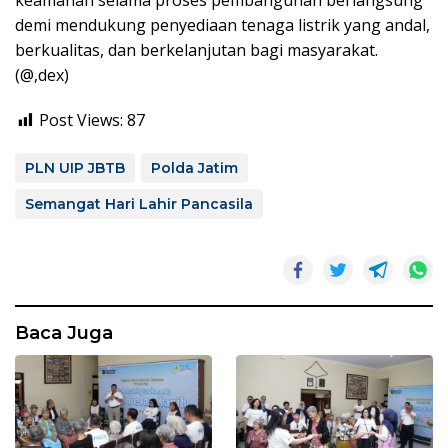
demi mendukung penyediaan tenaga listrik yang andal,
berkualitas, dan berkelanjutan bagi masyarakat.
(@,dex)
Post Views:
87
PLN UIP JBTB
Polda Jatim
Semangat Hari Lahir Pancasila
Baca Juga