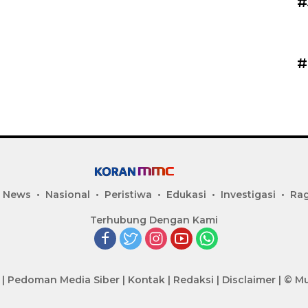
#
#
 News
Nasional
Peristiwa
Edukasi
Investigasi
Ra
Terhubung Dengan Kami
|
Pedoman Media Siber
|
Kontak
|
Redaksi
|
Disclaimer
|
© Mu