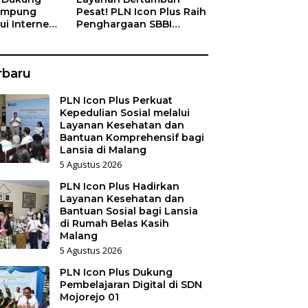
Kampung
Pesat! PLN Icon Plus Raih
ui Internet
Penghargaan SBBI
a Nelayan
Awards 2026
rbaru
PLN Icon Plus Perkuat
Kepedulian Sosial melalui
Layanan Kesehatan dan
Bantuan Komprehensif bagi
Lansia di Malang
5 Agustus 2026
PLN Icon Plus Hadirkan
Layanan Kesehatan dan
Bantuan Sosial bagi Lansia
di Rumah Belas Kasih
Malang
5 Agustus 2026
PLN Icon Plus Dukung
Pembelajaran Digital di SDN
Mojorejo 01