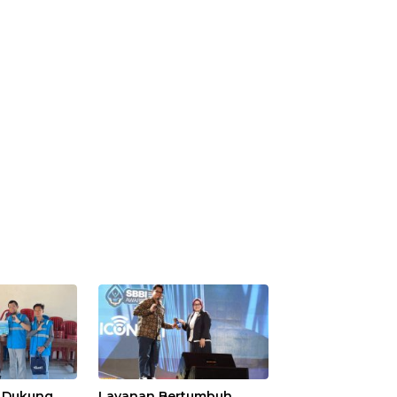
s Dukung
Layanan Bertumbuh