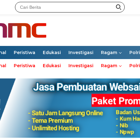
nal
Peristiwa
Edukasi
Investigasi
Ragam
Polri
nal
Peristiwa
Edukasi
Investigasi
Ragam
Polri