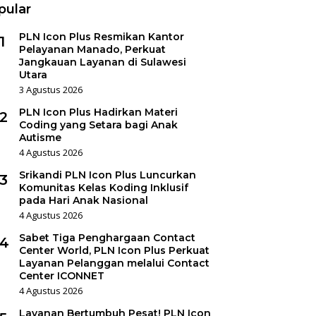
pular
PLN Icon Plus Resmikan Kantor
1
Pelayanan Manado, Perkuat
Jangkauan Layanan di Sulawesi
Utara
3 Agustus 2026
PLN Icon Plus Hadirkan Materi
2
Coding yang Setara bagi Anak
Autisme
4 Agustus 2026
Srikandi PLN Icon Plus Luncurkan
3
Komunitas Kelas Koding Inklusif
pada Hari Anak Nasional
4 Agustus 2026
Sabet Tiga Penghargaan Contact
4
Center World, PLN Icon Plus Perkuat
Layanan Pelanggan melalui Contact
Center ICONNET
4 Agustus 2026
Layanan Bertumbuh Pesat! PLN Icon