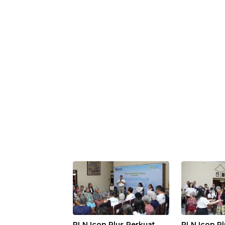
PLN Icon Plus Perkuat
PLN Icon Pl