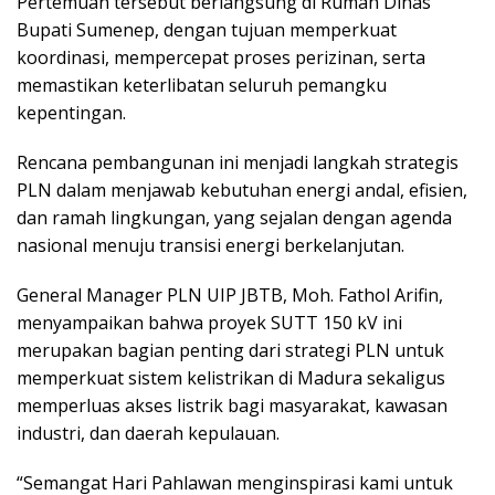
Pertemuan tersebut berlangsung di Rumah Dinas
Bupati Sumenep, dengan tujuan memperkuat
koordinasi, mempercepat proses perizinan, serta
memastikan keterlibatan seluruh pemangku
kepentingan.
Rencana pembangunan ini menjadi langkah strategis
PLN dalam menjawab kebutuhan energi andal, efisien,
dan ramah lingkungan, yang sejalan dengan agenda
nasional menuju transisi energi berkelanjutan.
General Manager PLN UIP JBTB, Moh. Fathol Arifin,
menyampaikan bahwa proyek SUTT 150 kV ini
merupakan bagian penting dari strategi PLN untuk
memperkuat sistem kelistrikan di Madura sekaligus
memperluas akses listrik bagi masyarakat, kawasan
industri, dan daerah kepulauan.
“Semangat Hari Pahlawan menginspirasi kami untuk