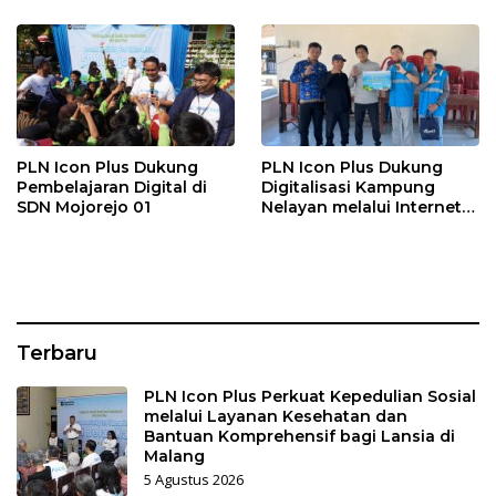
bagi Lansia di Malang
Kasih Malang
PLN Icon Plus Dukung
PLN Icon Plus Dukung
Pembelajaran Digital di
Digitalisasi Kampung
SDN Mojorejo 01
Nelayan melalui Internet
Gratis di Desa Nelayan
Rajatama
Terbaru
PLN Icon Plus Perkuat Kepedulian Sosial
melalui Layanan Kesehatan dan
Bantuan Komprehensif bagi Lansia di
Malang
5 Agustus 2026