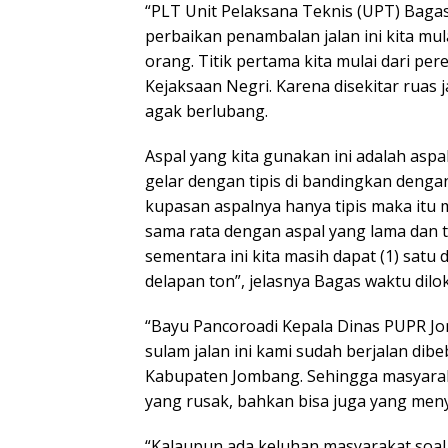
“PLT Unit Pelaksana Teknis (UPT) Baga
perbaikan penambalan jalan ini kita mul
orang. Titik pertama kita mulai dari 
Kejaksaan Negri. Karena disekitar ruas 
agak berlubang.
Aspal yang kita gunakan ini adalah aspa
gelar dengan tipis di bandingkan dengan
kupasan aspalnya hanya tipis maka it
sama rata dengan aspal yang lama dan
sementara ini kita masih dapat (1) satu
delapan ton”, jelasnya Bagas waktu dilok
“Bayu Pancoroadi Kepala Dinas PUPR J
sulam jalan ini kami sudah berjalan dib
Kabupaten Jombang. Sehingga masyarakat
yang rusak, bahkan bisa juga yang men
“Kalaupun ada keluhan masyarakat soal j