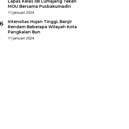
Lapas Kelas IIB Lumajang Teken
MOU Bersama Pusbakumadin
11 Januari 2024
Intensitas Hujan Tinggi, Banjir
6
Rendam Beberapa Wilayah Kota
Pangkalan Bun
11 Januari 2024