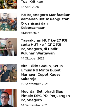
Tuai Kritikan
12 April 2026
PJI Bojonegoro Manfaatkan
Ramadan untuk Penguatan
Organisasi dan
Kebersamaan
8 Maret 2026
Tasyakuran HUT ke-27 PJI
serta HUT ke-1 DPC PJI
Bojonegoro, di Hadiri
Puluhan Wartawan
14 Oktober 2025
Viral Bikin Gaduh, Ketua
Umum PJI Minta Bupati
Marhaen Copot Kades
Sukorejo
19 September 2025
Mochtar Setijohadi Siap
Pimpin DPC PDI Perjuangan
Bojonegoro
14 September 2025