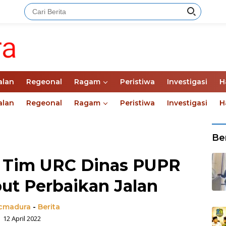
alan
Regeonal
Ragam
Peristiwa
Investigasi
H
alan
Regeonal
Ragam
Peristiwa
Investigasi
H
Ber
ri, Tim URC Dinas PUPR
t Perbaikan Jalan
madura
-
Berita
12 April 2022