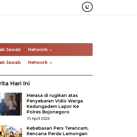
ak Jawab
Network
ak Jawab
Network
ita Hari Ini
Merasa di rugikan atas
Penyebaran Vidio Warga
Kedungadem Lapor Ke
Polres Bojonegoro
15 April 2026
Kebebasan Pers Terancam,
Rencana Perda Lamongan