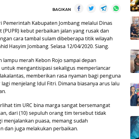
BAGIKAN
ri Pemerintah Kabupaten Jombang melalui Dinas
(PUPR) kebut perbaikan jalan yang rusak dan
ngan cara tambal sulam dibeberapa titik wilayah
ahid Hasyim Jombang. Selasa 12/04/2020. Siang.
tan lampu merah Kebon Rojo sampai depan
i untuk mengantisipasi sekaligus memperlancar
a lakalantas, memberikan rasa nyaman bagi penguna
lagi menjelang Idul Fitri. Dimana biasanya arus lalu
an.
rlihat tim URC bina marga sangat bersemangat
an, dari (10) sepuluh orang tim tersebut tidak
gi menjalankan puasa, memang sudah
an dan juga melakukan perbaikan.