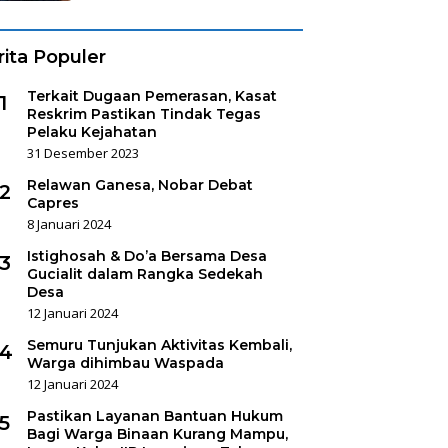
rita Populer
Terkait Dugaan Pemerasan, Kasat
1
Reskrim Pastikan Tindak Tegas
Pelaku Kejahatan
31 Desember 2023
Relawan Ganesa, Nobar Debat
2
Capres
8 Januari 2024
Istighosah & Do’a Bersama Desa
3
Gucialit dalam Rangka Sedekah
Desa
12 Januari 2024
Semuru Tunjukan Aktivitas Kembali,
4
Warga dihimbau Waspada
12 Januari 2024
Pastikan Layanan Bantuan Hukum
5
Bagi Warga Binaan Kurang Mampu,