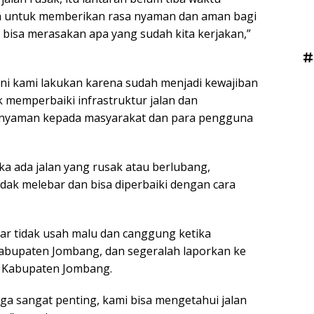
ja untuk memberikan rasa nyaman dan aman bagi
isa merasakan apa yang sudah kita kerjakan,”
#
 Ini kami lakukan karena sudah menjadi kewajiban
 memperbaiki infrastruktur jalan dan
nyaman kepada masyarakat dan para pengguna
a ada jalan yang rusak atau berlubang,
dak melebar dan bisa diperbaiki dengan cara
ar tidak usah malu dan canggung ketika
 Kabupaten Jombang, dan segeralah laporkan ke
 Kabupaten Jombang.
uga sangat penting, kami bisa mengetahui jalan