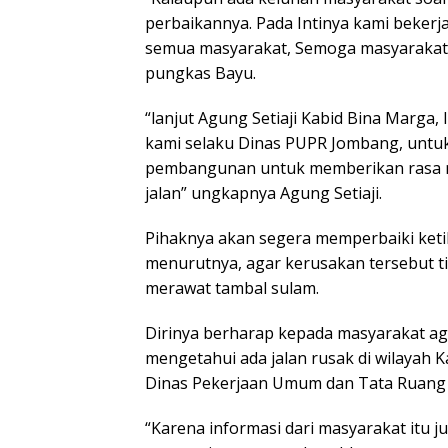
perbaikannya. Pada Intinya kami beker
semua masyarakat, Semoga masyarakat b
pungkas Bayu.
“lanjut Agung Setiaji Kabid Bina Marga,
kami selaku Dinas PUPR Jombang, untuk
pembangunan untuk memberikan rasa 
jalan” ungkapnya Agung Setiaji.
Pihaknya akan segera memperbaiki ketik
menurutnya, agar kerusakan tersebut ti
merawat tambal sulam.
Dirinya berharap kepada masyarakat ag
mengetahui ada jalan rusak di wilayah
Dinas Pekerjaan Umum dan Tata Ruang
“Karena informasi dari masyarakat itu j