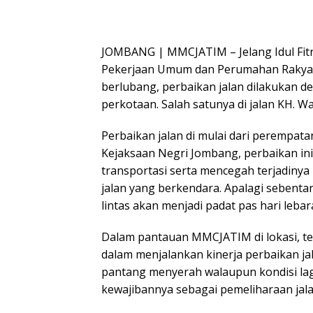
JOMBANG | MMCJATIM – Jelang Idul Fit
Pekerjaan Umum dan Perumahan Rakyat 
berlubang, perbaikan jalan dilakukan de
perkotaan. Salah satunya di jalan KH. W
Perbaikan jalan di mulai dari perempa
Kejaksaan Negri Jombang, perbaikan in
transportasi serta mencegah terjadiny
jalan yang berkendara. Apalagi sebentar 
lintas akan menjadi padat pas hari lebar
Dalam pantauan MMCJATIM di lokasi, te
dalam menjalankan kinerja perbaikan jal
pantang menyerah walaupun kondisi la
kewajibannya sebagai pemeliharaan jal