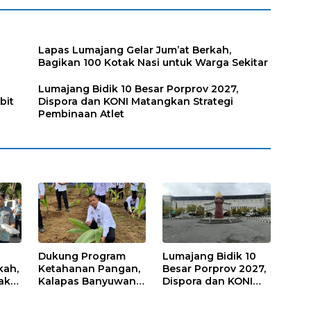
Lapas Lumajang Gelar Jum’at Berkah,
Bagikan 100 Kotak Nasi untuk Warga Sekitar
Lumajang Bidik 10 Besar Porprov 2027,
bit
Dispora dan KONI Matangkan Strategi
Pembinaan Atlet
Dukung Program
Lumajang Bidik 10
kah,
Ketahanan Pangan,
Besar Porprov 2027,
ak
Kalapas Banyuwangi
Dispora dan KONI
a
Ikuti Penanaman
Matangkan Strategi
Bibit Pohon Kelapa
Pembinaan Atlet