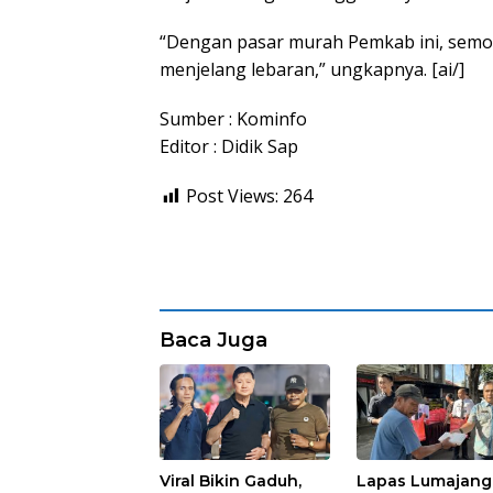
“Dengan pasar murah Pemkab ini, semo
menjelang lebaran,” ungkapnya. [ai/]
Sumber : Kominfo
Editor : Didik Sap
Post Views:
264
Baca Juga
Viral Bikin Gaduh,
Lapas Lumajang