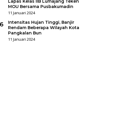
Lapas Kelas IIB Lumajang Teken
MOU Bersama Pusbakumadin
11 Januari 2024
Intensitas Hujan Tinggi, Banjir
6
Rendam Beberapa Wilayah Kota
Pangkalan Bun
11 Januari 2024