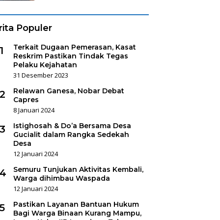
rita Populer
Terkait Dugaan Pemerasan, Kasat
1
Reskrim Pastikan Tindak Tegas
Pelaku Kejahatan
31 Desember 2023
Relawan Ganesa, Nobar Debat
2
Capres
8 Januari 2024
Istighosah & Do’a Bersama Desa
3
Gucialit dalam Rangka Sedekah
Desa
12 Januari 2024
Semuru Tunjukan Aktivitas Kembali,
4
Warga dihimbau Waspada
12 Januari 2024
Pastikan Layanan Bantuan Hukum
5
Bagi Warga Binaan Kurang Mampu,