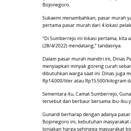
Bojonegoro.
Sukaemi menambahkan, pasar murah yan
pertama pasar murah dari 4 lokasi pela
“Di Sumberrejo ini lokasi pertama, kit
(28/4/2022) mendatang,” tandasnya.
Dalam pasar murah mandiri ini, Dinas 
menyiapkan minyak goreng curah seban
dibutuhkan warga saat ini. Dinas juga
Rp14.000/liter atau Rp15.500/kilogram 
Sementara itu, Camat Sumberrejo, Guna
tersebut dan berbaur bersama ibu-ibu 
Gunardi berharap dengan adanya pasa
Bojonegoro ini, kebutuhan masyarakat 
lonjakan harga sehingga masyarakat bi