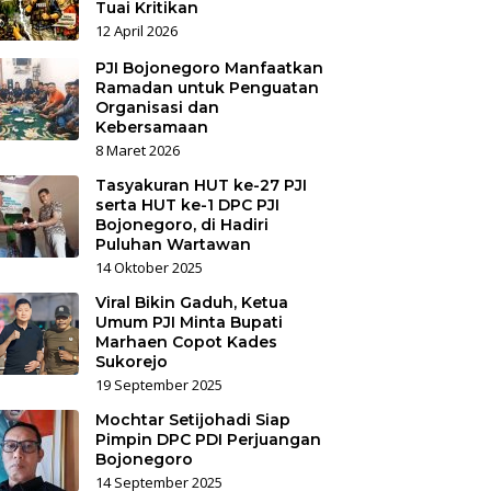
Tuai Kritikan
12 April 2026
PJI Bojonegoro Manfaatkan
Ramadan untuk Penguatan
Organisasi dan
Kebersamaan
8 Maret 2026
Tasyakuran HUT ke-27 PJI
serta HUT ke-1 DPC PJI
Bojonegoro, di Hadiri
Puluhan Wartawan
14 Oktober 2025
Viral Bikin Gaduh, Ketua
Umum PJI Minta Bupati
Marhaen Copot Kades
Sukorejo
19 September 2025
Mochtar Setijohadi Siap
Pimpin DPC PDI Perjuangan
Bojonegoro
14 September 2025