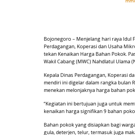
mmc
Bojonegoro – Menjelang hari raya Idul 
Perdagangan, Koperasi dan Usaha Mikr
tekan Kenaikan Harga Bahan Pokok. Pasar
Wakil Cabang (MWC) Nahdlatul Ulama (N
Kepala Dinas Perdagangan, Koperasi d
mendiri ini digelar dalam rangka bulan 
menekan melonjaknya harga bahan pok
“Kegiatan ini bertujuan juga untuk memf
kenaikan harga signifikan 9 bahan pokok
Bahan pokok yang disiapkan bagi warga 
gula, deterjen, telur, termasuk juga m