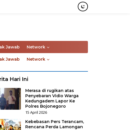
ak Jawab
Network
ak Jawab
Network
ita Hari Ini
Merasa di rugikan atas
Penyebaran Vidio Warga
Kedungadem Lapor Ke
Polres Bojonegoro
15 April 2026
Kebebasan Pers Terancam,
Rencana Perda Lamongan