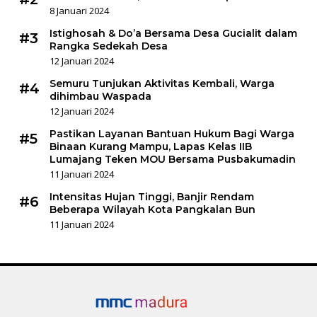
8 Januari 2024
Istighosah & Do’a Bersama Desa Gucialit dalam
#3
Rangka Sedekah Desa
12 Januari 2024
Semuru Tunjukan Aktivitas Kembali, Warga
#4
dihimbau Waspada
12 Januari 2024
Pastikan Layanan Bantuan Hukum Bagi Warga
#5
Binaan Kurang Mampu, Lapas Kelas IIB
Lumajang Teken MOU Bersama Pusbakumadin
11 Januari 2024
Intensitas Hujan Tinggi, Banjir Rendam
#6
Beberapa Wilayah Kota Pangkalan Bun
11 Januari 2024