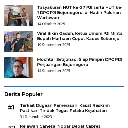
Tasyakuran HUT ke-27 PJI serta HUT ke-
1 DPC PJI Bojonegoro, di Hadiri Puluhan
Wartawan
14 Oktober 2025
Viral Bikin Gaduh, Ketua Umum PJI Minta
Bupati Marhaen Copot Kades Sukorejo
19 September 2025
Mochtar Setijohadi Siap Pimpin DPC PDI
Perjuangan Bojonegoro
14 September 2025
Berita Populer
Terkait Dugaan Pemerasan, Kasat Reskrim
#1
Pastikan Tindak Tegas Pelaku Kejahatan
31 Desember 2023
Relawan Ganesa, Nobar Debat Capres
#2