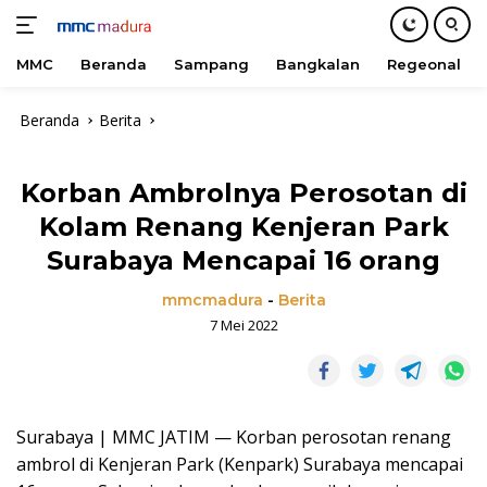
MMC
Beranda
Sampang
Bangkalan
Regeonal
Langsung
Beranda
Berita
ke
konten
Korban Ambrolnya Perosotan di
Kolam Renang Kenjeran Park
Surabaya Mencapai 16 orang
mmcmadura
-
Berita
7 Mei 2022
Surabaya | MMC JATIM — Korban perosotan renang
ambrol di Kenjeran Park (Kenpark) Surabaya mencapai