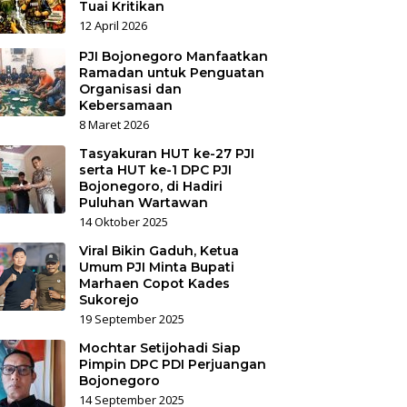
Tuai Kritikan
12 April 2026
PJI Bojonegoro Manfaatkan
Ramadan untuk Penguatan
Organisasi dan
Kebersamaan
8 Maret 2026
Tasyakuran HUT ke-27 PJI
serta HUT ke-1 DPC PJI
Bojonegoro, di Hadiri
Puluhan Wartawan
14 Oktober 2025
Viral Bikin Gaduh, Ketua
Umum PJI Minta Bupati
Marhaen Copot Kades
Sukorejo
19 September 2025
Mochtar Setijohadi Siap
Pimpin DPC PDI Perjuangan
Bojonegoro
14 September 2025