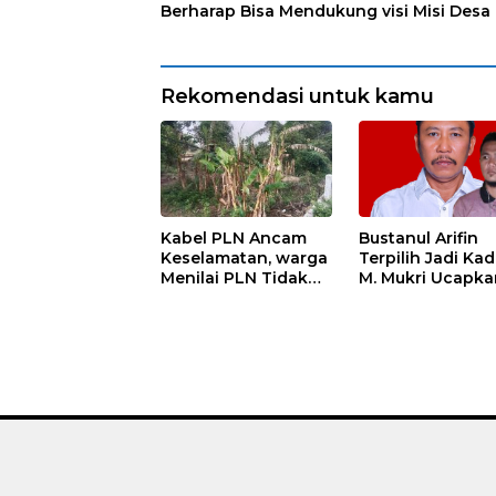
Berharap Bisa Mendukung visi Misi Desa
Rekomendasi untuk kamu
Kabel PLN Ancam
Bustanul Arifin
Keselamatan, warga
Terpilih Jadi Kad
Menilai PLN Tidak
M. Mukri Ucapka
Bekerja Maksimal
Selamat