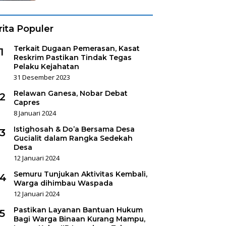
rita Populer
Terkait Dugaan Pemerasan, Kasat
1
Reskrim Pastikan Tindak Tegas
Pelaku Kejahatan
31 Desember 2023
Relawan Ganesa, Nobar Debat
2
Capres
8 Januari 2024
Istighosah & Do’a Bersama Desa
3
Gucialit dalam Rangka Sedekah
Desa
12 Januari 2024
Semuru Tunjukan Aktivitas Kembali,
4
Warga dihimbau Waspada
12 Januari 2024
Pastikan Layanan Bantuan Hukum
5
Bagi Warga Binaan Kurang Mampu,