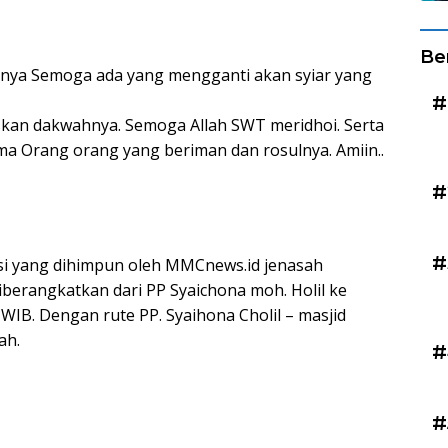
Be
nnya Semoga ada yang mengganti akan syiar yang
#
kan dakwahnya. Semoga Allah SWT meridhoi. Serta
a Orang orang yang beriman dan rosulnya. Amiin..
#
#
asi yang dihimpun oleh MMCnews.id jenasah
iberangkatkan dari PP Syaichona moh. Holil ke
IB. Dengan rute PP. Syaihona Cholil – masjid
ah.
#
#