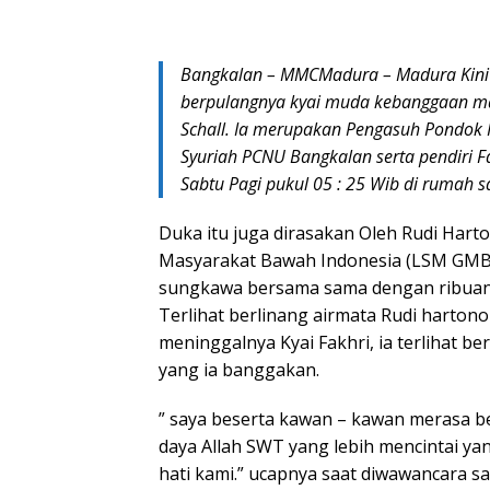
Bangkalan – MMCMadura – Madura Kini
berpulangnya kyai muda kebanggaan mas
Schall. Ia merupakan Pengasuh Pondok 
Syuriah PCNU Bangkalan serta pendiri F
Sabtu Pagi pukul 05 : 25 Wib di rumah s
Duka itu juga dirasakan Oleh Rudi Ha
Masyarakat Bawah Indonesia (LSM GMBI) 
sungkawa bersama sama dengan ribuan 
Terlihat berlinang airmata Rudi harto
meninggalnya Kyai Fakhri, ia terlihat 
yang ia banggakan.
” saya beserta kawan – kawan merasa b
daya Allah SWT yang lebih mencintai ya
hati kami.” ucapnya saat diwawancara s