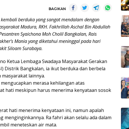
BAGIKAN
 kembali berduka yang sangat mendalam dengan
yarakat Madura, RKH. Fakhrillah Aschal Bin Abdullah
Pesantren Syaichona Moh Cholil Bangkalan, Rais
akher’s Mania yang diketahui meninggal pada hari
akit Siloam Surabaya.
rtono Ketua Lembaga Swadaya Masyarakat Gerakan
Distrik Bangkalan, ia ikut berduka dan berbela
masyarakat lainnya.
no mengucapkan merasa kehilangan atas
berat hati meskipun harus menerima kenyataan sosok
erat hati menerima kenyataan ini, namun apalah
ng menginginkannya. Ra fahri akan selalu ada dalam
ambil meneteskan air mata.