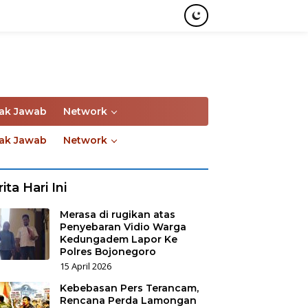
ak Jawab
Network
ak Jawab
Network
ita Hari Ini
Merasa di rugikan atas
Penyebaran Vidio Warga
Kedungadem Lapor Ke
Polres Bojonegoro
15 April 2026
Kebebasan Pers Terancam,
Rencana Perda Lamongan