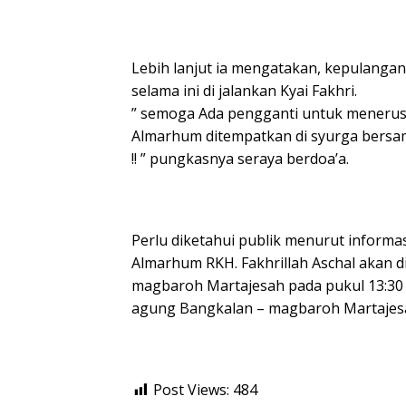
Lebih lanjut ia mengatakan, kepulanga
selama ini di jalankan Kyai Fakhri.
” semoga Ada pengganti untuk menerus
Almarhum ditempatkan di syurga bersam
!! ” pungkasnya seraya berdoa’a.
Perlu diketahui publik menurut inform
Almarhum RKH. Fakhrillah Aschal akan d
magbaroh Martajesah pada pukul 13:30 W
agung Bangkalan – magbaroh Martajes
Post Views:
484