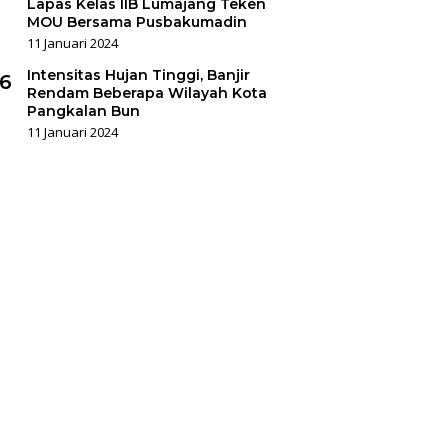
Lapas Kelas IIB Lumajang Teken
MOU Bersama Pusbakumadin
11 Januari 2024
Intensitas Hujan Tinggi, Banjir
6
Rendam Beberapa Wilayah Kota
Pangkalan Bun
11 Januari 2024