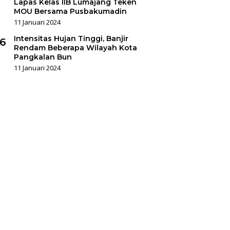
Lapas Kelas IIB Lumajang Teken
MOU Bersama Pusbakumadin
11 Januari 2024
Intensitas Hujan Tinggi, Banjir
6
Rendam Beberapa Wilayah Kota
Pangkalan Bun
11 Januari 2024