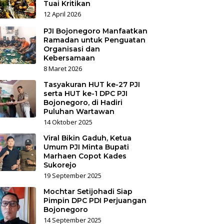
Tuai Kritikan
12 April 2026
PJI Bojonegoro Manfaatkan
Ramadan untuk Penguatan
Organisasi dan
Kebersamaan
8 Maret 2026
Tasyakuran HUT ke-27 PJI
serta HUT ke-1 DPC PJI
Bojonegoro, di Hadiri
Puluhan Wartawan
14 Oktober 2025
Viral Bikin Gaduh, Ketua
Umum PJI Minta Bupati
Marhaen Copot Kades
Sukorejo
19 September 2025
Mochtar Setijohadi Siap
Pimpin DPC PDI Perjuangan
Bojonegoro
14 September 2025