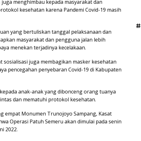
a juga menghimbau kepada masyarakat dan
protokol kesehatan karena Pandemi Covid-19 masih
#
n yang bertuliskan tanggal pelaksanaan dan
rapkan masyarakat dan pengguna jalan lebih
paya menekan terjadinya kecelakaan.
at sosialisasi juga membagikan masker kesehatan
paya pencegahan penyebaran Covid-19 di Kabupaten
n kepada anak-anak yang dibonceng orang tuanya
lintas dan mematuhi protokol kesehatan.
mpang empat Monumen Trunojoyo Sampang, Kasat
wa Operasi Patuh Semeru akan dimulai pada senin
ni 2022.