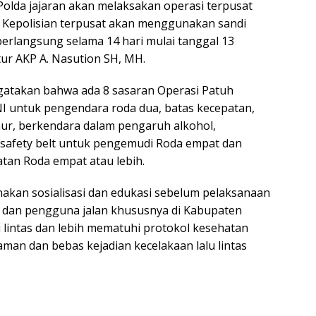
 Polda jajaran akan melaksakan operasi terpusat
si Kepolisian terpusat akan menggunakan sandi
erlangsung selama 14 hari mulai tanggal 13
tur AKP A. Nasution SH, MH.
gatakan bahwa ada 8 sasaran Operasi Patuh
I untuk pengendara roda dua, batas kecepatan,
ur, berkendara dalam pengaruh alkohol,
afety belt untuk pengemudi Roda empat dan
tan Roda empat atau lebih.
akan sosialisasi dan edukasi sebelum pelaksanaan
 dan pengguna jalan khususnya di Kabupaten
 lintas dan lebih mematuhi protokol kesehatan
aman dan bebas kejadian kecelakaan lalu lintas