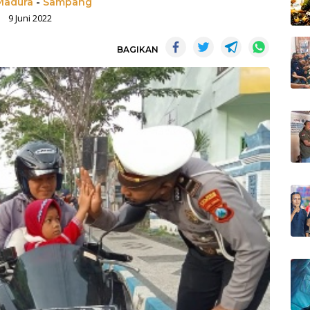
Madura
-
Sampang
9 Juni 2022
BAGIKAN