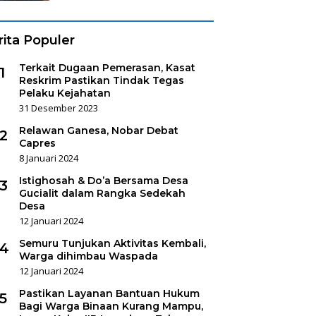
rita Populer
Terkait Dugaan Pemerasan, Kasat
1
Reskrim Pastikan Tindak Tegas
Pelaku Kejahatan
31 Desember 2023
Relawan Ganesa, Nobar Debat
2
Capres
8 Januari 2024
Istighosah & Do’a Bersama Desa
3
Gucialit dalam Rangka Sedekah
Desa
12 Januari 2024
Semuru Tunjukan Aktivitas Kembali,
4
Warga dihimbau Waspada
12 Januari 2024
Pastikan Layanan Bantuan Hukum
5
Bagi Warga Binaan Kurang Mampu,