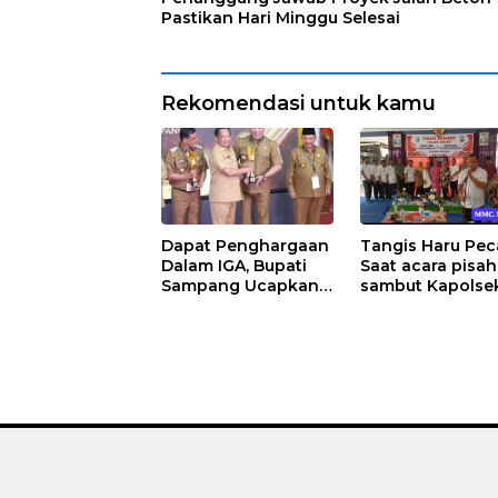
Pastikan Hari Minggu Selesai
Rekomendasi untuk kamu
Dapat Penghargaan
Tangis Haru Pe
Dalam IGA, Bupati
Saat acara pisah
Sampang Ucapkan
sambut Kapolse
Terima Kasih
Sreseh
Kepada OPD