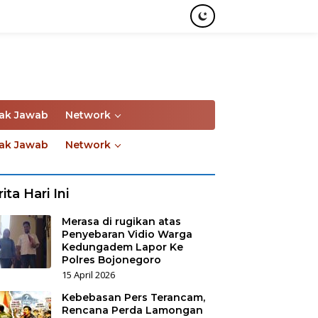
ak Jawab
Network
ak Jawab
Network
ita Hari Ini
Merasa di rugikan atas
Penyebaran Vidio Warga
Kedungadem Lapor Ke
Polres Bojonegoro
15 April 2026
Kebebasan Pers Terancam,
Rencana Perda Lamongan