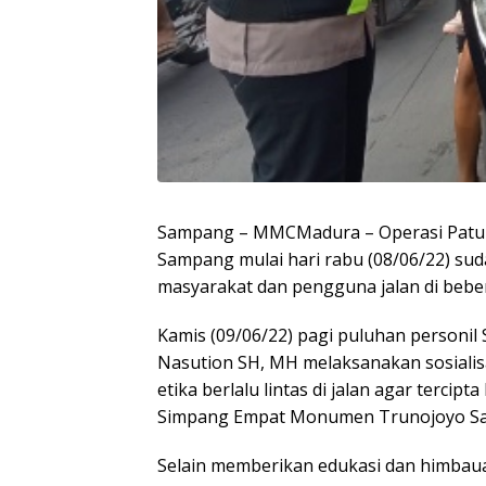
Sampang – MMCMadura – Operasi Patuh S
Sampang mulai hari rabu (08/06/22) sud
masyarakat dan pengguna jalan di beber
Kamis (09/06/22) pagi puluhan personil 
Nasution SH, MH melaksanakan sosialis
etika berlalu lintas di jalan agar terci
Simpang Empat Monumen Trunojoyo S
Selain memberikan edukasi dan himbauan