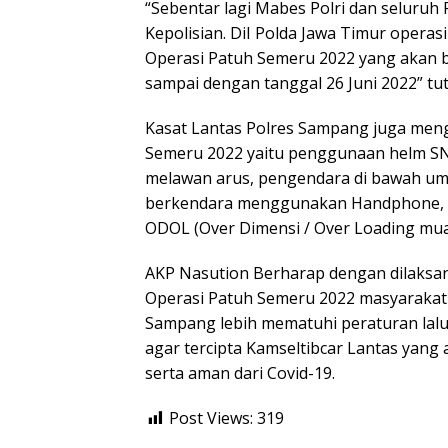
“Sebentar lagi Mabes Polri dan seluruh
Kepolisian. DiI Polda Jawa Timur opera
Operasi Patuh Semeru 2022 yang akan b
sampai dengan tanggal 26 Juni 2022” tu
Kasat Lantas Polres Sampang juga men
Semeru 2022 yaitu penggunaan helm SN
melawan arus, pengendara di bawah um
berkendara menggunakan Handphone, s
ODOL (Over Dimensi / Over Loading mua
AKP Nasution Berharap dengan dilaksan
Operasi Patuh Semeru 2022 masyarakat
Sampang lebih mematuhi peraturan lalu
agar tercipta Kamseltibcar Lantas yang 
serta aman dari Covid-19.
Post Views:
319