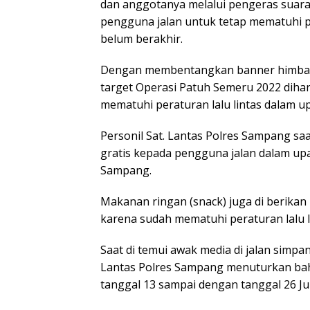
dan anggotanya melalui pengeras suar
pengguna jalan untuk tetap mematuhi 
belum berakhir.
Dengan membentangkan banner himbaua
target Operasi Patuh Semeru 2022 diha
mematuhi peraturan lalu lintas dalam u
Personil Sat. Lantas Polres Sampang sa
gratis kepada pengguna jalan dalam u
Sampang.
Makanan ringan (snack) juga di berika
karena sudah mematuhi peraturan lalu 
Saat di temui awak media di jalan si
Lantas Polres Sampang menuturkan bah
tanggal 13 sampai dengan tanggal 26 Ju