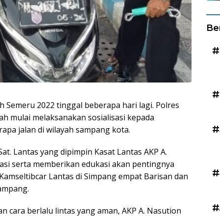
Be
#
#
emeru 2022 tinggal beberapa hari lagi. Polres
ah mulai melaksanakan sosialisasi kepada
#
apa jalan di wilayah sampang kota.
Sat. Lantas yang dipimpin Kasat Lantas AKP A.
asi serta memberikan edukasi akan pentingnya
#
pta Kamseltibcar Lantas di Simpang empat Barisan dan
ampang.
#
 cara berlalu lintas yang aman, AKP A. Nasution