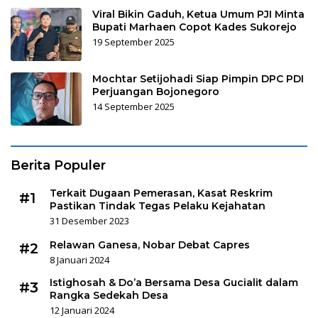
Viral Bikin Gaduh, Ketua Umum PJI Minta
Bupati Marhaen Copot Kades Sukorejo
19 September 2025
Mochtar Setijohadi Siap Pimpin DPC PDI
Perjuangan Bojonegoro
14 September 2025
Berita Populer
Terkait Dugaan Pemerasan, Kasat Reskrim
#1
Pastikan Tindak Tegas Pelaku Kejahatan
31 Desember 2023
Relawan Ganesa, Nobar Debat Capres
#2
8 Januari 2024
Istighosah & Do’a Bersama Desa Gucialit dalam
#3
Rangka Sedekah Desa
12 Januari 2024