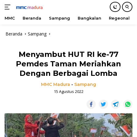
MMC
Beranda
Sampang
Bangkalan
Regeonal
Langsung
Beranda
Sampang
ke
konten
Menyambut HUT RI ke-77
Pemdes Taman Meriahkan
Dengan Berbagai Lomba
MMC Madura
-
Sampang
15 Agustus 2022