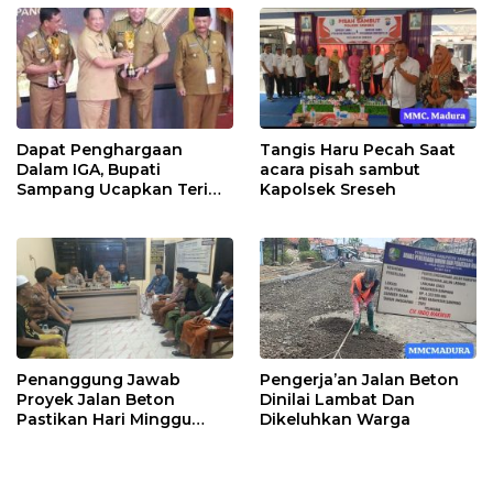
Dapat Penghargaan
Tangis Haru Pecah Saat
Dalam IGA, Bupati
acara pisah sambut
Sampang Ucapkan Terima
Kapolsek Sreseh
Kasih Kepada OPD
Penanggung Jawab
Pengerja’an Jalan Beton
Proyek Jalan Beton
Dinilai Lambat Dan
Pastikan Hari Minggu
Dikeluhkan Warga
Selesai