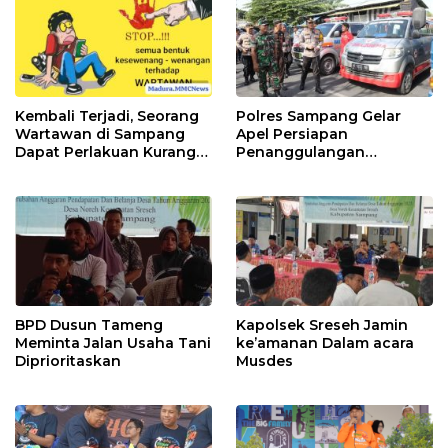
Kembali Terjadi, Seorang
Polres Sampang Gelar
Wartawan di Sampang
Apel Persiapan
Dapat Perlakuan Kurang
Penanggulangan
Baik
Bencana
BPD Dusun Tameng
Kapolsek Sreseh Jamin
Meminta Jalan Usaha Tani
ke’amanan Dalam acara
Diprioritaskan
Musdes