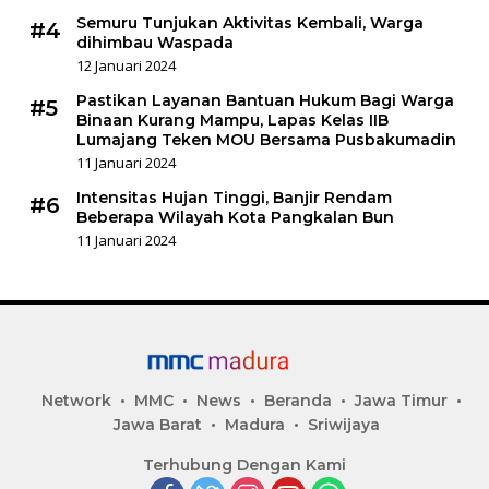
Semuru Tunjukan Aktivitas Kembali, Warga
#4
dihimbau Waspada
12 Januari 2024
Pastikan Layanan Bantuan Hukum Bagi Warga
#5
Binaan Kurang Mampu, Lapas Kelas IIB
Lumajang Teken MOU Bersama Pusbakumadin
11 Januari 2024
Intensitas Hujan Tinggi, Banjir Rendam
#6
Beberapa Wilayah Kota Pangkalan Bun
11 Januari 2024
Network
MMC
News
Beranda
Jawa Timur
Jawa Barat
Madura
Sriwijaya
Terhubung Dengan Kami