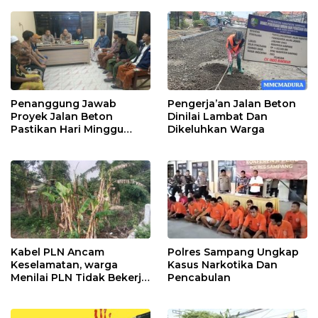
Penanggung Jawab
Pengerja’an Jalan Beton
Proyek Jalan Beton
Dinilai Lambat Dan
Pastikan Hari Minggu
Dikeluhkan Warga
Selesai
Kabel PLN Ancam
Polres Sampang Ungkap
Keselamatan, warga
Kasus Narkotika Dan
Menilai PLN Tidak Bekerja
Pencabulan
Maksimal