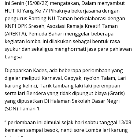
ini Senin (15/08/22) mengatakan, Dalam menyambut
HUT RI Yang Ke 77 Pihaknya bekerjasama dengan
pengurus Ranting NU Taman berkolaborasi dengan
KNPI DPK Sreseh, Asosiasi Remaja Kreatif Taman
(AREKTA), Pemuda Bahari menggelar beberapa
kegiatan lomba. ini dilakukan sebagai bentuk rasa
syukur dan sekaligus menghormati jasa para pahlawan
bangsa.
Dipaparkan Kades, ada beberapa perlombaan yang
digelar meliputi Karnaval, Gapyak, nyo’on Talam, Lari
karung kelinci, Tarik tambang laki laki perempuan
serta lari Bendera yang tidak dipungut biaya (Gratis)
yang dipusatkan Di Halaman Sekolah Dasar Negri
(SDN) Taman 1.
” perlombaan ini dimulai sejak hari sabtu tanggal 13/08
kemaren sampai besok, nanti sore Lomba lari karung