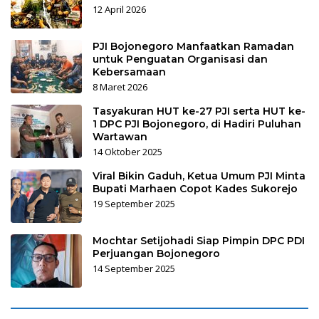
12 April 2026
PJI Bojonegoro Manfaatkan Ramadan
untuk Penguatan Organisasi dan
Kebersamaan
8 Maret 2026
Tasyakuran HUT ke-27 PJI serta HUT ke-
1 DPC PJI Bojonegoro, di Hadiri Puluhan
Wartawan
14 Oktober 2025
Viral Bikin Gaduh, Ketua Umum PJI Minta
Bupati Marhaen Copot Kades Sukorejo
19 September 2025
Mochtar Setijohadi Siap Pimpin DPC PDI
Perjuangan Bojonegoro
14 September 2025