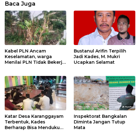
Baca Juga
Kabel PLN Ancam
Bustanul Arifin Terpilih
Keselamatan, warga
Jadi Kades, M. Mukri
Menilai PLN Tidak Bekerja
Ucapkan Selamat
Maksimal
Katar Desa Karanggayam
Inspektorat Bangkalan
Terbentuk, Kades
Diminta Jangan Tutup
Berharap Bisa Mendukung
Mata
visi Misi Desa