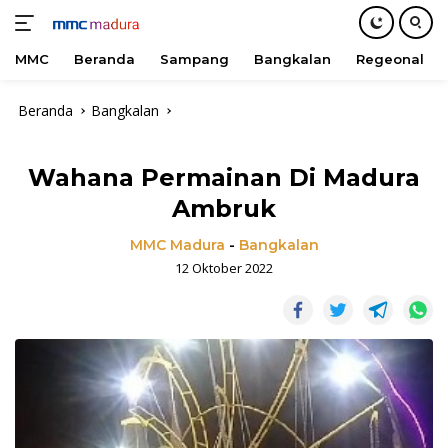
MMC
Beranda
Sampang
Bangkalan
Regeonal
Langsung
Beranda
Bangkalan
ke
konten
Wahana Permainan Di Madura
Ambruk
MMC Madura
-
Bangkalan
12 Oktober 2022