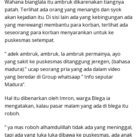
Wahana bianglala itu ambruk dikarenakan tiangnya
patah. Terlihat ada orang yang menangis dan syok
akan kejadian itu. Di sisi lain ada yang kebingungan ada
yang merewangi membantu para korban, terlihat ada
seseorang para korban menyarankan untuk ke
puskesmas setempat.
” adek ambruk, ambruk, la ambruk permainya, ayo
yang sakit ke puskesmas ditanggung jeregen, (bahasa
madura).” ucap seorang pria yang ada dalam video
yang beredar di Group whatsaap ” Info seputar
Madura”.
Hal itu dibenarkan oleh Imron, warga Blega ia
mengatakan, kalau pasar malam yang ada di blega itu
roboh.
” ya mas roboh alhamdulillah tidak ada yang meninggal,
tapi ada yang luka luka dibawa ke puskesmas, ada anak