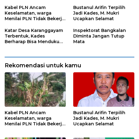
Kabel PLN Ancam
Bustanul Arifin Terpilih
Keselamatan, warga
Jadi Kades, M. Mukri
Menilai PLN Tidak Bekerja
Ucapkan Selamat
Maksimal
Katar Desa Karanggayam
Inspektorat Bangkalan
Terbentuk, Kades
Diminta Jangan Tutup
Berharap Bisa Mendukung
Mata
visi Misi Desa
Rekomendasi untuk kamu
Kabel PLN Ancam
Bustanul Arifin Terpilih
Keselamatan, warga
Jadi Kades, M. Mukri
Menilai PLN Tidak Bekerja
Ucapkan Selamat
Maksimal