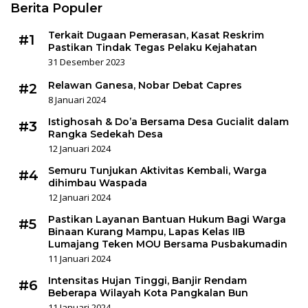
Berita Populer
Terkait Dugaan Pemerasan, Kasat Reskrim
#1
Pastikan Tindak Tegas Pelaku Kejahatan
31 Desember 2023
Relawan Ganesa, Nobar Debat Capres
#2
8 Januari 2024
Istighosah & Do’a Bersama Desa Gucialit dalam
#3
Rangka Sedekah Desa
12 Januari 2024
Semuru Tunjukan Aktivitas Kembali, Warga
#4
dihimbau Waspada
12 Januari 2024
Pastikan Layanan Bantuan Hukum Bagi Warga
#5
Binaan Kurang Mampu, Lapas Kelas IIB
Lumajang Teken MOU Bersama Pusbakumadin
11 Januari 2024
Intensitas Hujan Tinggi, Banjir Rendam
#6
Beberapa Wilayah Kota Pangkalan Bun
11 Januari 2024