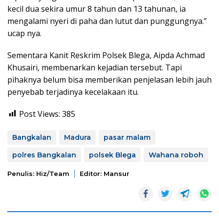
kecil dua sekira umur 8 tahun dan 13 tahunan, ia
mengalami nyeri di paha dan lutut dan punggungnya.”
ucap nya.
Sementara Kanit Reskrim Polsek Blega, Aipda Achmad
Khusairi, membenarkan kejadian tersebut. Tapi
pihaknya belum bisa memberikan penjelasan lebih jauh
penyebab terjadinya kecelakaan itu.
Post Views:
385
Bangkalan
Madura
pasar malam
polres Bangkalan
polsek Blega
Wahana roboh
Penulis: Hiz/team
Editor: Mansur