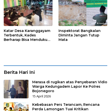
Katar Desa Karanggayam
Inspektorat Bangkalan
Terbentuk, Kades
Diminta Jangan Tutup
Berharap Bisa Mendukung
Mata
visi Misi Desa
Berita Hari Ini
Merasa di rugikan atas Penyebaran Vidio
Warga Kedungadem Lapor Ke Polres
Bojonegoro
15 April 2026
Kebebasan Pers Terancam, Rencana
Perda Lamongan Tuai Kritikan