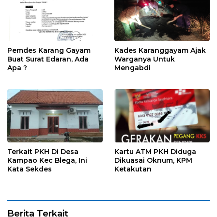
Pemdes Karang Gayam
Kades Karanggayam Ajak
Buat Surat Edaran, Ada
Warganya Untuk
Apa ?
Mengabdi
Terkait PKH Di Desa
Kartu ATM PKH Diduga
Kampao Kec Blega, Ini
Dikuasai Oknum, KPM
Kata Sekdes
Ketakutan
Berita Terkait