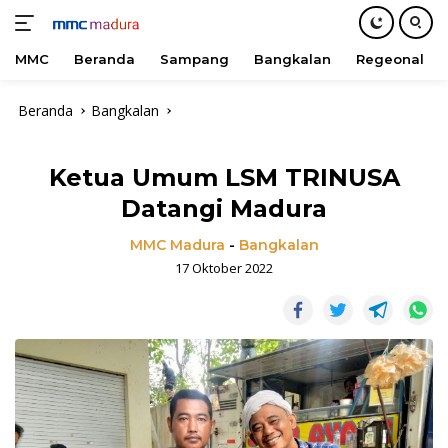
MMC
Beranda
Sampang
Bangkalan
Regeonal
Langsung
Beranda
Bangkalan
ke
konten
Ketua Umum LSM TRINUSA
Datangi Madura
MMC Madura
-
Bangkalan
17 Oktober 2022