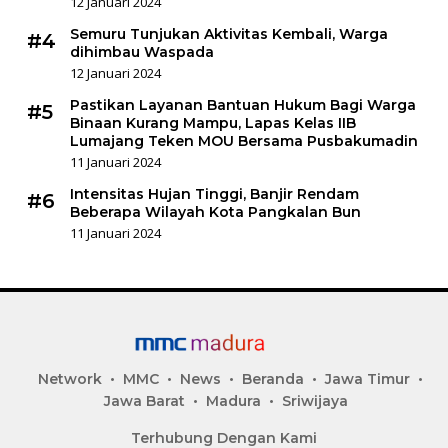
12 Januari 2024
Semuru Tunjukan Aktivitas Kembali, Warga
#4
dihimbau Waspada
12 Januari 2024
Pastikan Layanan Bantuan Hukum Bagi Warga
#5
Binaan Kurang Mampu, Lapas Kelas IIB
Lumajang Teken MOU Bersama Pusbakumadin
11 Januari 2024
Intensitas Hujan Tinggi, Banjir Rendam
#6
Beberapa Wilayah Kota Pangkalan Bun
11 Januari 2024
Network
MMC
News
Beranda
Jawa Timur
Jawa Barat
Madura
Sriwijaya
Terhubung Dengan Kami