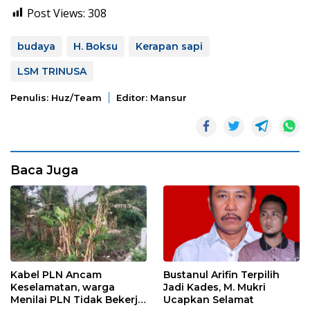
Post Views:
308
budaya
H. Boksu
Kerapan sapi
LSM TRINUSA
Penulis: Huz/team
Editor: Mansur
Baca Juga
Kabel PLN Ancam
Bustanul Arifin Terpilih
Keselamatan, warga
Jadi Kades, M. Mukri
Menilai PLN Tidak Bekerja
Ucapkan Selamat