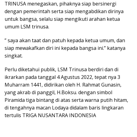
TRINUSA menegaskan, pihaknya siap bersinergi
dengan pemerintah serta siap mengabdikan dirinya
untuk bangsa, selalu siap mengikuti arahan ketua
umum LSM trinusa.
” saya akan taat dan patuh kepada ketua umum, dan
siap mewakafkan diri ini kepada bangsa ini.” katanya
singkat.
Perlu diketahui publik, LSM Trinusa berdiri dan di
ikrarkan pada tanggal 4 Agustus 2022, tepat nya 3
Muharram 1441, didirikan oleh H. Rahmat Gunasin,
yang akrab di panggil, H.Boksu. dengan simbol
Piramida tiga bintang di atas serta warna putih hitam,
di tengahnya macan Lodaya didalam baris lingkaran
tertulis TRIGA NUSANTARA INDONESIA