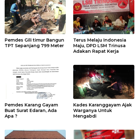
Pemdes Gili timur Bangun
Terus Melaju Indonesia
TPT Sepanjang 799 Meter
Maju, DPD LSM Trinusa
Adakan Rapat Kerja
Pemdes Karang Gayam
Kades Karanggayam Ajak
Buat Surat Edaran, Ada
Warganya Untuk
Apa ?
Mengabdi