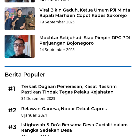
Viral Bikin Gaduh, Ketua Umum PJI Minta
Bupati Marhaen Copot Kades Sukorejo
19 September 2025
Mochtar Setijohadi Siap Pimpin DPC PDI
Perjuangan Bojonegoro
14 September 2025
Berita Populer
Terkait Dugaan Pemerasan, Kasat Reskrim
#1
Pastikan Tindak Tegas Pelaku Kejahatan
31 Desember 2023
Relawan Ganesa, Nobar Debat Capres
#2
8 Januari 2024
Istighosah & Do’a Bersama Desa Gucialit dalam
#3
Rangka Sedekah Desa