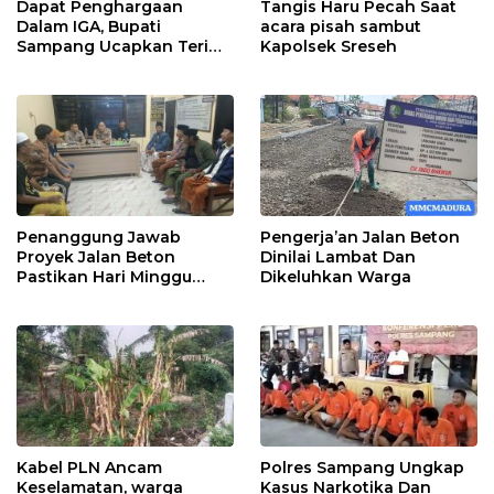
Dapat Penghargaan
Tangis Haru Pecah Saat
Dalam IGA, Bupati
acara pisah sambut
Sampang Ucapkan Terima
Kapolsek Sreseh
Kasih Kepada OPD
Penanggung Jawab
Pengerja’an Jalan Beton
Proyek Jalan Beton
Dinilai Lambat Dan
Pastikan Hari Minggu
Dikeluhkan Warga
Selesai
Kabel PLN Ancam
Polres Sampang Ungkap
Keselamatan, warga
Kasus Narkotika Dan