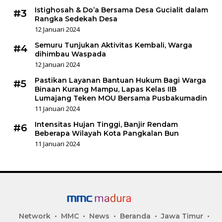
Istighosah & Do’a Bersama Desa Gucialit dalam
#3
Rangka Sedekah Desa
12 Januari 2024
Semuru Tunjukan Aktivitas Kembali, Warga
#4
dihimbau Waspada
12 Januari 2024
Pastikan Layanan Bantuan Hukum Bagi Warga
#5
Binaan Kurang Mampu, Lapas Kelas IIB
Lumajang Teken MOU Bersama Pusbakumadin
11 Januari 2024
Intensitas Hujan Tinggi, Banjir Rendam
#6
Beberapa Wilayah Kota Pangkalan Bun
11 Januari 2024
Network
MMC
News
Beranda
Jawa Timur