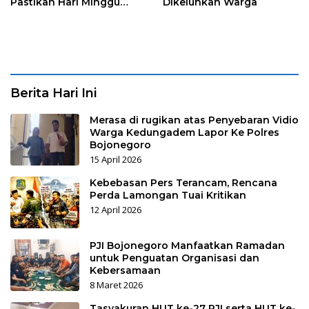
Pastikan Hari Minggu
Dikeluhkan Warga
Selesai
Berita Hari Ini
Merasa di rugikan atas Penyebaran Vidio
Warga Kedungadem Lapor Ke Polres
Bojonegoro
15 April 2026
Kebebasan Pers Terancam, Rencana
Perda Lamongan Tuai Kritikan
12 April 2026
PJI Bojonegoro Manfaatkan Ramadan
untuk Penguatan Organisasi dan
Kebersamaan
8 Maret 2026
Tasyakuran HUT ke-27 PJI serta HUT ke-