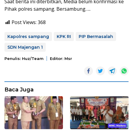
Saat berita ini diterbitkan, Media belum konfirmasi ke
Pihak polres sampang. Bersambung…..
Post Views:
368
Kapolres sampang
KPK RI
PIP Bermasalah
SDN Majengan 1
Penulis: Huz/team
Editor: Msr
Baca Juga