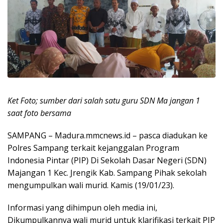
Ket Foto; sumber dari salah satu guru SDN Ma jangan 1
saat foto bersama
SAMPANG – Madura.mmcnews.id – pasca diadukan ke
Polres Sampang terkait kejanggalan Program
Indonesia Pintar (PIP) Di Sekolah Dasar Negeri (SDN)
Majangan 1 Kec. Jrengik Kab. Sampang Pihak sekolah
mengumpulkan wali murid. Kamis (19/01/23).
Informasi yang dihimpun oleh media ini,
Dikumpulkannya wali murid untuk klarifikasi terkait PIP