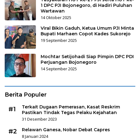
1 DPC PJI Bojonegoro, di Hadiri Puluhan
Wartawan
14 Oktober 2025
Viral Bikin Gaduh, Ketua Umum PJI Minta
Bupati Marhaen Copot Kades Sukorejo
19 September 2025
Mochtar Setijohadi Siap Pimpin DPC PDI
Perjuangan Bojonegoro
14 September 2025
Berita Populer
Terkait Dugaan Pemerasan, Kasat Reskrim
#1
Pastikan Tindak Tegas Pelaku Kejahatan
31 Desember 2023
Relawan Ganesa, Nobar Debat Capres
#2
8 Januari 2024