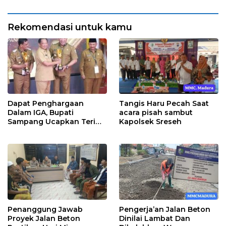
Rekomendasi untuk kamu
Dapat Penghargaan
Tangis Haru Pecah Saat
Dalam IGA, Bupati
acara pisah sambut
Sampang Ucapkan Terima
Kapolsek Sreseh
Kasih Kepada OPD
Penanggung Jawab
Pengerja’an Jalan Beton
Proyek Jalan Beton
Dinilai Lambat Dan