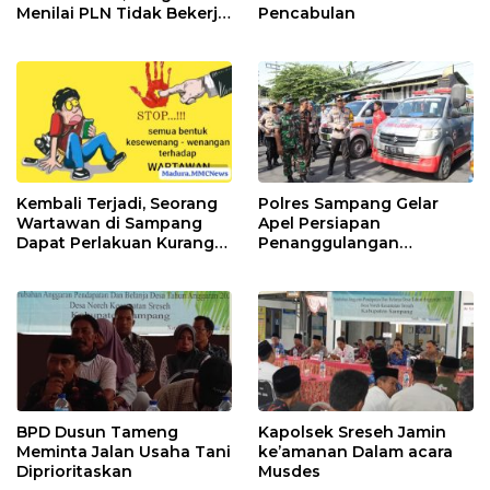
Menilai PLN Tidak Bekerja
Pencabulan
Maksimal
Kembali Terjadi, Seorang
Polres Sampang Gelar
Wartawan di Sampang
Apel Persiapan
Dapat Perlakuan Kurang
Penanggulangan
Baik
Bencana
BPD Dusun Tameng
Kapolsek Sreseh Jamin
Meminta Jalan Usaha Tani
ke’amanan Dalam acara
Diprioritaskan
Musdes