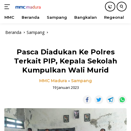
MMC
Beranda
Sampang
Bangkalan
Regeonal
Langsung
Beranda
Sampang
ke
konten
Pasca Diadukan Ke Polres
Terkait PIP, Kepala Sekolah
Kumpulkan Wali Murid
MMC Madura
-
Sampang
19 Januari 2023