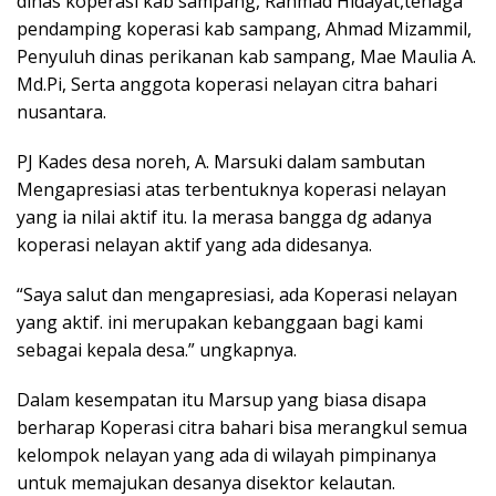
dinas koperasi kab sampang, Rahmad Hidayat,tenaga
pendamping koperasi kab sampang, Ahmad Mizammil,
Penyuluh dinas perikanan kab sampang, Mae Maulia A.
Md.Pi, Serta anggota koperasi nelayan citra bahari
nusantara.
PJ Kades desa noreh, A. Marsuki dalam sambutan
Mengapresiasi atas terbentuknya koperasi nelayan
yang ia nilai aktif itu. Ia merasa bangga dg adanya
koperasi nelayan aktif yang ada didesanya.
“Saya salut dan mengapresiasi, ada Koperasi nelayan
yang aktif. ini merupakan kebanggaan bagi kami
sebagai kepala desa.” ungkapnya.
Dalam kesempatan itu Marsup yang biasa disapa
berharap Koperasi citra bahari bisa merangkul semua
kelompok nelayan yang ada di wilayah pimpinanya
untuk memajukan desanya disektor kelautan.