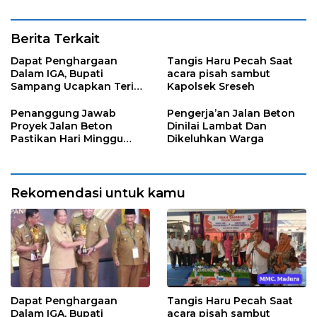
Berita Terkait
Dapat Penghargaan
Tangis Haru Pecah Saat
Dalam IGA, Bupati
acara pisah sambut
Sampang Ucapkan Terima
Kapolsek Sreseh
Kasih Kepada OPD
Penanggung Jawab
Pengerja’an Jalan Beton
Proyek Jalan Beton
Dinilai Lambat Dan
Pastikan Hari Minggu
Dikeluhkan Warga
Selesai
Rekomendasi untuk kamu
Dapat Penghargaan
Tangis Haru Pecah Saat
Dalam IGA, Bupati
acara pisah sambut