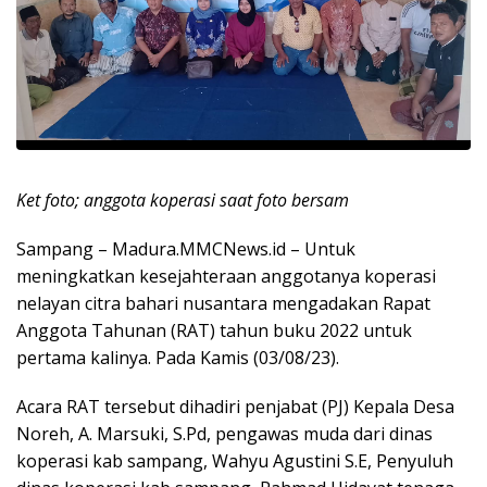
Ket foto; anggota koperasi saat foto bersam
Sampang – Madura.MMCNews.id – Untuk
meningkatkan kesejahteraan anggotanya koperasi
nelayan citra bahari nusantara mengadakan Rapat
Anggota Tahunan (RAT) tahun buku 2022 untuk
pertama kalinya. Pada Kamis (03/08/23).
Acara RAT tersebut dihadiri penjabat (PJ) Kepala Desa
Noreh, A. Marsuki, S.Pd, pengawas muda dari dinas
koperasi kab sampang, Wahyu Agustini S.E, Penyuluh