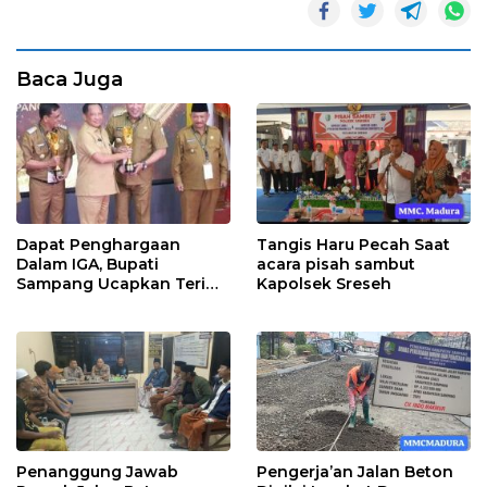
Baca Juga
Dapat Penghargaan
Tangis Haru Pecah Saat
Dalam IGA, Bupati
acara pisah sambut
Sampang Ucapkan Terima
Kapolsek Sreseh
Kasih Kepada OPD
Penanggung Jawab
Pengerja’an Jalan Beton