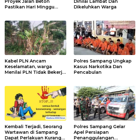
Proyek Jalan Beton
Dinilai Lambat Dan
Pastikan Hari Minggu
Dikeluhkan Warga
Selesai
Kabel PLN Ancam
Polres Sampang Ungkap
Keselamatan, warga
Kasus Narkotika Dan
Menilai PLN Tidak Bekerja
Pencabulan
Maksimal
Kembali Terjadi, Seorang
Polres Sampang Gelar
Wartawan di Sampang
Apel Persiapan
Dapat Perlakuan Kurang
Penanggulangan