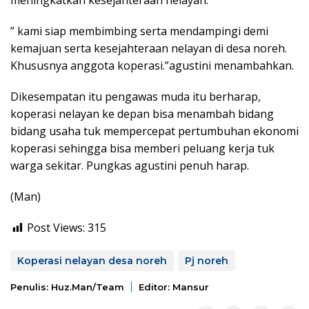
meningkatkan kesejahteraan nelayan.
” kami siap membimbing serta mendampingi demi
kemajuan serta kesejahteraan nelayan di desa noreh.
Khususnya anggota koperasi.”agustini menambahkan.
Dikesempatan itu pengawas muda itu berharap,
koperasi nelayan ke depan bisa menambah bidang
bidang usaha tuk mempercepat pertumbuhan ekonomi
koperasi sehingga bisa memberi peluang kerja tuk
warga sekitar. Pungkas agustini penuh harap.
(Man)
Post Views:
315
Koperasi nelayan desa noreh
Pj noreh
Penulis: Huz.man/team
Editor: Mansur