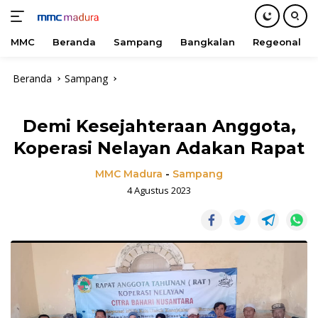
MMC
Beranda
Sampang
Bangkalan
Regeonal
Langsung
Beranda
Sampang
ke
konten
Demi Kesejahteraan Anggota,
Koperasi Nelayan Adakan Rapat
MMC Madura
-
Sampang
4 Agustus 2023