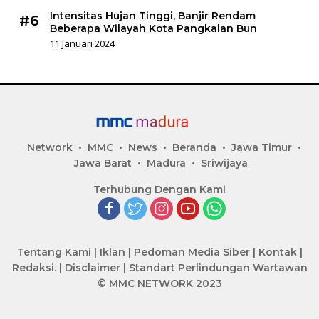
Intensitas Hujan Tinggi, Banjir Rendam
#6
Beberapa Wilayah Kota Pangkalan Bun
11 Januari 2024
Network
MMC
News
Beranda
Jawa Timur
Jawa Barat
Madura
Sriwijaya
Terhubung Dengan Kami
Tentang Kami
|
Iklan
|
Pedoman Media Siber
|
Kontak
|
Redaksi.
|
Disclaimer
|
Standart Perlindungan Wartawan
© MMC NETWORK 2023