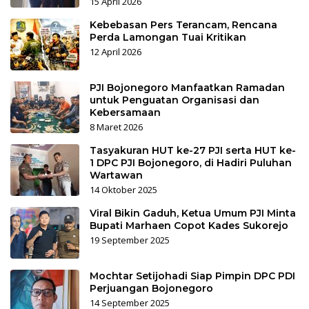
15 April 2026
Kebebasan Pers Terancam, Rencana
Perda Lamongan Tuai Kritikan
12 April 2026
PJI Bojonegoro Manfaatkan Ramadan
untuk Penguatan Organisasi dan
Kebersamaan
8 Maret 2026
Tasyakuran HUT ke-27 PJI serta HUT ke-
1 DPC PJI Bojonegoro, di Hadiri Puluhan
Wartawan
14 Oktober 2025
Viral Bikin Gaduh, Ketua Umum PJI Minta
Bupati Marhaen Copot Kades Sukorejo
19 September 2025
Mochtar Setijohadi Siap Pimpin DPC PDI
Perjuangan Bojonegoro
14 September 2025