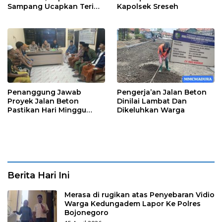
Sampang Ucapkan Terima
Kapolsek Sreseh
Kasih Kepada OPD
Penanggung Jawab
Pengerja’an Jalan Beton
Proyek Jalan Beton
Dinilai Lambat Dan
Pastikan Hari Minggu
Dikeluhkan Warga
Selesai
Berita Hari Ini
Merasa di rugikan atas Penyebaran Vidio
Warga Kedungadem Lapor Ke Polres
Bojonegoro