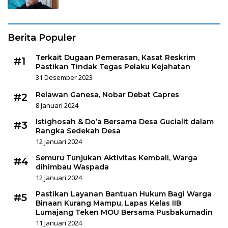
Berita Populer
Terkait Dugaan Pemerasan, Kasat Reskrim
#1
Pastikan Tindak Tegas Pelaku Kejahatan
31 Desember 2023
Relawan Ganesa, Nobar Debat Capres
#2
8 Januari 2024
Istighosah & Do’a Bersama Desa Gucialit dalam
#3
Rangka Sedekah Desa
12 Januari 2024
Semuru Tunjukan Aktivitas Kembali, Warga
#4
dihimbau Waspada
12 Januari 2024
Pastikan Layanan Bantuan Hukum Bagi Warga
#5
Binaan Kurang Mampu, Lapas Kelas IIB
Lumajang Teken MOU Bersama Pusbakumadin
11 Januari 2024