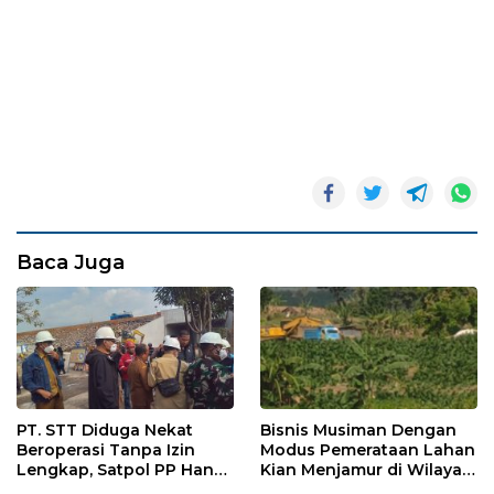
Baca Juga
PT. STT Diduga Nekat
Bisnis Musiman Dengan
Beroperasi Tanpa Izin
Modus Pemerataan Lahan
Lengkap, Satpol PP Hanya
Kian Menjamur di Wilayah
‘Pura-Pura Tegas?
Sugihwaras