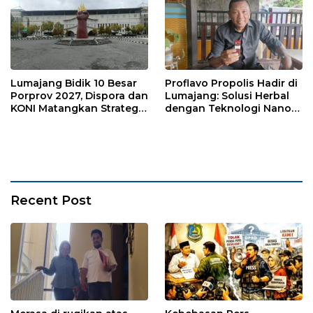
Lumajang Bidik 10 Besar
Proflavo Propolis Hadir di
Porprov 2027, Dispora dan
Lumajang: Solusi Herbal
KONI Matangkan Strategi
dengan Teknologi Nano
Pembinaan Atlet
untuk Kesehatan
Masyarakat
Recent Post