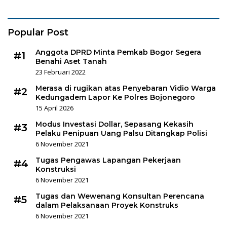
Popular Post
Anggota DPRD Minta Pemkab Bogor Segera
#1
Benahi Aset Tanah
23 Februari 2022
Merasa di rugikan atas Penyebaran Vidio Warga
#2
Kedungadem Lapor Ke Polres Bojonegoro
15 April 2026
Modus Investasi Dollar, Sepasang Kekasih
#3
Pelaku Penipuan Uang Palsu Ditangkap Polisi
6 November 2021
Tugas Pengawas Lapangan Pekerjaan
#4
Konstruksi
6 November 2021
Tugas dan Wewenang Konsultan Perencana
#5
dalam Pelaksanaan Proyek Konstruks
6 November 2021