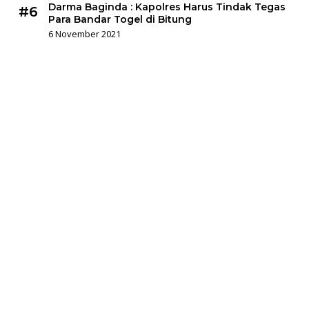
Darma Baginda : Kapolres Harus Tindak Tegas
#6
Para Bandar Togel di Bitung
6 November 2021