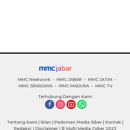
MMC Neetwork
MMC JABAR
MMC JATIM
MMC SRIWIJAYA
MMC MADURA
MMC TV
Terhubung Dengan Kami
Tentang Kami
|
Iklan
|
Pedoman Media Siber
|
Kontak
|
Redaksi.
|
Disclaimer
|
© Multi Media Cyber 2023