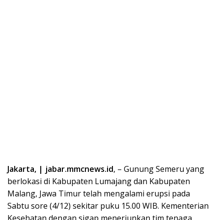
Jakarta, | jabar.mmcnews.id
, – Gunung Semeru yang
berlokasi di Kabupaten Lumajang dan Kabupaten
Malang, Jawa Timur telah mengalami erupsi pada
Sabtu sore (4/12) sekitar puku 15.00 WIB. Kementerian
Kesehatan dengan sigap menerjunkan tim tenaga