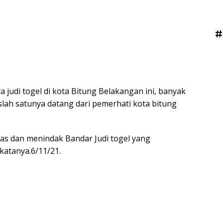
#
 judi togel di kota Bitung Belakangan ini, banyak
slah satunya datang dari pemerhati kota bitung
gas dan menindak Bandar Judi togel yang
”katanya.6/11/21.