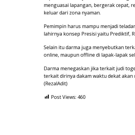
menguasai lapangan, bergerak cepat, r
keluar dari zona nyaman.
Pemimpin harus mampu menjadi teladan 
lahirnya konsep Presisi yaitu Prediktif,
Selain itu darma juga menyebutkan terkai
online, maupun offline di lapak-lapak
Darma menegaskan jika terkait judi togel
terkait dirinya dakam waktu dekat aka
(RezalAdit)
Post Views:
460