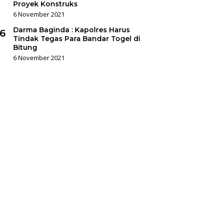
Proyek Konstruks
6 November 2021
Darma Baginda : Kapolres Harus
6
Tindak Tegas Para Bandar Togel di
Bitung
6 November 2021