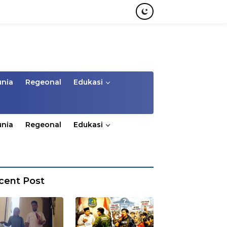
unia
Regeonal
Edukasi
unia
Regeonal
Edukasi
cent Post