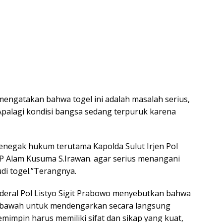
engatakan bahwa togel ini adalah masalah serius,
Apalagi kondisi bangsa sedang terpuruk karena
penegak hukum terutama Kapolda Sulut Irjen Pol
P Alam Kusuma S.Irawan. agar serius menangani
udi togel.”Terangnya.
nderal Pol Listyo Sigit Prabowo menyebutkan bahwa
 bawah untuk mendengarkan secara langsung
mimpin harus memiliki sifat dan sikap yang kuat,