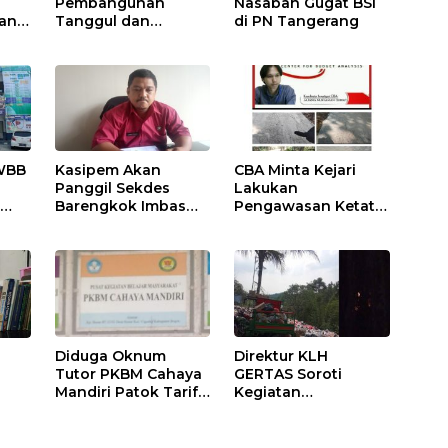
Pembangunan
Nasabah Gugat BSI
an
Tanggul dan
di PN Tangerang
i
Bronjong yang
aras
Dibangun di
Tempursari
Lumajang untuk
Mitigasi Bencana
WBB
Kasipem Akan
CBA Minta Kejari
Panggil Sekdes
Lakukan
t
Barengkok Imbas
Pengawasan Ketat
Kurang Transparan
Terkait Dana Desa di
Dikonfirmasi
Kecamatan Jasinga
Anggaran
Infrastruktur
Diduga Oknum
Direktur KLH
Tutor PKBM Cahaya
GERTAS Soroti
Mandiri Patok Tarif
Kegiatan
Pendaftaran
Pembakaran
r,
Sekolah dan Ujian
Sampah di Desa
9
Jasinga