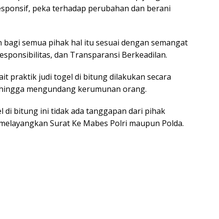
esponsif, peka terhadap perubahan dan berani
bagi semua pihak hal itu sesuai dengan semangat
 Responsibilitas, dan Transparansi Berkeadilan.
t praktik judi togel di bitung dilakukan secara
 sehingga mengundang kerumunan orang.
 di bitung ini tidak ada tanggapan dari pihak
n melayangkan Surat Ke Mabes Polri maupun Polda.