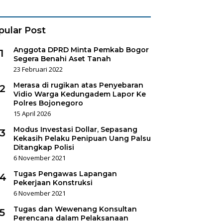
es Sukorejo
pular Post
Anggota DPRD Minta Pemkab Bogor
1
Segera Benahi Aset Tanah
23 Februari 2022
Merasa di rugikan atas Penyebaran
2
Vidio Warga Kedungadem Lapor Ke
Polres Bojonegoro
15 April 2026
Modus Investasi Dollar, Sepasang
3
Kekasih Pelaku Penipuan Uang Palsu
Ditangkap Polisi
6 November 2021
Tugas Pengawas Lapangan
4
Pekerjaan Konstruksi
6 November 2021
Tugas dan Wewenang Konsultan
5
Perencana dalam Pelaksanaan