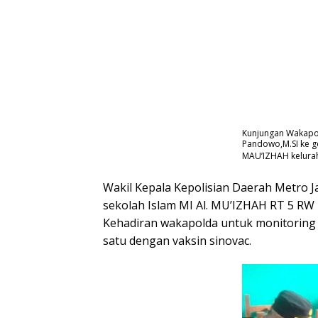
Kunjungan Wakapol
Pandowo,M.SI ke ge
MAU’IZHAH kelura
Wakil Kepala Kepolisian Daerah Metro 
sekolah Islam MI Al. MU’IZHAH RT 5 RW
Kehadiran wakapolda untuk monitoring 
satu dengan vaksin sinovac.