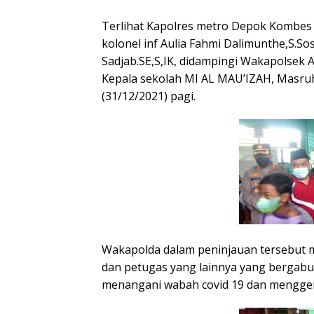
Terlihat Kapolres metro Depok Kombes 
kolonel inf Aulia Fahmi Dalimunthe,S.S
Sadjab.SE,S,IK, didampingi Wakapolsek 
Kepala sekolah MI AL MAU’IZAH, Masru
(31/12/2021) pagi.
Wakapolda dalam peninjauan tersebut m
dan petugas yang lainnya yang bergabu
menangani wabah covid 19 dan menggen