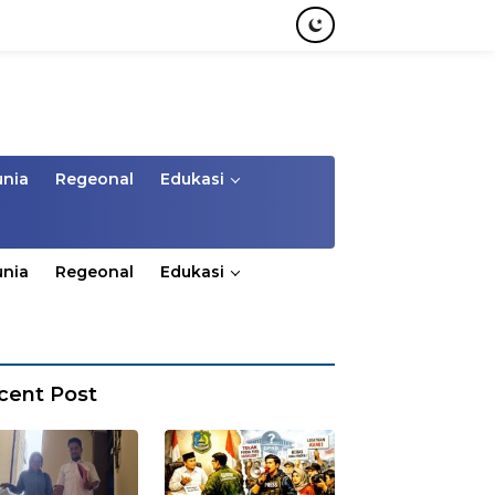
unia
Regeonal
Edukasi
unia
Regeonal
Edukasi
cent Post