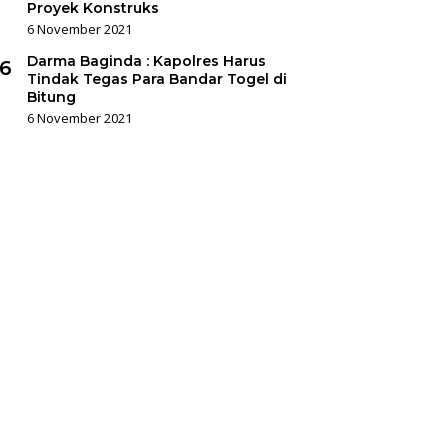
Proyek Konstruks
6 November 2021
Darma Baginda : Kapolres Harus
6
Tindak Tegas Para Bandar Togel di
Bitung
6 November 2021