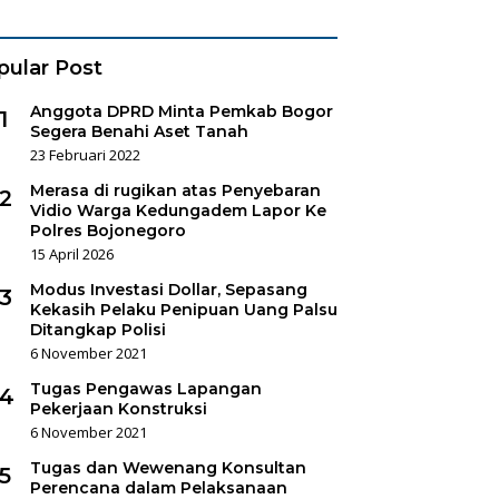
es Sukorejo
pular Post
Anggota DPRD Minta Pemkab Bogor
1
Segera Benahi Aset Tanah
23 Februari 2022
Merasa di rugikan atas Penyebaran
2
Vidio Warga Kedungadem Lapor Ke
Polres Bojonegoro
15 April 2026
Modus Investasi Dollar, Sepasang
3
Kekasih Pelaku Penipuan Uang Palsu
Ditangkap Polisi
6 November 2021
Tugas Pengawas Lapangan
4
Pekerjaan Konstruksi
6 November 2021
Tugas dan Wewenang Konsultan
5
Perencana dalam Pelaksanaan