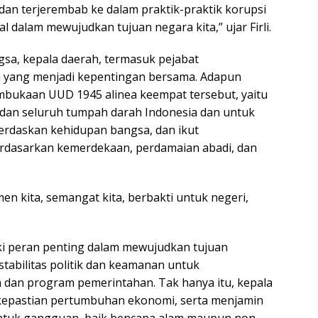
k dan terjerembab ke dalam praktik-praktik korupsi
 dalam mewujudkan tujuan negara kita,” ujar Firli.
gsa, kepala daerah, termasuk pejabat
ra yang menjadi kepentingan bersama. Adapun
mbukaan UUD 1945 alinea keempat tersebut, yaitu
dan seluruh tumpah darah Indonesia dan untuk
rdaskan kehidupan bangsa, dan ikut
erdasarkan kemerdekaan, perdamaian abadi, dan
men kita, semangat kita, berbakti untuk negeri,
iki peran penting dalam mewujudkan tujuan
tabilitas politik dan keamanan untuk
an program pemerintahan. Tak hanya itu, kepala
kepastian pertumbuhan ekonomi, serta menjamin