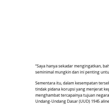
“Saya hanya sekadar mengingatkan, bah
seminimal mungkin dan ini penting unt
Sementara itu, dalam kesempatan terseb
tindak pidana korupsi yang menjerat k
menghambat tercapainya tujuan negar
Undang-Undang Dasar (UUD) 1945 aline