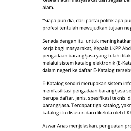
keselamatan masyarakat dari segala b
alam.
“Siapa pun dia, dari partai politik apa 
profesi tentulah mewujudkan tujuan nega
Senada dengan itu, untuk meningkatkan 
kerja bagi masyarakat, Kepala LKPP Ab
pengadaan barang/jasa yang telah dilak
melalui sistem katalog elektronik (E-K
dalam negeri ke daftar E-Katalog terseb
E-Katalog sendiri merupakan sistem in
memfasilitasi pengadaan barang/jasa s
berupa daftar, jenis, spesifikasi teknis,
barang/jasa. Terdapat tiga katalog, yakn
katalog itu disusun dan dikelola oleh 
Azwar Anas menjelaskan, penguatan pro