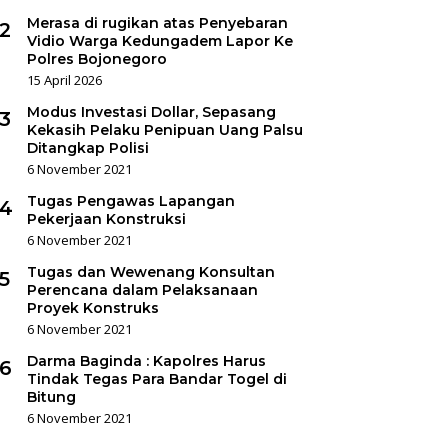
Merasa di rugikan atas Penyebaran
2
Vidio Warga Kedungadem Lapor Ke
Polres Bojonegoro
15 April 2026
Modus Investasi Dollar, Sepasang
3
Kekasih Pelaku Penipuan Uang Palsu
Ditangkap Polisi
6 November 2021
Tugas Pengawas Lapangan
4
Pekerjaan Konstruksi
6 November 2021
Tugas dan Wewenang Konsultan
5
Perencana dalam Pelaksanaan
Proyek Konstruks
6 November 2021
Darma Baginda : Kapolres Harus
6
Tindak Tegas Para Bandar Togel di
Bitung
6 November 2021