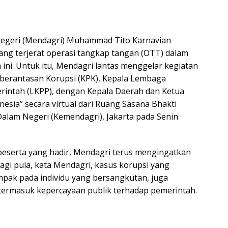
Negeri (Mendagri) Muhammad Tito Karnavian
ang terjerat operasi tangkap tangan (OTT) dalam
 ini. Untuk itu, Mendagri lantas menggelar kegiatan
berantasan Korupsi (KPK), Kepala Lembaga
rintah (LKPP), dengan Kepala Daerah dan Ketua
esia” secara virtual dari Ruang Sasana Bhakti
Dalam Negeri (Kemendagri), Jakarta pada Senin
eserta yang hadir, Mendagri terus mengingatkan
agi pula, kata Mendagri, kasus korupsi yang
mpak pada individu yang bersangkutan, juga
termasuk kepercayaan publik terhadap pemerintah.