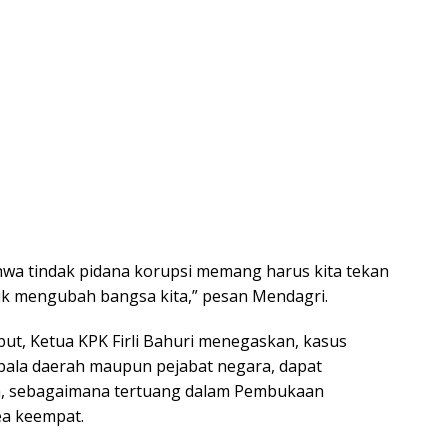
wa tindak pidana korupsi memang harus kita tekan
uk mengubah bangsa kita,” pesan Mendagri.
ut, Ketua KPK Firli Bahuri menegaskan, kasus
epala daerah maupun pejabat negara, dapat
a, sebagaimana tertuang dalam Pembukaan
a keempat.