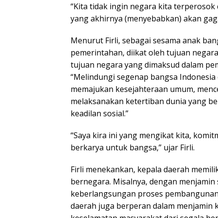
“Kita tidak ingin negara kita terperoso
yang akhirnya (menyebabkan) akan gagal
Menurut Firli, sebagai sesama anak ban
pemerintahan, diikat oleh tujuan nega
tujuan negara yang dimaksud dalam pe
“Melindungi segenap bangsa Indonesia 
memajukan kesejahteraan umum, mence
melaksanakan ketertiban dunia yang b
keadilan sosial.”
“Saya kira ini yang mengikat kita, komit
berkarya untuk bangsa,” ujar Firli.
Firli menekankan, kepala daerah memil
bernegara. Misalnya, dengan menjamin s
keberlangsungan proses pembangunan d
daerah juga berperan dalam menjamin 