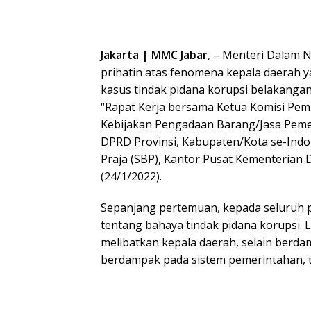
Jakarta | MMC Jabar
, – Menteri Dalam 
prihatin atas fenomena kepala daerah y
kasus tindak pidana korupsi belakangan
“Rapat Kerja bersama Ketua Komisi Pem
Kebijakan Pengadaan Barang/Jasa Peme
DPRD Provinsi, Kabupaten/Kota se-Indon
Praja (SBP), Kantor Pusat Kementerian 
(24/1/2022).
Sepanjang pertemuan, kepada seluruh p
tentang bahaya tindak pidana korupsi. L
melibatkan kepala daerah, selain berda
berdampak pada sistem pemerintahan, 