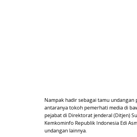
Nampak hadir sebagai tamu undangan pri
antaranya tokoh pemerhati media di ba
pejabat di Direktorat jenderal (Ditjen)
Kemkominfo Republik Indonesia Edi As
undangan lainnya.