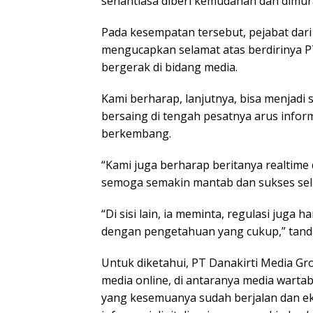
senantiasa diberi kemudahan dan dimurah
Pada kesempatan tersebut, pejabat dar
mengucapkan selamat atas berdirinya P
bergerak di bidang media.
Kami berharap, lanjutnya, bisa menjadi
bersaing di tengah pesatnya arus inform
berkembang.
“Kami juga berharap beritanya realtime
semoga semakin mantab dan sukses sela
“Di sisi lain, ia meminta, regulasi juga 
dengan pengetahuan yang cukup,” tand
Untuk diketahui, PT Danakirti Media G
media online, di antaranya media warta
yang kesemuanya sudah berjalan dan ek