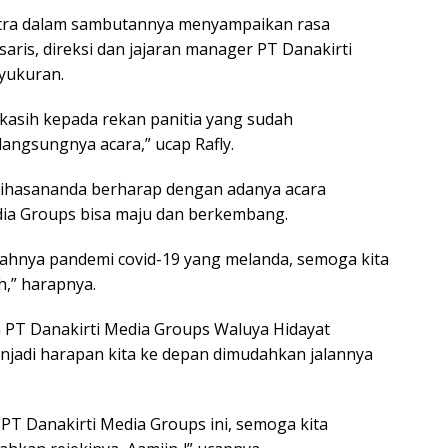
putra dalam sambutannya menyampaikan rasa
saris, direksi dan jajaran manager PT Danakirti
syukuran.
kasih kepada rekan panitia yang sudah
angsungnya acara,” ucap Rafly.
ysihasananda berharap dengan adanya acara
edia Groups bisa maju dan berkembang.
ahnya pandemi covid-19 yang melanda, semoga kita
h,” harapnya.
 PT Danakirti Media Groups Waluya Hidayat
jadi harapan kita ke depan dimudahkan jalannya
 PT Danakirti Media Groups ini, semoga kita