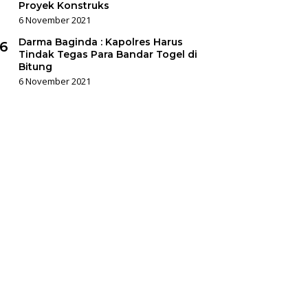
Proyek Konstruks
6 November 2021
Darma Baginda : Kapolres Harus
6
Tindak Tegas Para Bandar Togel di
Bitung
6 November 2021