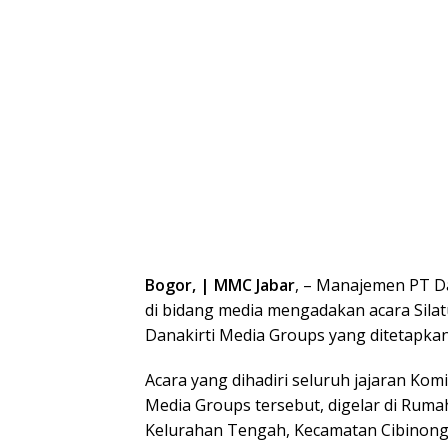
Bogor, | MMC Jabar
, – Manajemen PT D
di bidang media mengadakan acara Silat
Danakirti Media Groups yang ditetapkan 
Acara yang dihadiri seluruh jajaran Kom
Media Groups tersebut, digelar di Rum
Kelurahan Tengah, Kecamatan Cibinong,