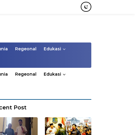
unia
Regeonal
Edukasi
unia
Regeonal
Edukasi
cent Post