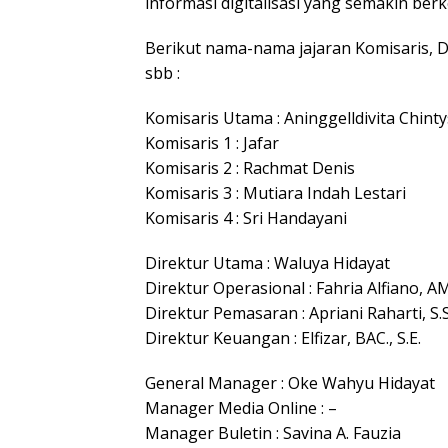
informasi digitalisasi yang semakin be
Berikut nama-nama jajaran Komisaris, D
sbb :
Komisaris Utama : Aninggelldivita Chin
Komisaris 1 : Jafar
Komisaris 2 : Rachmat Denis
Komisaris 3 : Mutiara Indah Lestari
Komisaris 4 : Sri Handayani
Direktur Utama : Waluya Hidayat
Direktur Operasional : Fahria Alfiano, AM
Direktur Pemasaran : Apriani Raharti, S.
Direktur Keuangan : Elfizar, BAC., S.E.
General Manager : Oke Wahyu Hidayat
Manager Media Online : –
Manager Buletin : Savina A. Fauzia