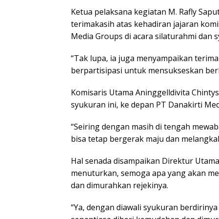
Ketua pelaksana kegiatan M. Rafly Sa
terimakasih atas kehadiran jajaran komi
Media Groups di acara silaturahmi dan 
“Tak lupa, ia juga menyampaikan terima
berpartisipasi untuk mensukseskan berl
Komisaris Utama Aninggelldivita Chint
syukuran ini, ke depan PT Danakirti M
“Seiring dengan masih di tengah mewab
bisa tetap bergerak maju dan melangka
Hal senada disampaikan Direktur Utama
menuturkan, semoga apa yang akan men
dan dimurahkan rejekinya.
“Ya, dengan diawali syukuran berdirinya