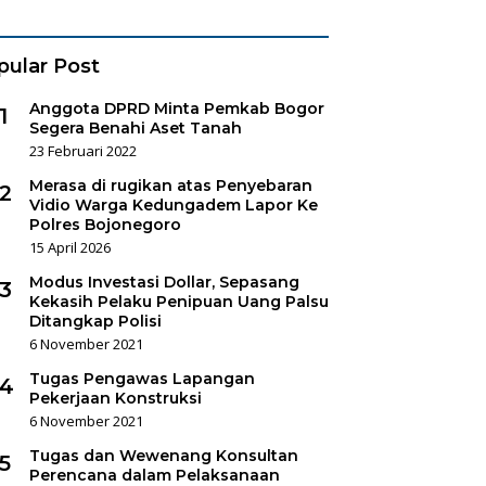
es Sukorejo
pular Post
Anggota DPRD Minta Pemkab Bogor
1
Segera Benahi Aset Tanah
23 Februari 2022
Merasa di rugikan atas Penyebaran
2
Vidio Warga Kedungadem Lapor Ke
Polres Bojonegoro
15 April 2026
Modus Investasi Dollar, Sepasang
3
Kekasih Pelaku Penipuan Uang Palsu
Ditangkap Polisi
6 November 2021
Tugas Pengawas Lapangan
4
Pekerjaan Konstruksi
6 November 2021
Tugas dan Wewenang Konsultan
5
Perencana dalam Pelaksanaan