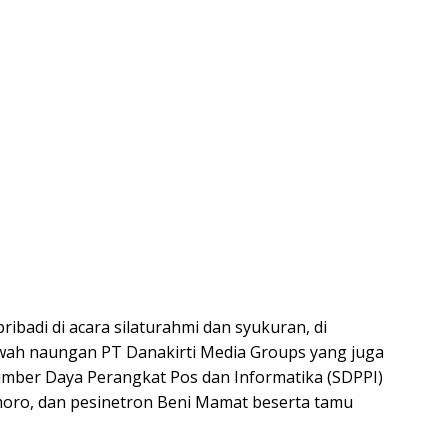
badi di acara silaturahmi dan syukuran, di
wah naungan PT Danakirti Media Groups yang juga
 Sumber Daya Perangkat Pos dan Informatika (SDPPI)
moro, dan pesinetron Beni Mamat beserta tamu