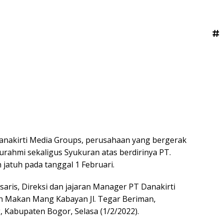
#
anakirti Media Groups, perusahaan yang bergerak
urahmi sekaligus Syukuran atas berdirinya PT.
jatuh pada tanggal 1 Februari.
isaris, Direksi dan jajaran Manager PT Danakirti
ah Makan Mang Kabayan Jl. Tegar Beriman,
 Kabupaten Bogor, Selasa (1/2/2022).