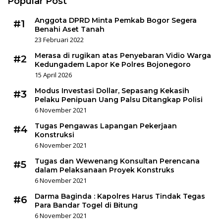
Popular Post
Anggota DPRD Minta Pemkab Bogor Segera
#1
Benahi Aset Tanah
23 Februari 2022
Merasa di rugikan atas Penyebaran Vidio Warga
#2
Kedungadem Lapor Ke Polres Bojonegoro
15 April 2026
Modus Investasi Dollar, Sepasang Kekasih
#3
Pelaku Penipuan Uang Palsu Ditangkap Polisi
6 November 2021
Tugas Pengawas Lapangan Pekerjaan
#4
Konstruksi
6 November 2021
Tugas dan Wewenang Konsultan Perencana
#5
dalam Pelaksanaan Proyek Konstruks
6 November 2021
Darma Baginda : Kapolres Harus Tindak Tegas
#6
Para Bandar Togel di Bitung
6 November 2021