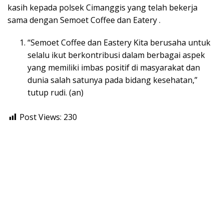
kasih kepada polsek Cimanggis yang telah bekerja
sama dengan Semoet Coffee dan Eatery .
“Semoet Coffee dan Eastery Kita berusaha untuk
selalu ikut berkontribusi dalam berbagai aspek
yang memiliki imbas positif di masyarakat dan
dunia salah satunya pada bidang kesehatan,”
tutup rudi. (an)
Post Views:
230