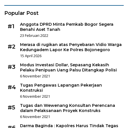
Popular Post
Anggota DPRD Minta Pemkab Bogor Segera
#1
Benahi Aset Tanah
23 Februari 2022
Merasa di rugikan atas Penyebaran Vidio Warga
#2
Kedungadem Lapor Ke Polres Bojonegoro
15 April 2026
Modus Investasi Dollar, Sepasang Kekasih
#3
Pelaku Penipuan Uang Palsu Ditangkap Polisi
6 November 2021
Tugas Pengawas Lapangan Pekerjaan
#4
Konstruksi
6 November 2021
Tugas dan Wewenang Konsultan Perencana
#5
dalam Pelaksanaan Proyek Konstruks
6 November 2021
Darma Baginda : Kapolres Harus Tindak Tegas
#6