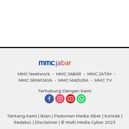
MMC Neetwork
MMC JABAR
MMC JATIM
MMC SRIWIJAYA
MMC MADURA
MMC TV
Terhubung Dengan Kami
Tentang Kami
|
Iklan
|
Pedoman Media Siber
|
Kontak
|
Redaksi.
|
Disclaimer
|
© Multi Media Cyber 2023