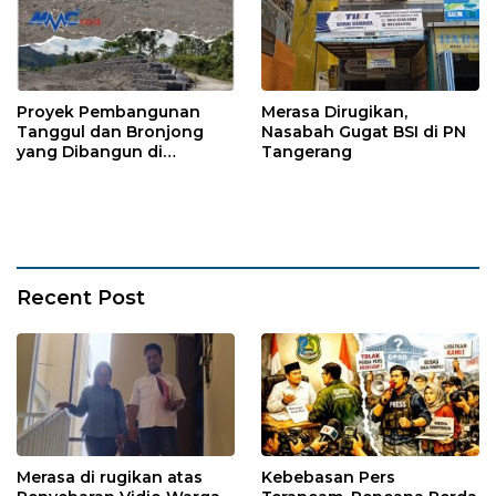
Proyek Pembangunan
Merasa Dirugikan,
Tanggul dan Bronjong
Nasabah Gugat BSI di PN
yang Dibangun di
Tangerang
Tempursari Lumajang
untuk Mitigasi Bencana
Recent Post
Merasa di rugikan atas
Kebebasan Pers