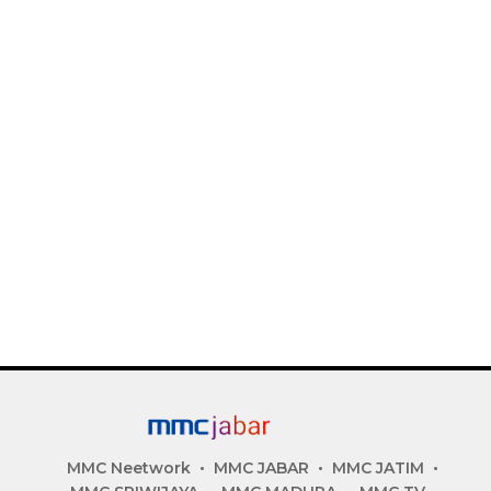
MMC Neetwork
MMC JABAR
MMC JATIM