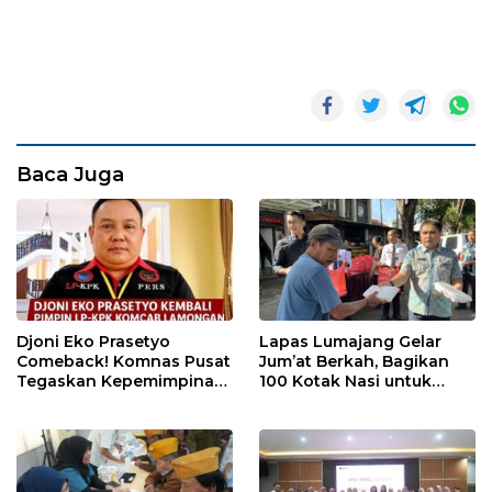
Baca Juga
Djoni Eko Prasetyo
Lapas Lumajang Gelar
Comeback! Komnas Pusat
Jum’at Berkah, Bagikan
Tegaskan Kepemimpinan
100 Kotak Nasi untuk
Baru LP-KPK Lamongan
Warga Sekitar