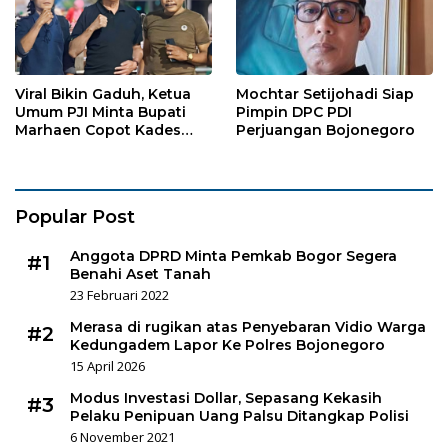
Viral Bikin Gaduh, Ketua
Mochtar Setijohadi Siap
Umum PJI Minta Bupati
Pimpin DPC PDI
Marhaen Copot Kades
Perjuangan Bojonegoro
Sukorejo
Popular Post
Anggota DPRD Minta Pemkab Bogor Segera
#1
Benahi Aset Tanah
23 Februari 2022
Merasa di rugikan atas Penyebaran Vidio Warga
#2
Kedungadem Lapor Ke Polres Bojonegoro
15 April 2026
Modus Investasi Dollar, Sepasang Kekasih
#3
Pelaku Penipuan Uang Palsu Ditangkap Polisi
6 November 2021