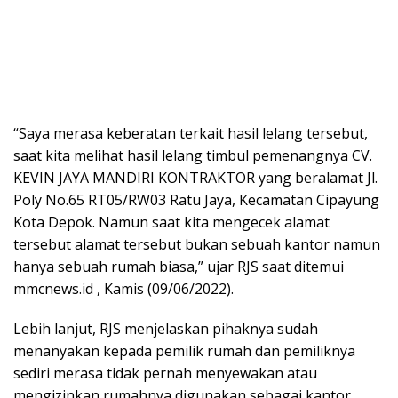
“Saya merasa keberatan terkait hasil lelang tersebut,
saat kita melihat hasil lelang timbul pemenangnya CV.
KEVIN JAYA MANDIRI KONTRAKTOR yang beralamat Jl.
Poly No.65 RT05/RW03 Ratu Jaya, Kecamatan Cipayung
Kota Depok. Namun saat kita mengecek alamat
tersebut alamat tersebut bukan sebuah kantor namun
hanya sebuah rumah biasa,” ujar RJS saat ditemui
mmcnews.id , Kamis (09/06/2022).
Lebih lanjut, RJS menjelaskan pihaknya sudah
menanyakan kepada pemilik rumah dan pemiliknya
sediri merasa tidak pernah menyewakan atau
mengizinkan rumahnya digunakan sebagai kantor