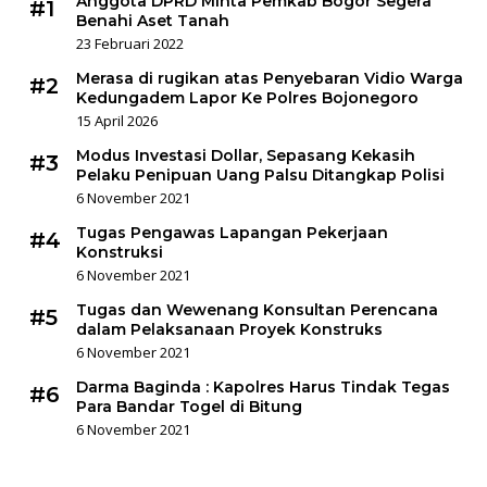
Anggota DPRD Minta Pemkab Bogor Segera
#1
Benahi Aset Tanah
23 Februari 2022
Merasa di rugikan atas Penyebaran Vidio Warga
#2
Kedungadem Lapor Ke Polres Bojonegoro
15 April 2026
Modus Investasi Dollar, Sepasang Kekasih
#3
Pelaku Penipuan Uang Palsu Ditangkap Polisi
6 November 2021
Tugas Pengawas Lapangan Pekerjaan
#4
Konstruksi
6 November 2021
Tugas dan Wewenang Konsultan Perencana
#5
dalam Pelaksanaan Proyek Konstruks
6 November 2021
Darma Baginda : Kapolres Harus Tindak Tegas
#6
Para Bandar Togel di Bitung
6 November 2021