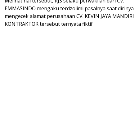
Melihat hal tersebut, RJS selaku perwakilan dari CV.
EMMASINDO mengaku terdzolimi pasalnya saat dirinya
mengecek alamat perusahaan CV. KEVIN JAYA MANDIRI
KONTRAKTOR tersebut ternyata fiktif