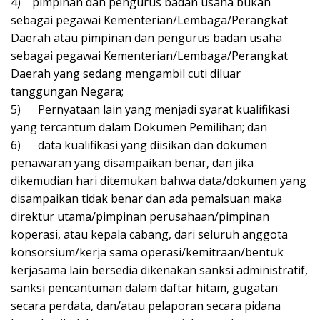
4) pimpinan dan pengurus badan usaha bukan
sebagai pegawai Kementerian/Lembaga/Perangkat
Daerah atau pimpinan dan pengurus badan usaha
sebagai pegawai Kementerian/Lembaga/Perangkat
Daerah yang sedang mengambil cuti diluar
tanggungan Negara;
5) Pernyataan lain yang menjadi syarat kualifikasi
yang tercantum dalam Dokumen Pemilihan; dan
6) data kualifikasi yang diisikan dan dokumen
penawaran yang disampaikan benar, dan jika
dikemudian hari ditemukan bahwa data/dokumen yang
disampaikan tidak benar dan ada pemalsuan maka
direktur utama/pimpinan perusahaan/pimpinan
koperasi, atau kepala cabang, dari seluruh anggota
konsorsium/kerja sama operasi/kemitraan/bentuk
kerjasama lain bersedia dikenakan sanksi administratif,
sanksi pencantuman dalam daftar hitam, gugatan
secara perdata, dan/atau pelaporan secara pidana