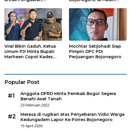
Organisasi dan
Puluhan Wartawan
Kebersamaan
Viral Bikin Gaduh, Ketua
Mochtar Setijohadi Siap
Umum PJI Minta Bupati
Pimpin DPC PDI
Marhaen Copot Kades
Perjuangan Bojonegoro
Sukorejo
Popular Post
Anggota DPRD Minta Pemkab Bogor Segera
#1
Benahi Aset Tanah
23 Februari 2022
Merasa di rugikan atas Penyebaran Vidio Warga
#2
Kedungadem Lapor Ke Polres Bojonegoro
15 April 2026