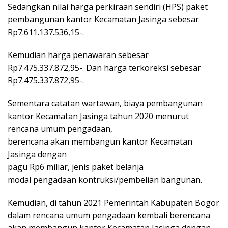
Sedangkan nilai harga perkiraan sendiri (HPS) paket
pembangunan kantor Kecamatan Jasinga sebesar
Rp7.611.137.536,15-.
Kemudian harga penawaran sebesar
Rp7.475.337.872,95-. Dan harga terkoreksi sebesar
Rp7.475.337.872,95-.
Sementara catatan wartawan, biaya pembangunan
kantor Kecamatan Jasinga tahun 2020 menurut
rencana umum pengadaan,
berencana akan membangun kantor Kecamatan
Jasinga dengan
pagu Rp6 miliar, jenis paket belanja
modal pengadaan kontruksi/pembelian bangunan.
Kemudian, di tahun 2021 Pemerintah Kabupaten Bogor
dalam rencana umum pengadaan kembali berencana
akan membangun kantor Kecamatan Jasinga dengan