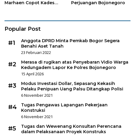
Marhaen Copot Kades
Perjuangan Bojonegoro
Sukorejo
Popular Post
Anggota DPRD Minta Pemkab Bogor Segera
#1
Benahi Aset Tanah
23 Februari 2022
Merasa di rugikan atas Penyebaran Vidio Warga
#2
Kedungadem Lapor Ke Polres Bojonegoro
15 April 2026
Modus Investasi Dollar, Sepasang Kekasih
#3
Pelaku Penipuan Uang Palsu Ditangkap Polisi
6 November 2021
Tugas Pengawas Lapangan Pekerjaan
#4
Konstruksi
6 November 2021
Tugas dan Wewenang Konsultan Perencana
#5
dalam Pelaksanaan Proyek Konstruks