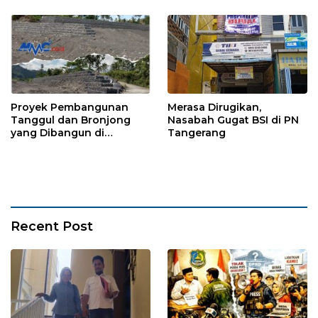
Proyek Pembangunan
Merasa Dirugikan,
Tanggul dan Bronjong
Nasabah Gugat BSI di PN
yang Dibangun di
Tangerang
Tempursari Lumajang
untuk Mitigasi Bencana
Recent Post