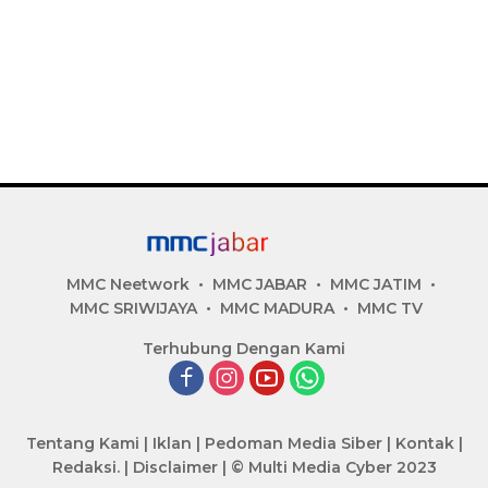
MMC Neetwork
MMC JABAR
MMC JATIM
MMC SRIWIJAYA
MMC MADURA
MMC TV
Terhubung Dengan Kami
Tentang Kami
|
Iklan
|
Pedoman Media Siber
|
Kontak
|
Redaksi.
|
Disclaimer
|
© Multi Media Cyber 2023