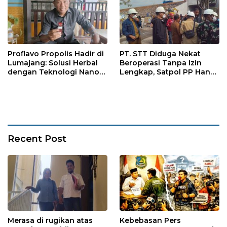
Proflavo Propolis Hadir di
PT. STT Diduga Nekat
Lumajang: Solusi Herbal
Beroperasi Tanpa Izin
dengan Teknologi Nano
Lengkap, Satpol PP Hanya
untuk Kesehatan
‘Pura-Pura Tegas?
Masyarakat
Recent Post
Merasa di rugikan atas
Kebebasan Pers