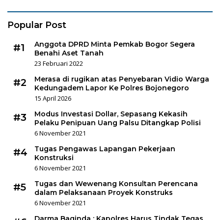
Popular Post
Anggota DPRD Minta Pemkab Bogor Segera
#1
Benahi Aset Tanah
23 Februari 2022
Merasa di rugikan atas Penyebaran Vidio Warga
#2
Kedungadem Lapor Ke Polres Bojonegoro
15 April 2026
Modus Investasi Dollar, Sepasang Kekasih
#3
Pelaku Penipuan Uang Palsu Ditangkap Polisi
6 November 2021
Tugas Pengawas Lapangan Pekerjaan
#4
Konstruksi
6 November 2021
Tugas dan Wewenang Konsultan Perencana
#5
dalam Pelaksanaan Proyek Konstruks
6 November 2021
Darma Baginda : Kapolres Harus Tindak Tegas