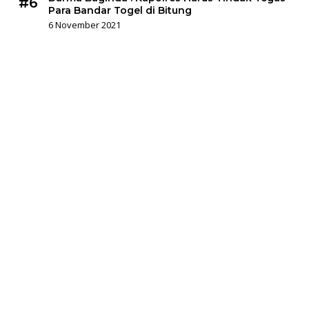
#6
Para Bandar Togel di Bitung
6 November 2021