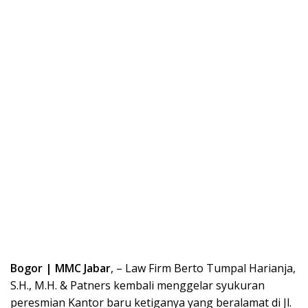
Bogor | MMC Jabar
, – Law Firm Berto Tumpal Harianja,
S.H., M.H. & Patners kembali menggelar syukuran
peresmian Kantor baru ketiganya yang beralamat di Jl.