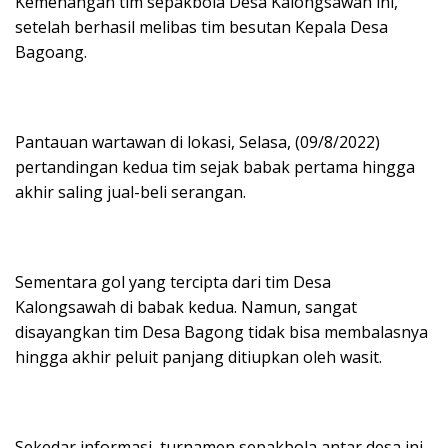
Kemenangan tim sepakbola Desa Kalongsawah ini,
setelah berhasil melibas tim besutan Kepala Desa
Bagoang.
Pantauan wartawan di lokasi, Selasa, (09/8/2022)
pertandingan kedua tim sejak babak pertama hingga
akhir saling jual-beli serangan.
Sementara gol yang tercipta dari tim Desa
Kalongsawah di babak kedua. Namun, sangat
disayangkan tim Desa Bagong tidak bisa membalasnya
hingga akhir peluit panjang ditiupkan oleh wasit.
Sekedar informasi, turnamen sepakbola antar desa ini