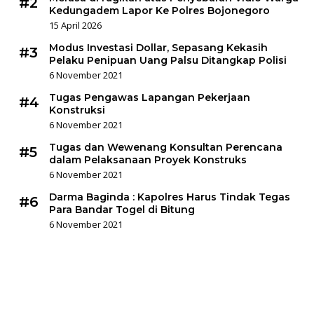
#2
Kedungadem Lapor Ke Polres Bojonegoro
15 April 2026
Modus Investasi Dollar, Sepasang Kekasih
#3
Pelaku Penipuan Uang Palsu Ditangkap Polisi
6 November 2021
Tugas Pengawas Lapangan Pekerjaan
#4
Konstruksi
6 November 2021
Tugas dan Wewenang Konsultan Perencana
#5
dalam Pelaksanaan Proyek Konstruks
6 November 2021
Darma Baginda : Kapolres Harus Tindak Tegas
#6
Para Bandar Togel di Bitung
6 November 2021