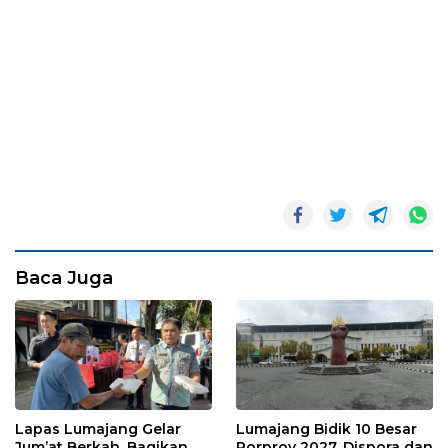
Baca Juga
Lapas Lumajang Gelar
Lumajang Bidik 10 Besar
Jum’at Berkah, Bagikan
Porprov 2027, Dispora dan