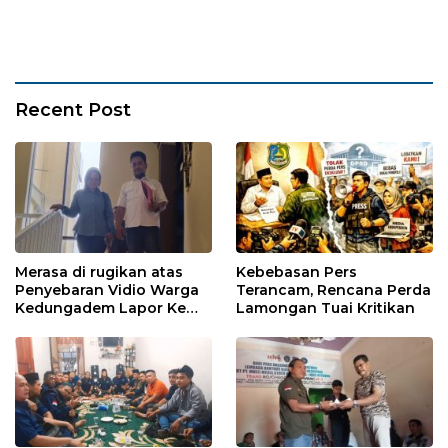
Masyarakat
Recent Post
Merasa di rugikan atas
Kebebasan Pers
Penyebaran Vidio Warga
Terancam, Rencana Perda
Kedungadem Lapor Ke
Lamongan Tuai Kritikan
Polres Bojonegoro