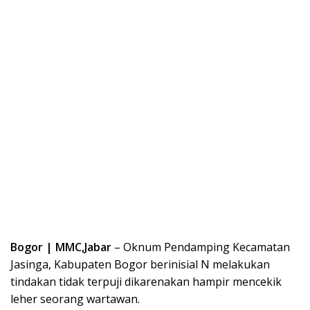
Bogor | MMC,Jabar
– Oknum Pendamping Kecamatan
Jasinga, Kabupaten Bogor berinisial N melakukan
tindakan tidak terpuji dikarenakan hampir mencekik
leher seorang wartawan.