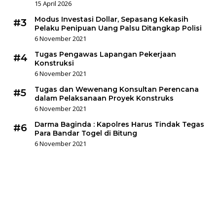
15 April 2026
Modus Investasi Dollar, Sepasang Kekasih
#3
Pelaku Penipuan Uang Palsu Ditangkap Polisi
6 November 2021
Tugas Pengawas Lapangan Pekerjaan
#4
Konstruksi
6 November 2021
Tugas dan Wewenang Konsultan Perencana
#5
dalam Pelaksanaan Proyek Konstruks
6 November 2021
Darma Baginda : Kapolres Harus Tindak Tegas
#6
Para Bandar Togel di Bitung
6 November 2021