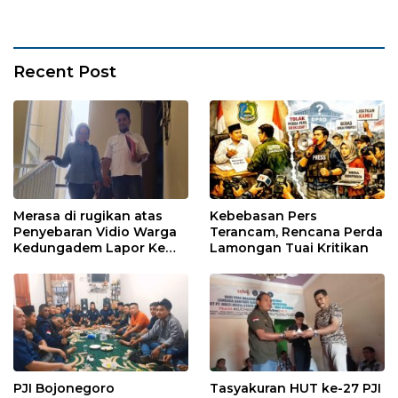
Recent Post
Merasa di rugikan atas
Kebebasan Pers
Penyebaran Vidio Warga
Terancam, Rencana Perda
Kedungadem Lapor Ke
Lamongan Tuai Kritikan
Polres Bojonegoro
PJI Bojonegoro
Tasyakuran HUT ke-27 PJI