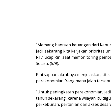
“Memang bantuan keuangan dari Kabupa
Jadi, sekarang kita kerjakan priorita
RT,” ucap Rini saat memonitoring pem
Selasa, (5/9).
Rini sapaan akrabnya menjelaskan, titi
perekonomian. Yang mana jalan tersebu
“Untuk peningkatan perekonomian, jadi d
tahun sekarang, karena wilayah itu dig
perkebunan, pertanian dan akses desa wi