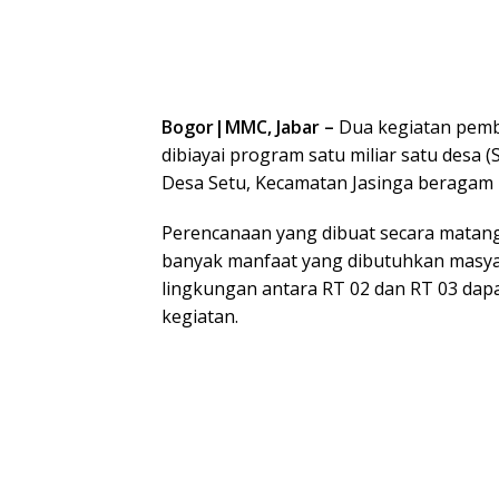
Bogor|MMC, Jabar –
Dua kegiatan pemba
dibiayai program satu miliar satu desa
Desa Setu, Kecamatan Jasinga beragam 
Perencanaan yang dibuat secara matang
banyak manfaat yang dibutuhkan masya
lingkungan antara RT 02 dan RT 03 dapa
kegiatan.