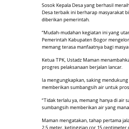
Sosok Kepala Desa yang berhasil merai
Desa terbaik ini berharap masyarakat
diberikan pemerintah.
“Mudah-mudahan kegiatan ini yang uta
Pemerintah Kabupaten Bogor mengelontor
memang terasa manfaatnya bagi masyar
Ketua TPK, Ustadz Maman menambahkan,
progres pelaksanaan berjalan lancar.
Ia mengungkapkan, saking mendukung 
memberikan sumbangsih air untuk pros
“Tidak terlalu ya, memang hanya di air s
sumbangsih memberikan air yang mana 
Maman mengatakan, tahap pertama jala
2,5 meter, ketinggian cor 15 centimeter 