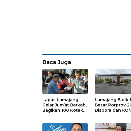
Baca Juga
Lapas Lumajang
Lumajang Bidik 
Gelar Jum’at Berkah,
Besar Porprov 2
Bagikan 100 Kotak
Dispora dan KON
Nasi untuk Warga
Matangkan Strat
Sekitar
Pembinaan Atle