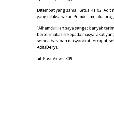
Ditempat yang sama, Ketua RT 02, Adit
yang dilaksanakan Pemdes melalui pro
“Alhamdulillah saya sangat banyak teri
berterimakasih kepada masyarakat yan
semua harapan masyarakat tercapai, seh
Adit.(
Dery
).
Post Views:
309