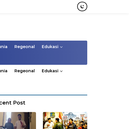
unia
Regeonal
Edukasi
unia
Regeonal
Edukasi
cent Post