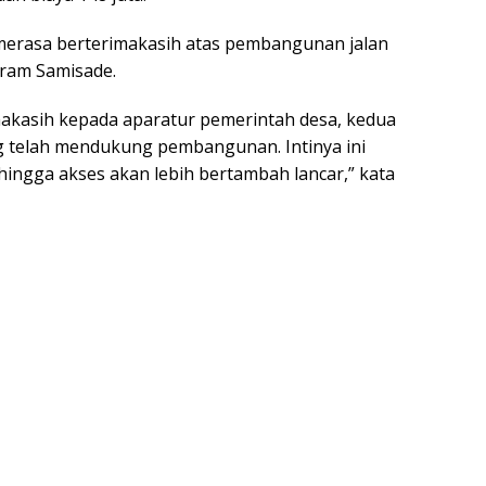
 merasa berterimakasih atas pembangunan jalan
gram Samisade.
makasih kepada aparatur pemerintah desa, kedua
g telah mendukung pembangunan. Intinya ini
ingga akses akan lebih bertambah lancar,” kata