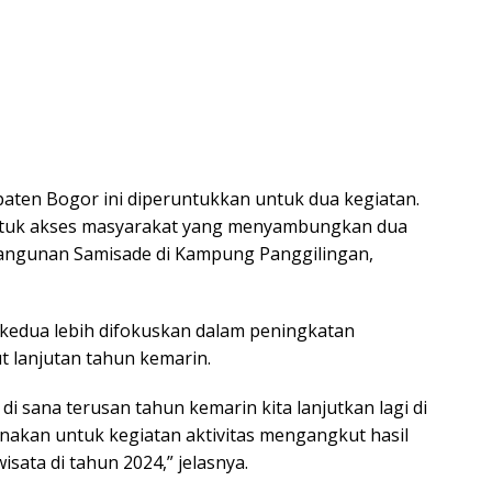
ten Bogor ini diperuntukkan untuk dua kegiatan.
s untuk akses masyarakat yang menyambungkan dua
bangunan Samisade di Kampung Panggilingan,
k kedua lebih difokuskan dalam peningkatan
t lanjutan tahun kemarin.
i sana terusan tahun kemarin kita lanjutkan lagi di
unakan untuk kegiatan aktivitas mengangkut hasil
sata di tahun 2024,” jelasnya.