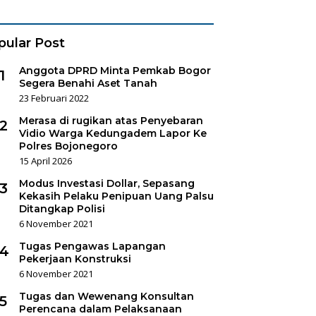
es Sukorejo
pular Post
Anggota DPRD Minta Pemkab Bogor
1
Segera Benahi Aset Tanah
23 Februari 2022
Merasa di rugikan atas Penyebaran
2
Vidio Warga Kedungadem Lapor Ke
Polres Bojonegoro
15 April 2026
Modus Investasi Dollar, Sepasang
3
Kekasih Pelaku Penipuan Uang Palsu
Ditangkap Polisi
6 November 2021
Tugas Pengawas Lapangan
4
Pekerjaan Konstruksi
6 November 2021
Tugas dan Wewenang Konsultan
5
Perencana dalam Pelaksanaan