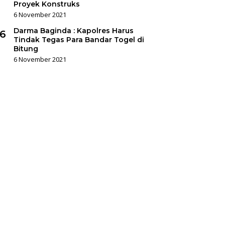
Proyek Konstruks
6 November 2021
Darma Baginda : Kapolres Harus
6
Tindak Tegas Para Bandar Togel di
Bitung
6 November 2021