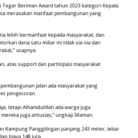
h Tegar Beriman Award tahun 2023 kategori Kepala
 bisa merasakan manfaat pembangunan yang
ma lebih bermanfaat kepada masyarakat, dan
kan dana satu miliar ini tidak sia-sia dan
akat,” ucapnya.
 atas support dan partisipasi masyarakat
pembangunan jalan ada masyarakat yang
es pengecoran.
aja, tetapi Alhamdulillah ada warga juga
mereka juga antusias,” ungkap Maman.
n Kampung Panggilingan panjang 243 meter, lebar
dan biaya 148 juta.