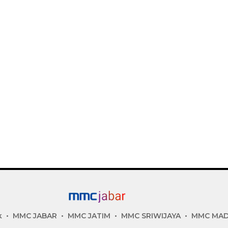
k
MMC JABAR
MMC JATIM
MMC SRIWIJAYA
MMC MA