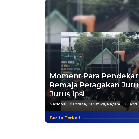
Moment Para Pendekar 
Remaja Peragakan Jurus
Jurus Ipsi
Nasional
,
Olahraga
,
Peristiwa
,
Ragam
|
23 April
Berita Terkait