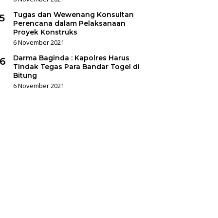
Tugas dan Wewenang Konsultan
5
Perencana dalam Pelaksanaan
Proyek Konstruks
6 November 2021
Darma Baginda : Kapolres Harus
6
Tindak Tegas Para Bandar Togel di
Bitung
6 November 2021