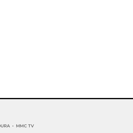
DURA
MMC TV