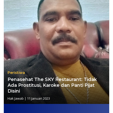
Peristiwa
Penasehat The SKY Restaurant: Tidak
Ada Prostitusi, Karoke dan Panti Pijat
Disini
Hak Jawab
|
11 Januari 2023