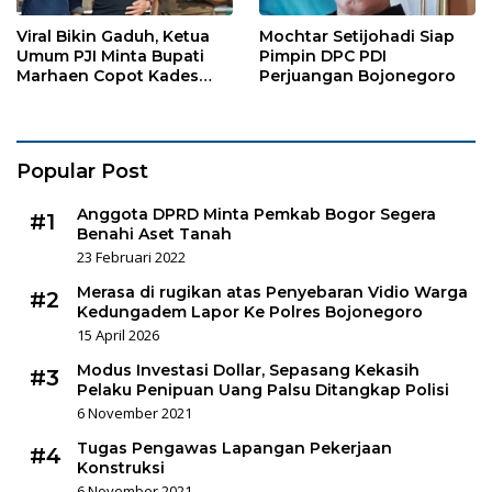
Viral Bikin Gaduh, Ketua
Mochtar Setijohadi Siap
Umum PJI Minta Bupati
Pimpin DPC PDI
Marhaen Copot Kades
Perjuangan Bojonegoro
Sukorejo
Popular Post
Anggota DPRD Minta Pemkab Bogor Segera
#1
Benahi Aset Tanah
23 Februari 2022
Merasa di rugikan atas Penyebaran Vidio Warga
#2
Kedungadem Lapor Ke Polres Bojonegoro
15 April 2026
Modus Investasi Dollar, Sepasang Kekasih
#3
Pelaku Penipuan Uang Palsu Ditangkap Polisi
6 November 2021
Tugas Pengawas Lapangan Pekerjaan
#4
Konstruksi
6 November 2021