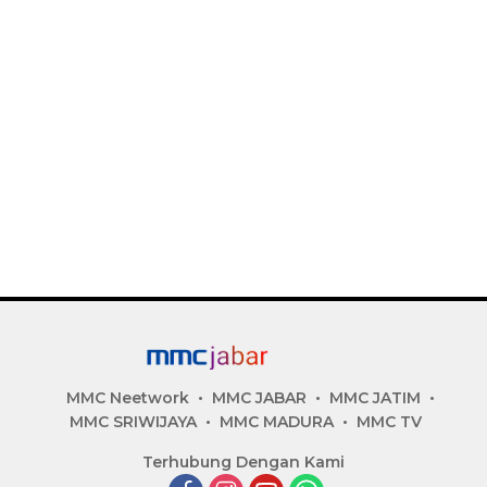
MMC Neetwork
MMC JABAR
MMC JATIM
MMC SRIWIJAYA
MMC MADURA
MMC TV
Terhubung Dengan Kami