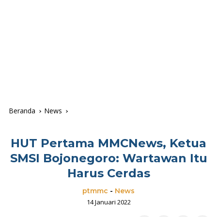
Beranda
News
HUT Pertama MMCNews, Ketua
SMSI Bojonegoro: Wartawan Itu
Harus Cerdas
ptmmc
-
News
14 Januari 2022