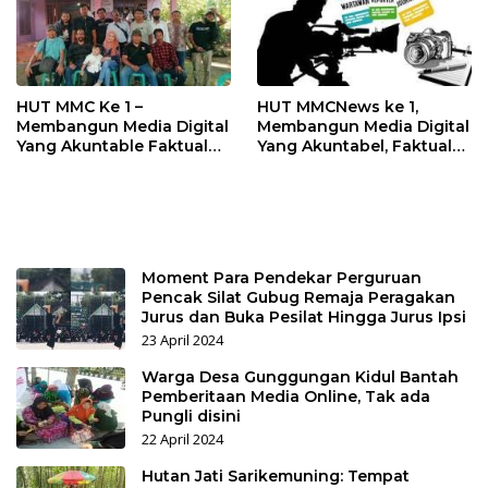
HUT MMC Ke 1 –
HUT MMCNews ke 1,
Membangun Media Digital
Membangun Media Digital
Yang Akuntable Faktual
Yang Akuntabel, Faktual
dan Bermartabat
dan Bermartabat
Moment Para Pendekar Perguruan
Pencak Silat Gubug Remaja Peragakan
Jurus dan Buka Pesilat Hingga Jurus Ipsi
23 April 2024
Warga Desa Gunggungan Kidul Bantah
Pemberitaan Media Online, Tak ada
Pungli disini
22 April 2024
Hutan Jati Sarikemuning: Tempat