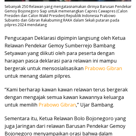
Sebanyak 250 Relawan yang mengatasnamakan dirinya Barusan Pendekar
Gemoy Bojonegoro Siap untuk memenangkan Capres Cawapres (Calon
Presiden dan Calon Wakil Presiden) Republik Indonesia Prabowo
Subianto dan Gibran Rakabuming RAKA dalam Sekali putaran pada
pilpres 2024 mendatang
Pengucapan Deklarasi dipimpin langsung oleh Ketua
Relawan Pendekar Gemoy Sumberrejo Bambang
Setyawan yang diikuti oleh para peserta dengan
harapan pasca deklarasi para relawan ini mampu
bergerak untuk mensosialisasikan
Prabowo Gibran
untuk menang dalam pilpres.
“Kami berharap kawan kawan relawan terus bergerak
dengan mengajak semua kawan kawannya keluarga
untuk memilih
Prabowo Gibran
,” Ujar Bambang.
Sementara itu, Ketua Relawan Bolo Bojonegoro yang
juga Jaringan dari relawan Barusan Pendekar Gemoy
Bojonegoro menyampaikan orasi bahwa dalam