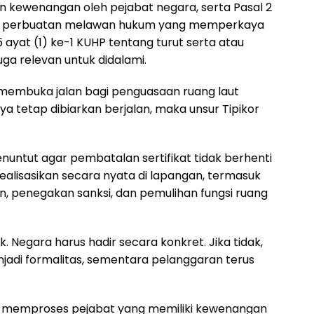
an kewenangan oleh pejabat negara, serta Pasal 2
danya perbuatan melawan hukum yang memperkaya
 55 ayat (1) ke-1 KUHP tentang turut serta atau
a relevan untuk didalami.
membuka jalan bagi penguasaan ruang laut
ya tetap dibiarkan berjalan, maka unsur Tipikor
menuntut agar pembatalan sertifikat tidak berhenti
realisasikan secara nyata di lapangan, termasuk
n, penegakan sanksi, dan pemulihan fungsi ruang
. Negara harus hadir secara konkret. Jika tidak,
jadi formalitas, sementara pelanggaran terus
gu memproses pejabat yang memiliki kewenangan