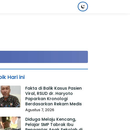
ik Hari ini
Fakta di Balik Kasus Pasien
Viral, RSUD dr. Haryoto
Paparkan Kronologi
Berdasarkan Rekam Medis
Agustus 7, 2026
Diduga Melaju Kencang,
Pelajar SMP Tabrak Ibu
Pengantar Anak Sekolah di