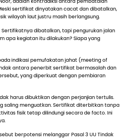
 Noor, adalah kontradiksi antara pembatalan
Meski sertifikat dinyatakan cacat dan dibatalkan,
ik wilayah laut justru masih berlangsung.
 Sertifikatnya dibatalkan, tapi pengurukan jalan
m apa kegiatan itu dilakukan? Siapa yang
pada indikasi pemufakatan jahat (meeting of
ndak antara penerbit sertifikat bermasalah dan
tersebut, yang diperkuat dengan pembiaran
k harus dibuktikan dengan perjanjian tertulis.
 saling menguatkan. Sertifikat diterbitkan tanpa
vitas fisik tetap dilindungi secara de facto. Ini
ya.
rsebut berpotensi melanggar Pasal 3 UU Tindak