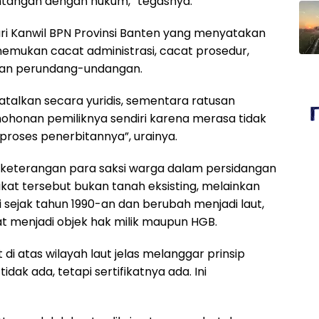
tangan dengan hukum,” tegasnya.
ari Kanwil BPN Provinsi Banten yang menyatakan
emukan cacat administrasi, cacat prosedur,
uran perundang-undangan.
ibatalkan secara yuridis, sementara ratusan
rmohonan pemiliknya sendiri karena merasa tidak
roses penerbitannya”, urainya.
an keterangan para saksi warga dalam persidangan
kat tersebut bukan tanah eksisting, melainkan
i sejak tahun 1990-an dan berubah menjadi laut,
at menjadi objek hak milik maupun HGB.
t di atas wilayah laut jelas melanggar prinsip
dak ada, tetapi sertifikatnya ada. Ini