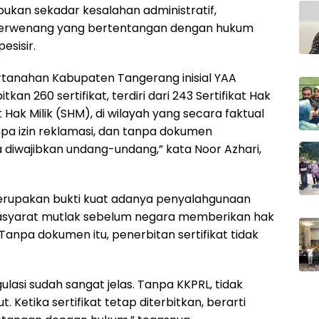
bukan sekadar kesalahan administratif,
berwenang yang bertentangan dengan hukum
esisir.
rtanahan Kabupaten Tangerang inisial YAA
n 260 sertifikat, terdiri dari 243 Sertifikat Hak
Hak Milik (SHM), di wilayah yang secara faktual
pa izin reklamasi, dan tanpa dokumen
diwajibkan undang-undang,” kata Noor Azhari,
erupakan bukti kuat adanya penyalahgunaan
asyarat mutlak sebelum negara memberikan hak
 Tanpa dokumen itu, penerbitan sertifikat tidak
lasi sudah sangat jelas. Tanpa KKPRL, tidak
. Ketika sertifikat tetap diterbitkan, berarti