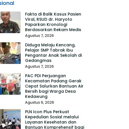
sional
Fakta di Balik Kasus Pasien
Viral, RSUD dr. Haryoto
Paparkan Kronologi
Berdasarkan Rekam Medis
Agustus 7, 2026
Diduga Melaju Kencang,
Pelajar SMP Tabrak Ibu
Pengantar Anak Sekolah di
Gedangmas
Agustus 7, 2026
PAC PDI Perjuangan
Kecamatan Padang Gerak
Cepat Salurkan Bantuan Air
Bersih bagi Warga Desa
Kedawung
Agustus 6, 2026
PLN Icon Plus Perkuat
Kepedulian Sosial melalui
Layanan Kesehatan dan
Bantuan Komprehensif bagi