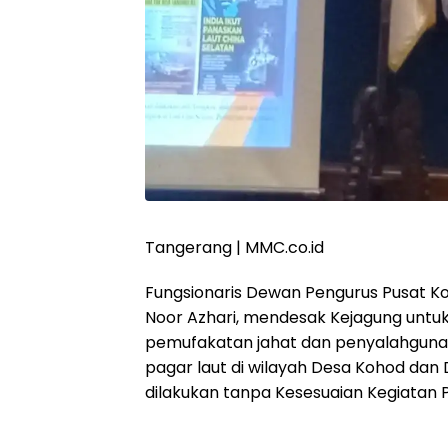
Tangerang | MMC.co.id
Fungsionaris Dewan Pengurus Pusat Ko
Noor Azhari, mendesak Kejagung unt
pemufakatan jahat dan penyalahguna
pagar laut di wilayah Desa Kohod da
dilakukan tanpa Kesesuaian Kegiatan