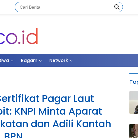
stiwa
Ragam
Network
Top
ertifikat Pagar Laut
it: KNPI Minta Aparat
katan dan Adili Kantah
BPN