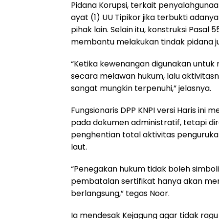
Pidana Korupsi, terkait penyalahguna
ayat (1) UU Tipikor jika terbukti a
pihak lain. Selain itu, konstruksi Pasal
membantu melakukan tindak pidana jug
“Ketika kewenangan digunakan untuk 
secara melawan hukum, lalu aktivitasn
sangat mungkin terpenuhi,” jelasnya.
Fungsionaris DPP KNPI versi Haris ini 
pada dokumen administratif, tetapi di
penghentian total aktivitas penguruka
laut.
“Penegakan hukum tidak boleh simbolik
pembatalan sertifikat hanya akan men
berlangsung,” tegas Noor.
Ia mendesak Kejagung agar tidak ra