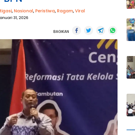
tigasi
,
Nasional
,
Peristiwa
,
Ragam
,
Viral
anuari 31, 2026
BAGIKAN