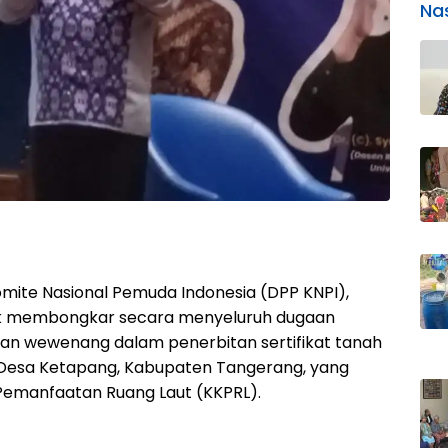
Na
mite Nasional Pemuda Indonesia (DPP KNPI),
uk membongkar secara menyeluruh dugaan
an wewenang dalam penerbitan sertifikat tanah
n Desa Ketapang, Kabupaten Tangerang, yang
 Pemanfaatan Ruang Laut (KKPRL).