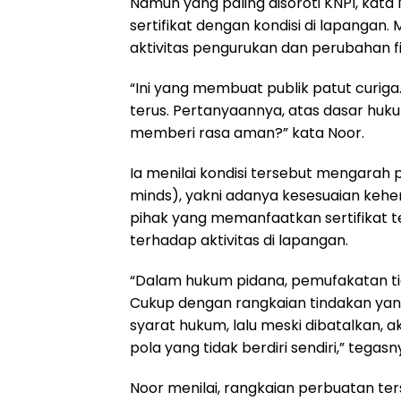
Namun yang paling disoroti KNPI, kata
sertifikat dengan kondisi di lapangan. 
aktivitas pengurukan dan perubahan fis
“Ini yang membuat publik patut curiga.
terus. Pertanyaannya, atas dasar huku
memberi rasa aman?” kata Noor.
Ia menilai kondisi tersebut mengarah 
minds), yakni adanya kesesuaian kehe
pihak yang memanfaatkan sertifikat 
terhadap aktivitas di lapangan.
“Dalam hukum pidana, pemufakatan tida
Cukup dengan rangkaian tindakan yang
syarat hukum, lalu meski dibatalkan, akti
pola yang tidak berdiri sendiri,” tegasn
Noor menilai, rangkaian perbuatan te