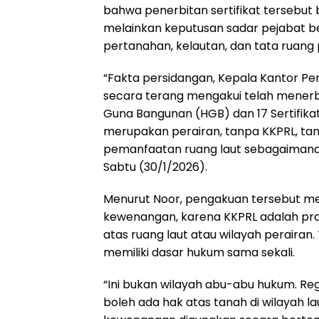
bahwa penerbitan sertifikat tersebut 
melainkan keputusan sadar pejabat 
pertanahan, kelautan, dan tata ruang p
“Fakta persidangan, Kepala Kantor Pe
secara terang mengakui telah menerbitka
Guna Bangunan (HGB) dan 17 Sertifikat 
merupakan perairan, tanpa KKPRL, tan
pemanfaatan ruang laut sebagaimana 
Sabtu (30/1/2026).
Menurut Noor, pengakuan tersebut m
kewenangan, karena KKPRL adalah pr
atas ruang laut atau wilayah perairan.
memiliki dasar hukum sama sekali.
“Ini bukan wilayah abu-abu hukum. Regu
boleh ada hak atas tanah di wilayah laut