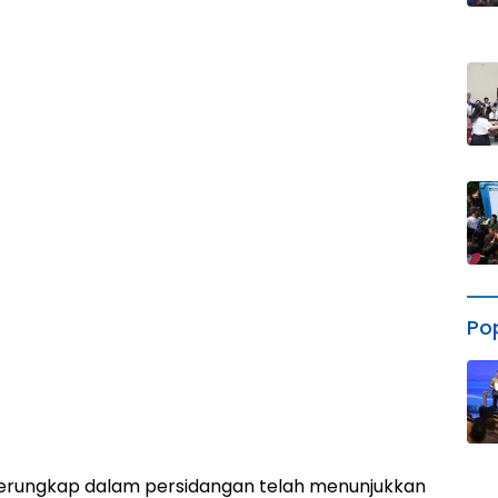
Po
terungkap dalam persidangan telah menunjukkan