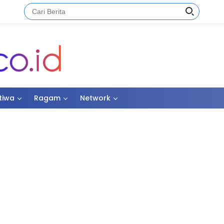
stiwa
Ragam
Network