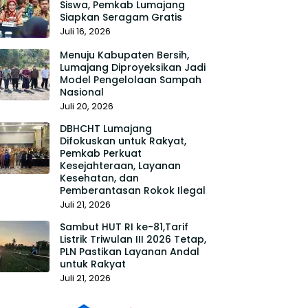
Siswa, Pemkab Lumajang
Siapkan Seragam Gratis
Juli 16, 2026
Menuju Kabupaten Bersih,
Lumajang Diproyeksikan Jadi
Model Pengelolaan Sampah
Nasional
Juli 20, 2026
DBHCHT Lumajang
Difokuskan untuk Rakyat,
Pemkab Perkuat
Kesejahteraan, Layanan
Kesehatan, dan
Pemberantasan Rokok Ilegal
Juli 21, 2026
Sambut HUT RI ke-81,Tarif
Listrik Triwulan III 2026 Tetap,
PLN Pastikan Layanan Andal
untuk Rakyat
Juli 21, 2026