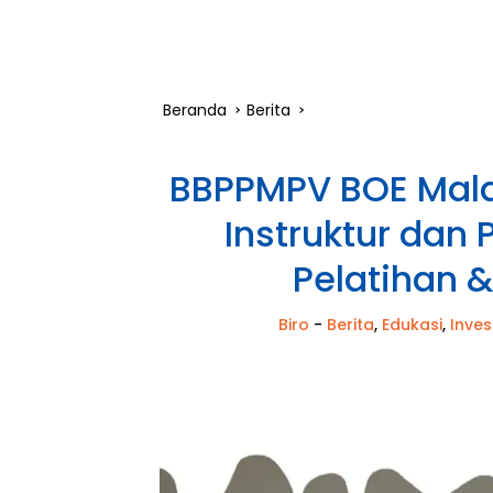
Beranda
Berita
BBPPMPV BOE Mala
Instruktur dan 
Pelatihan 
Biro
-
Berita
,
Edukasi
,
Inves