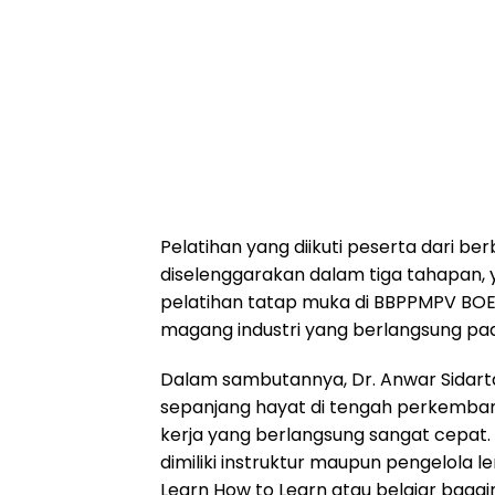
Pelatihan yang diikuti peserta dari be
diselenggarakan dalam tiga tahapan, 
pelatihan tatap muka di BBPPMPV BOE
magang industri yang berlangsung pada
Dalam sambutannya, Dr. Anwar Sidar
sepanjang hayat di tengah perkemba
kerja yang berlangsung sangat cepat
dimiliki instruktur maupun pengelola
Learn How to Learn atau belajar bagai