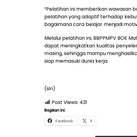
“Pelatihan ini memberikan wawasan 
pelatihan yang adaptif terhadap kebut
bagaimana cara belajar menjadi motiv
Melalui pelatihan ini, BBPPMPV BOE Ma
dapat meningkatkan kualitas penyelen
masing, sehingga mampu menghasilkan
siap memasuki dunia kerja.
(sin)
Post Views:
431
Bagikan ini:
Facebook
X