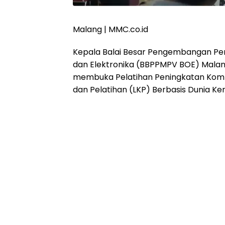
Malang | MMC.co.id
Kepala Balai Besar Pengembangan Pen
dan Elektronika (BBPPMPV BOE) Malang, D
membuka Pelatihan Peningkatan Kompe
dan Pelatihan (LKP) Berbasis Dunia Ke