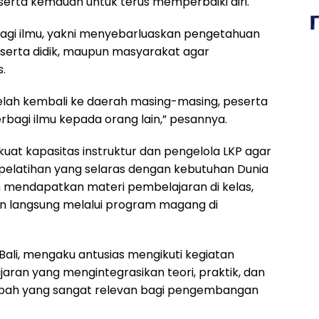
 serta kemauan untuk terus memperbaiki diri.
bagi ilmu, yakni menyebarluaskan pengetahuan
eserta didik, maupun masyarakat agar
.
etelah kembali ke daerah masing-masing, peserta
bagi ilmu kepada orang lain,” pesannya.
uat kapasitas instruktur dan pengelola LKP agar
latihan yang selaras dengan kebutuhan Dunia
in mendapatkan materi pembelajaran di kelas,
 langsung melalui program magang di
 Bali, mengaku antusias mengikuti kegiatan
aran yang mengintegrasikan teori, praktik, dan
ambah yang sangat relevan bagi pengembangan