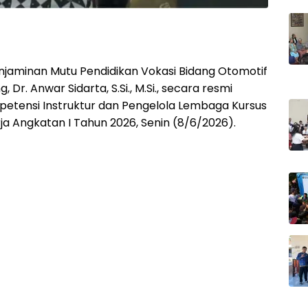
jaminan Mutu Pendidikan Vokasi Bidang Otomotif
r. Anwar Sidarta, S.Si., M.Si., secara resmi
tensi Instruktur dan Pengelola Lembaga Kursus
rja Angkatan I Tahun 2026, Senin (8/6/2026).