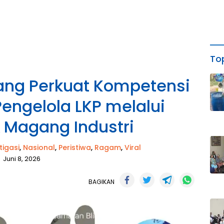
Top
ng Perkuat Kompetensi
Pengelola LKP melalui
& Magang Industri
tigasi
,
Nasional
,
Peristiwa
,
Ragam
,
Viral
Juni 8, 2026
BAGIKAN