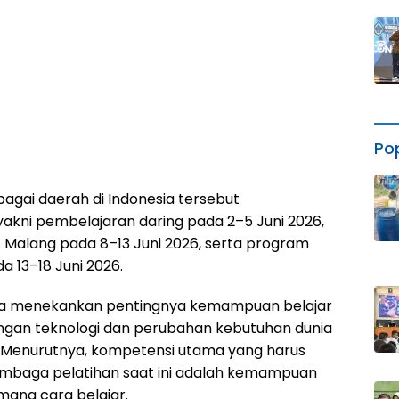
Po
rbagai daerah di Indonesia tersebut
yakni pembelajaran daring pada 2–5 Juni 2026,
 Malang pada 8–13 Juni 2026, serta program
 13–18 Juni 2026.
ta menekankan pentingnya kemampuan belajar
ngan teknologi dan perubahan kebutuhan dunia
. Menurutnya, kompetensi utama yang harus
 lembaga pelatihan saat ini adalah kemampuan
mana cara belajar.