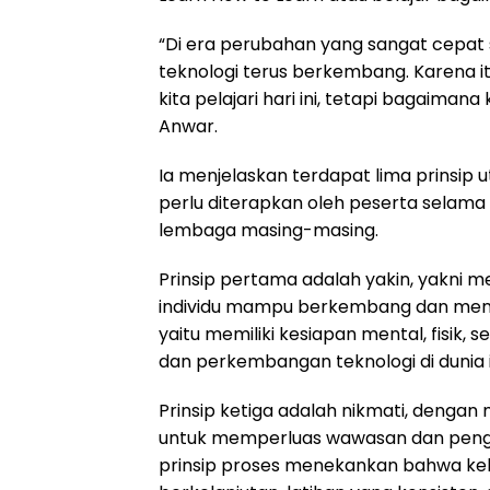
“Di era perubahan yang sangat cepat 
teknologi terus berkembang. Karena i
kita pelajari hari ini, tetapi bagaimana 
Anwar.
Ia menjelaskan terdapat lima prinsip
perlu diterapkan oleh peserta selama
lembaga masing-masing.
Prinsip pertama adalah yakin, yakni
individu mampu berkembang dan menin
yaitu memiliki kesiapan mental, fisi
dan perkembangan teknologi di dunia i
Prinsip ketiga adalah nikmati, deng
untuk memperluas wawasan dan penga
prinsip proses menekankan bahwa keb