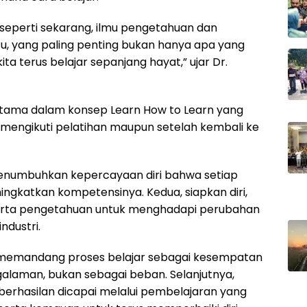
seperti sekarang, ilmu pengetahuan dan
tu, yang paling penting bukan hanya apa yang
kita terus belajar sepanjang hayat,” ujar Dr.
 utama dalam konsep Learn How to Learn yang
 mengikuti pelatihan maupun setelah kembali ke
 menumbuhkan kepercayaan diri bahwa setiap
gkatkan kompetensinya. Kedua, siapkan diri,
k, serta pengetahuan untuk menghadapi perubahan
ndustri.
an memandang proses belajar sebagai kesempatan
laman, bukan sebagai beban. Selanjutnya,
erhasilan dicapai melalui pembelajaran yang