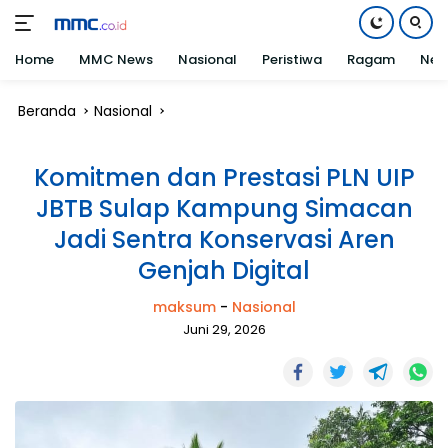
Home
MMC News
Nasional
Peristiwa
Ragam
Net
Langsung
Beranda
Nasional
ke
konten
Komitmen dan Prestasi PLN UIP
JBTB Sulap Kampung Simacan
Jadi Sentra Konservasi Aren
Genjah Digital
maksum
-
Nasional
Juni 29, 2026