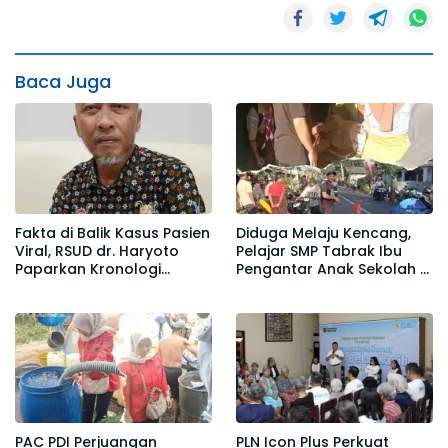
Baca Juga
Fakta di Balik Kasus Pasien
Diduga Melaju Kencang,
Viral, RSUD dr. Haryoto
Pelajar SMP Tabrak Ibu
Paparkan Kronologi
Pengantar Anak Sekolah di
Berdasarkan Rekam Medis
Gedangmas
PAC PDI Perjuangan
PLN Icon Plus Perkuat