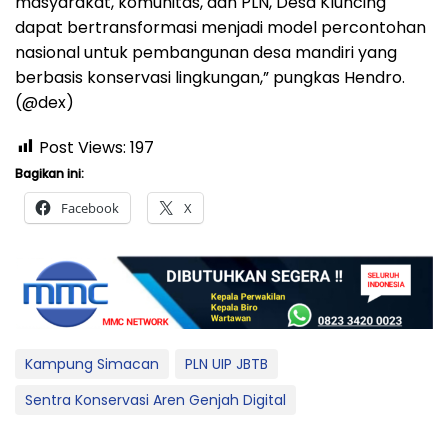
masyarakat, komunitas, dan PLN, Desa Kluncing
dapat bertransformasi menjadi model percontohan
nasional untuk pembangunan desa mandiri yang
berbasis konservasi lingkungan,” pungkas Hendro.
(@dex)
Post Views:
197
Bagikan ini:
Facebook
X
Kampung Simacan
PLN UIP JBTB
Sentra Konservasi Aren Genjah Digital