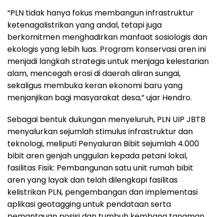
“PLN tidak hanya fokus membangun infrastruktur
ketenagalistrikan yang andal, tetapi juga
berkomitmen menghadirkan manfaat sosiologis dan
ekologis yang lebih luas. Program konservasi aren ini
menjadi langkah strategis untuk menjaga kelestarian
alam, mencegah erosi di daerah aliran sungai,
sekaligus membuka keran ekonomi baru yang
menjanjikan bagi masyarakat desa,” ujar Hendro.
Sebagai bentuk dukungan menyeluruh, PLN UIP JBTB
menyalurkan sejumlah stimulus infrastruktur dan
teknologi, meliputi Penyaluran Bibit sejumlah 4.000
bibit aren genjah unggulan kepada petani lokal,
fasilitas Fisik: Pembangunan satu unit rumah bibit
aren yang layak dan telah dilengkapi fasilitas
kelistrikan PLN, pengembangan dan implementasi
aplikasi geotagging untuk pendataan serta
pemantauan posisi dan tumbuh kembang tanaman