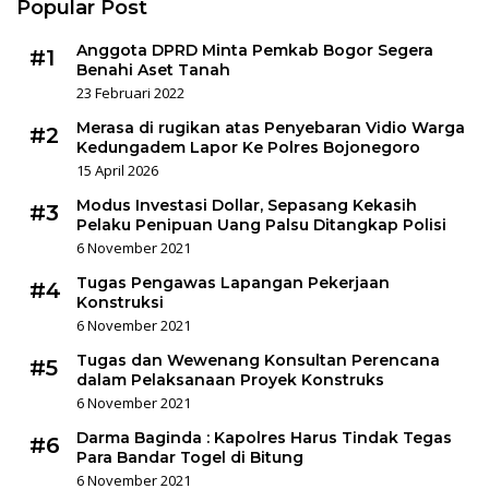
Popular Post
Anggota DPRD Minta Pemkab Bogor Segera
#1
Benahi Aset Tanah
23 Februari 2022
Merasa di rugikan atas Penyebaran Vidio Warga
#2
Kedungadem Lapor Ke Polres Bojonegoro
15 April 2026
Modus Investasi Dollar, Sepasang Kekasih
#3
Pelaku Penipuan Uang Palsu Ditangkap Polisi
6 November 2021
Tugas Pengawas Lapangan Pekerjaan
#4
Konstruksi
6 November 2021
Tugas dan Wewenang Konsultan Perencana
#5
dalam Pelaksanaan Proyek Konstruks
6 November 2021
Darma Baginda : Kapolres Harus Tindak Tegas
#6
Para Bandar Togel di Bitung
6 November 2021