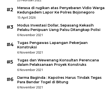
Merasa di rugikan atas Penyebaran Vidio Warga
#2
Kedungadem Lapor Ke Polres Bojonegoro
15 April 2026
Modus Investasi Dollar, Sepasang Kekasih
#3
Pelaku Penipuan Uang Palsu Ditangkap Polisi
6 November 2021
Tugas Pengawas Lapangan Pekerjaan
#4
Konstruksi
6 November 2021
Tugas dan Wewenang Konsultan Perencana
#5
dalam Pelaksanaan Proyek Konstruks
6 November 2021
Darma Baginda : Kapolres Harus Tindak Tegas
#6
Para Bandar Togel di Bitung
6 November 2021