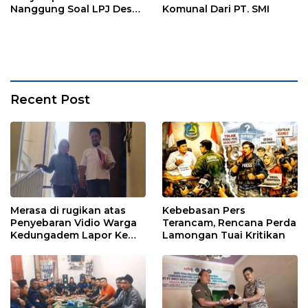
Nanggung Soal LPJ Desa
Komunal Dari PT. SMI
Pangkaljaya
Recent Post
Merasa di rugikan atas
Kebebasan Pers
Penyebaran Vidio Warga
Terancam, Rencana Perda
Kedungadem Lapor Ke
Lamongan Tuai Kritikan
Polres Bojonegoro