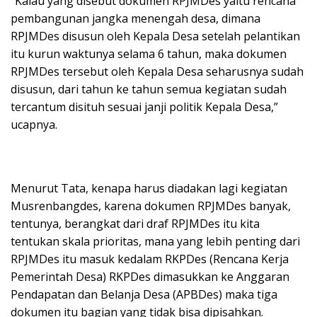
“Kalau yang disebut dokumen RPJMDes yaitu rencana
pembangunan jangka menengah desa, dimana
RPJMDes disusun oleh Kepala Desa setelah pelantikan
itu kurun waktunya selama 6 tahun, maka dokumen
RPJMDes tersebut oleh Kepala Desa seharusnya sudah
disusun, dari tahun ke tahun semua kegiatan sudah
tercantum disituh sesuai janji politik Kepala Desa,”
ucapnya.
Menurut Tata, kenapa harus diadakan lagi kegiatan
Musrenbangdes, karena dokumen RPJMDes banyak,
tentunya, berangkat dari draf RPJMDes itu kita
tentukan skala prioritas, mana yang lebih penting dari
RPJMDes itu masuk kedalam RKPDes (Rencana Kerja
Pemerintah Desa) RKPDes dimasukkan ke Anggaran
Pendapatan dan Belanja Desa (APBDes) maka tiga
dokumen itu bagian yang tidak bisa dipisahkan.