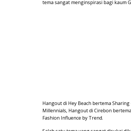
tema sangat menginspirasi bagi kaum Ge
Hangout di Hey Beach bertema Sharing
Millennials, Hangout di Cirebon bertema 
Fashion Influence by Trend.
Salah satu tema yang sangat disukai dik