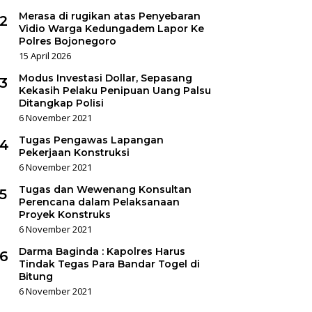
Merasa di rugikan atas Penyebaran
2
Vidio Warga Kedungadem Lapor Ke
Polres Bojonegoro
15 April 2026
Modus Investasi Dollar, Sepasang
3
Kekasih Pelaku Penipuan Uang Palsu
Ditangkap Polisi
6 November 2021
Tugas Pengawas Lapangan
4
Pekerjaan Konstruksi
6 November 2021
Tugas dan Wewenang Konsultan
5
Perencana dalam Pelaksanaan
Proyek Konstruks
6 November 2021
Darma Baginda : Kapolres Harus
6
Tindak Tegas Para Bandar Togel di
Bitung
6 November 2021