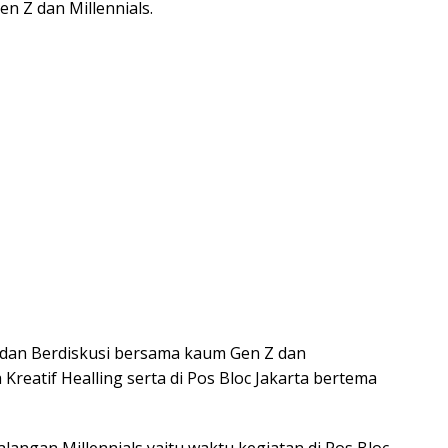
n Z dan Millennials.
 dan Berdiskusi bersama kaum Gen Z dan
Kreatif Healling serta di Pos Bloc Jakarta bertema
alangan Millennials yaitu waktu kegiatan di Pos Bloc