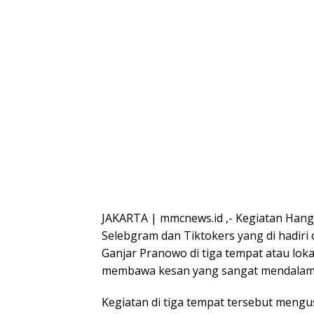
JAKARTA | mmcnews.id ,- Kegiatan Hangou
Selebgram dan Tiktokers yang di hadiri 
Ganjar Pranowo di tiga tempat atau loka
membawa kesan yang sangat mendalam b
Kegiatan di tiga tempat tersebut men