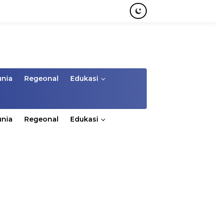
unia
Regeonal
Edukasi
unia
Regeonal
Edukasi