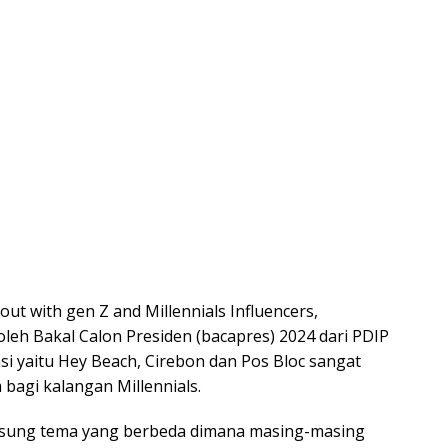
t with gen Z and Millennials Influencers,
oleh Bakal Calon Presiden (bacapres) 2024 dari PDIP
si yaitu Hey Beach, Cirebon dan Pos Bloc sangat
agi kalangan Millennials.
gusung tema yang berbeda dimana masing-masing