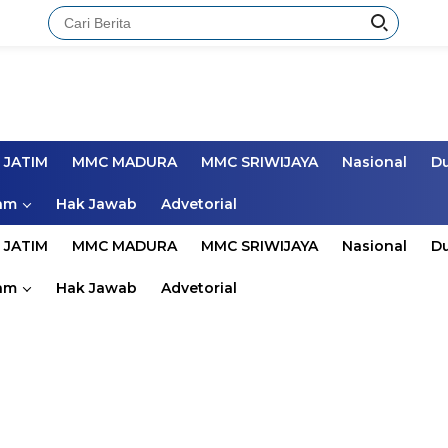
 JATIM
MMC MADURA
MMC SRIWIJAYA
Nasional
D
am
Hak Jawab
Advetorial
 JATIM
MMC MADURA
MMC SRIWIJAYA
Nasional
D
am
Hak Jawab
Advetorial