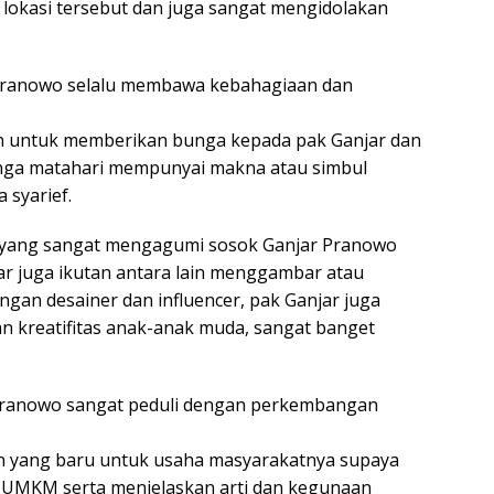
u lokasi tersebut dan juga sangat mengidolakan
 Pranowo selalu membawa kebahagiaan dan
n untuk memberikan bunga kepada pak Ganjar dan
nga matahari mempunyai makna atau simbul
 syarief.
u yang sangat mengagumi sosok Ganjar Pranowo
jar juga ikutan antara lain menggambar atau
engan desainer dan influencer, pak Ganjar juga
 kreatifitas anak-anak muda, sangat banget
Pranowo sangat peduli dengan perkembangan
n yang baru untuk usaha masyarakatnya supaya
 UMKM serta menjelaskan arti dan kegunaan