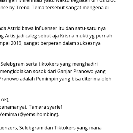
nce by Trend. Tema tersebut sangat mengena di
Astrid bawa influenser itu dan satu-satu nya
rtis jadi caleg sebut aja Krisna mukti yg pernah
mpai 2019, sangat berperan dalam suksesnya
, Selebgram serta tiktokers yang menghadiri
t mengidolakan sosok dari Ganjar Pranowo yang
ranowo adalah Pemimpin yang bisa diterima oleh
ok),
anamanya), Tamara syarief
i Yemima (@yemsihombing).
luenzers, Selebgram dan Tiktokers yang mana