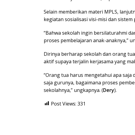
Selain memberikan materi MPLS, lanjut
kegiatan sosialisasi visi-misi dan sistem
“Bahwa sekolah ingin bersilaturahmi da
proses pembelajaran anak-anaknya,” un
Dirinya berharap sekolah dan orang tua
aktif supaya terjalin kerjasama yang m
“Orang tua harus mengetahui apa saja 
saja gurunya, bagaimana proses pembel
sekolahnya,” ungkapnya. (
Dery
).
Post Views:
331