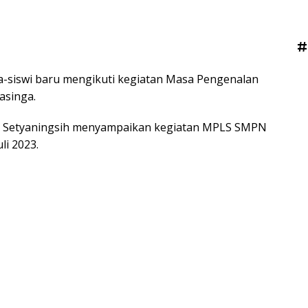
#
-siswi baru mengikuti kegiatan Masa Pengenalan
asinga.
ng Setyaningsih menyampaikan kegiatan MPLS SMPN
li 2023.