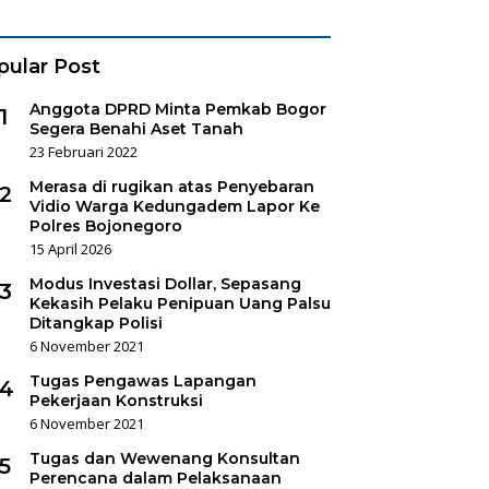
es Sukorejo
pular Post
Anggota DPRD Minta Pemkab Bogor
1
Segera Benahi Aset Tanah
23 Februari 2022
Merasa di rugikan atas Penyebaran
2
Vidio Warga Kedungadem Lapor Ke
Polres Bojonegoro
15 April 2026
Modus Investasi Dollar, Sepasang
3
Kekasih Pelaku Penipuan Uang Palsu
Ditangkap Polisi
6 November 2021
Tugas Pengawas Lapangan
4
Pekerjaan Konstruksi
6 November 2021
Tugas dan Wewenang Konsultan
5
Perencana dalam Pelaksanaan