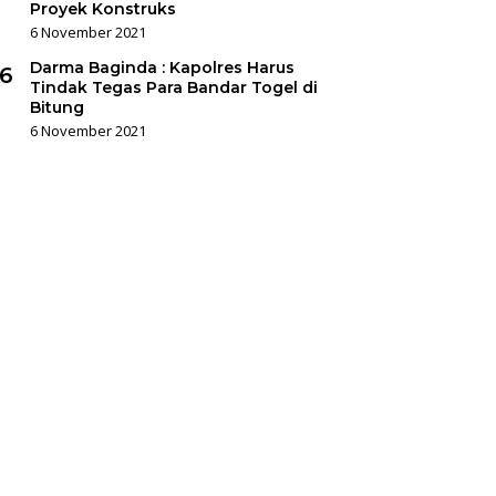
Proyek Konstruks
6 November 2021
Darma Baginda : Kapolres Harus
6
Tindak Tegas Para Bandar Togel di
Bitung
6 November 2021