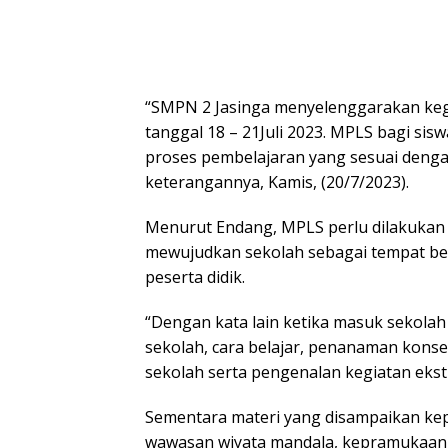
“SMPN 2 Jasinga menyelenggarakan keg
tanggal 18 – 21Juli 2023. MPLS bagi si
proses pembelajaran yang sesuai dengan
keterangannya, Kamis, (20/7/2023).
Menurut Endang, MPLS perlu dilakukan k
mewujudkan sekolah sebagai tempat bel
peserta didik.
“Dengan kata lain ketika masuk sekola
sekolah, cara belajar, penanaman konse
sekolah serta pengenalan kegiatan ekstr
Sementara materi yang disampaikan kep
wawasan wiyata mandala, kepramukaan 