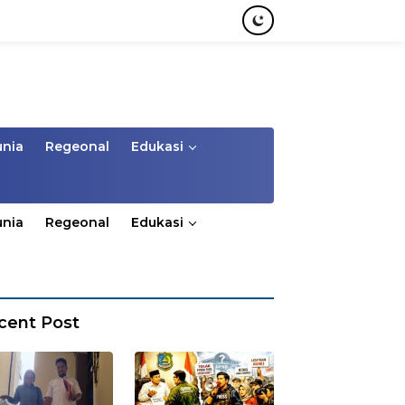
unia
Regeonal
Edukasi
unia
Regeonal
Edukasi
cent Post