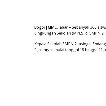
Bogor|MMC, Jabar –
Sebanyak 360 siswa
Lingkungan Sekolah (MPLS) di SMPN 2 J
Kepala Sekolah SMPN 2 Jasinga, Enda
2 Jasinga dimulai tanggal 18 hingga 21 Ju