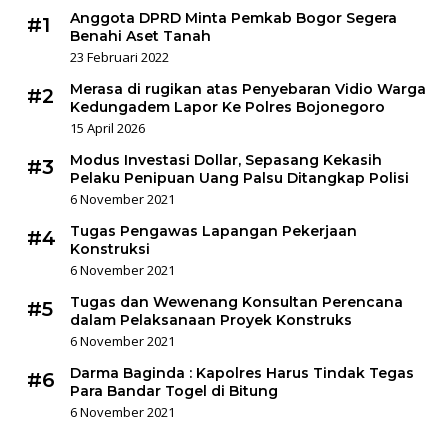
Anggota DPRD Minta Pemkab Bogor Segera
#1
Benahi Aset Tanah
23 Februari 2022
Merasa di rugikan atas Penyebaran Vidio Warga
#2
Kedungadem Lapor Ke Polres Bojonegoro
15 April 2026
Modus Investasi Dollar, Sepasang Kekasih
#3
Pelaku Penipuan Uang Palsu Ditangkap Polisi
6 November 2021
Tugas Pengawas Lapangan Pekerjaan
#4
Konstruksi
6 November 2021
Tugas dan Wewenang Konsultan Perencana
#5
dalam Pelaksanaan Proyek Konstruks
6 November 2021
Darma Baginda : Kapolres Harus Tindak Tegas
#6
Para Bandar Togel di Bitung
6 November 2021