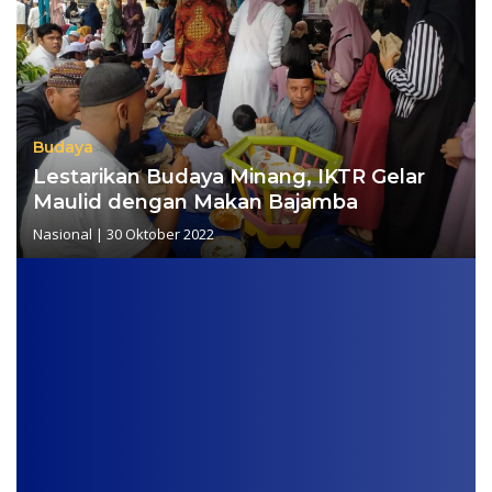
Budaya
Lestarikan Budaya Minang, IKTR Gelar
Maulid dengan Makan Bajamba
Nasional
|
30 Oktober 2022