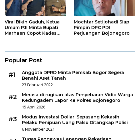
Viral Bikin Gaduh, Ketua
Mochtar Setijohadi Siap
Umum PJI Minta Bupati
Pimpin DPC PDI
Marhaen Copot Kades
Perjuangan Bojonegoro
Sukorejo
Popular Post
Anggota DPRD Minta Pemkab Bogor Segera
#1
Benahi Aset Tanah
23 Februari 2022
Merasa di rugikan atas Penyebaran Vidio Warga
#2
Kedungadem Lapor Ke Polres Bojonegoro
15 April 2026
Modus Investasi Dollar, Sepasang Kekasih
#3
Pelaku Penipuan Uang Palsu Ditangkap Polisi
6 November 2021
Tugas Pengawas Lapangan Pekerjaan