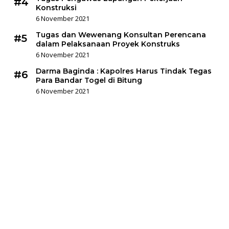
#4
Konstruksi
6 November 2021
Tugas dan Wewenang Konsultan Perencana
#5
dalam Pelaksanaan Proyek Konstruks
6 November 2021
Darma Baginda : Kapolres Harus Tindak Tegas
#6
Para Bandar Togel di Bitung
6 November 2021