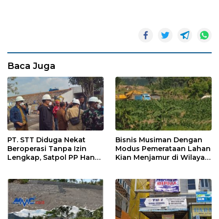
Baca Juga
PT. STT Diduga Nekat
Bisnis Musiman Dengan
Beroperasi Tanpa Izin
Modus Pemerataan Lahan
Lengkap, Satpol PP Hanya
Kian Menjamur di Wilayah
‘Pura-Pura Tegas?
Sugihwaras