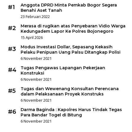
Anggota DPRD Minta Pemkab Bogor Segera
#1
Benahi Aset Tanah
23 Februari 2022
Merasa di rugikan atas Penyebaran Vidio Warga
#2
Kedungadem Lapor Ke Polres Bojonegoro
15 April 2026
Modus Investasi Dollar, Sepasang Kekasih
#3
Pelaku Penipuan Uang Palsu Ditangkap Polisi
6 November 2021
Tugas Pengawas Lapangan Pekerjaan
#4
Konstruksi
6 November 2021
Tugas dan Wewenang Konsultan Perencana
#5
dalam Pelaksanaan Proyek Konstruks
6 November 2021
Darma Baginda : Kapolres Harus Tindak Tegas
#6
Para Bandar Togel di Bitung
6 November 2021