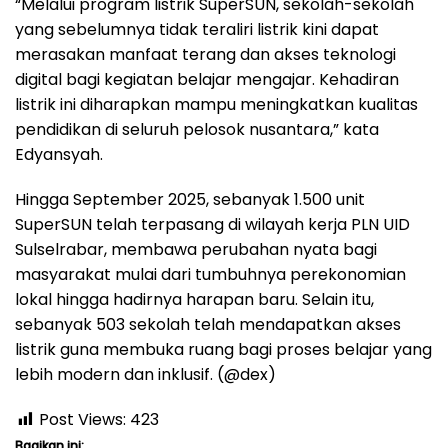
“Melalui program listrik SuperSUN, sekolah-sekolah
yang sebelumnya tidak teraliri listrik kini dapat
merasakan manfaat terang dan akses teknologi
digital bagi kegiatan belajar mengajar. Kehadiran
listrik ini diharapkan mampu meningkatkan kualitas
pendidikan di seluruh pelosok nusantara,” kata
Edyansyah.
Hingga September 2025, sebanyak 1.500 unit
SuperSUN telah terpasang di wilayah kerja PLN UID
Sulselrabar, membawa perubahan nyata bagi
masyarakat mulai dari tumbuhnya perekonomian
lokal hingga hadirnya harapan baru. Selain itu,
sebanyak 503 sekolah telah mendapatkan akses
listrik guna membuka ruang bagi proses belajar yang
lebih modern dan inklusif. (@dex)
Post Views:
423
Bagikan ini: