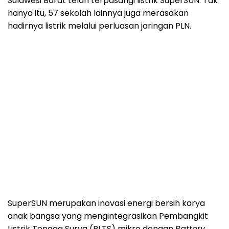
Sulawesi Barat telah terpasangi listrik SuperSUN. Tak
hanya itu, 57 sekolah lainnya juga merasakan
hadirnya listrik melalui perluasan jaringan PLN.
SuperSUN merupakan inovasi energi bersih karya
anak bangsa yang mengintegrasikan Pembangkit
Listrik Tenaga Surya (PLTS) mikro dengan
Battery