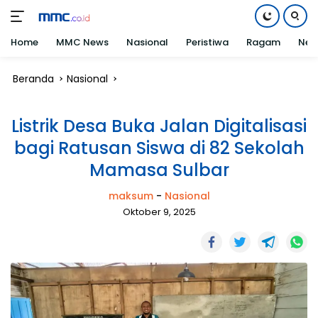
Home
MMC News
Nasional
Peristiwa
Ragam
Net
Langsung
Beranda
Nasional
ke
konten
Listrik Desa Buka Jalan Digitalisasi
bagi Ratusan Siswa di 82 Sekolah
Mamasa Sulbar
maksum
-
Nasional
Oktober 9, 2025