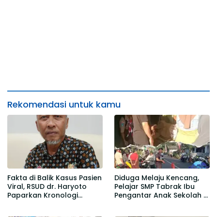
Rekomendasi untuk kamu
Fakta di Balik Kasus Pasien
Diduga Melaju Kencang,
Viral, RSUD dr. Haryoto
Pelajar SMP Tabrak Ibu
Paparkan Kronologi
Pengantar Anak Sekolah di
Berdasarkan Rekam Medis
Gedangmas